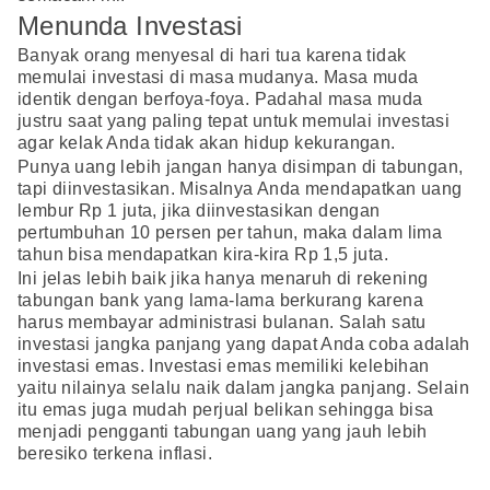
Menunda Investasi
Banyak orang menyesal di hari tua karena tidak
memulai investasi di masa mudanya. Masa muda
identik dengan berfoya-foya. Padahal masa muda
justru saat yang paling tepat untuk memulai investasi
agar kelak Anda tidak akan hidup kekurangan.
Punya uang lebih jangan hanya disimpan di tabungan,
tapi diinvestasikan. Misalnya Anda mendapatkan uang
lembur Rp 1 juta, jika diinvestasikan dengan
pertumbuhan 10 persen per tahun, maka dalam lima
tahun bisa mendapatkan kira-kira Rp 1,5 juta.
Ini jelas lebih baik jika hanya menaruh di rekening
tabungan bank yang lama-lama berkurang karena
harus membayar administrasi bulanan. Salah satu
investasi jangka panjang yang dapat Anda coba adalah
investasi emas. Investasi emas memiliki kelebihan
yaitu nilainya selalu naik dalam jangka panjang. Selain
itu emas juga mudah perjual belikan sehingga bisa
menjadi pengganti tabungan uang yang jauh lebih
beresiko terkena inflasi.