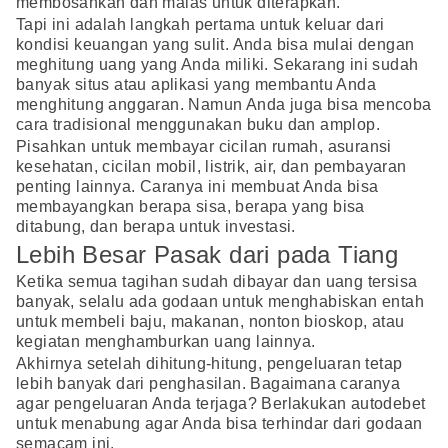
membosankan dan malas untuk diterapkan.
Tapi ini adalah langkah pertama untuk keluar dari
kondisi keuangan yang sulit. Anda bisa mulai dengan
meghitung uang yang Anda miliki. Sekarang ini sudah
banyak situs atau aplikasi yang membantu Anda
menghitung anggaran. Namun Anda juga bisa mencoba
cara tradisional menggunakan buku dan amplop.
Pisahkan untuk membayar cicilan rumah, asuransi
kesehatan, cicilan mobil, listrik, air, dan pembayaran
penting lainnya. Caranya ini membuat Anda bisa
membayangkan berapa sisa, berapa yang bisa
ditabung, dan berapa untuk investasi.
Lebih Besar Pasak dari pada Tiang
Ketika semua tagihan sudah dibayar dan uang tersisa
banyak, selalu ada godaan untuk menghabiskan entah
untuk membeli baju, makanan, nonton bioskop, atau
kegiatan menghamburkan uang lainnya.
Akhirnya setelah dihitung-hitung, pengeluaran tetap
lebih banyak dari penghasilan. Bagaimana caranya
agar pengeluaran Anda terjaga? Berlakukan autodebet
untuk menabung agar Anda bisa terhindar dari godaan
semacam ini.