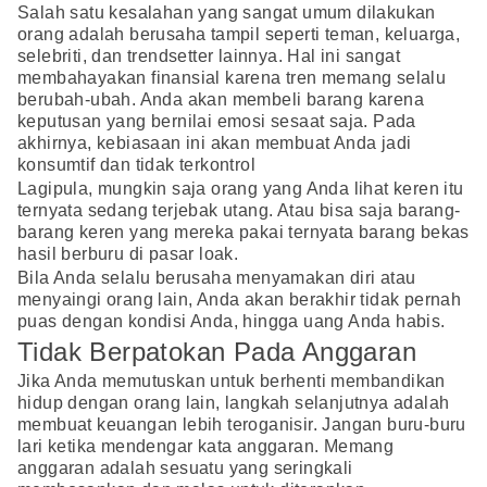
Salah satu kesalahan yang sangat umum dilakukan
orang adalah berusaha tampil seperti teman, keluarga,
selebriti, dan trendsetter lainnya. Hal ini sangat
membahayakan finansial karena tren memang selalu
berubah-ubah. Anda akan membeli barang karena
keputusan yang bernilai emosi sesaat saja. Pada
akhirnya, kebiasaan ini akan membuat Anda jadi
konsumtif dan tidak terkontrol
Lagipula, mungkin saja orang yang Anda lihat keren itu
ternyata sedang terjebak utang. Atau bisa saja barang-
barang keren yang mereka pakai ternyata barang bekas
hasil berburu di pasar loak.
Bila Anda selalu berusaha menyamakan diri atau
menyaingi orang lain, Anda akan berakhir tidak pernah
puas dengan kondisi Anda, hingga uang Anda habis.
Tidak Berpatokan Pada Anggaran
Jika Anda memutuskan untuk berhenti membandikan
hidup dengan orang lain, langkah selanjutnya adalah
membuat keuangan lebih teroganisir. Jangan buru-buru
lari ketika mendengar kata anggaran. Memang
anggaran adalah sesuatu yang seringkali