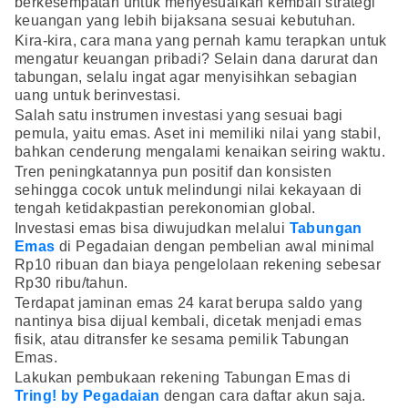
berkesempatan untuk menyesuaikan kembali strategi
keuangan yang lebih bijaksana sesuai kebutuhan.
Kira-kira, cara mana yang pernah kamu terapkan untuk
mengatur keuangan pribadi? Selain dana darurat dan
tabungan, selalu ingat agar menyisihkan sebagian
uang untuk berinvestasi.
Salah satu instrumen investasi yang sesuai bagi
pemula, yaitu emas. Aset ini memiliki nilai yang stabil,
bahkan cenderung mengalami kenaikan seiring waktu.
Tren peningkatannya pun positif dan konsisten
sehingga cocok untuk melindungi nilai kekayaan di
tengah ketidakpastian perekonomian global.
Investasi emas bisa diwujudkan melalui
Tabungan
Emas
di Pegadaian dengan pembelian awal minimal
Rp10 ribuan dan biaya pengelolaan rekening sebesar
Rp30 ribu/tahun.
Terdapat jaminan emas 24 karat berupa saldo yang
nantinya bisa dijual kembali, dicetak menjadi emas
fisik, atau ditransfer ke sesama pemilik Tabungan
Emas.
Lakukan pembukaan rekening Tabungan Emas di
Tring! by Pegadaian
dengan cara daftar akun saja.