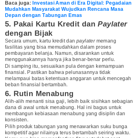
Baca juga:
Investasi Aman di Era Digital: Pegadaian
Mudahkan Masyarakat Wujudkan Rencana Masa
Depan dengan Tabungan Emas
5. Pakai Kartu Kredit dan
Paylater
dengan Bijak
Secara umum, kartu kredit dan
paylater
memang
fasilitas yang bisa memudahkan dalam proses
pembayaran belanja. Namun, disarankan untuk
menggunakannya hanya jika benar-benar perlu.
Di samping itu, sesuaikan pula dengan kemampuan
finansial. Pastikan bahwa pelunasannya tidak
melampaui batas ketentuan anggaran untuk mencegah
beban finansial bertambah.
6. Rutin Menabung
Alih-alih menanti sisa gaji, lebih baik sisihkan sebagian
dana di awal untuk menabung. Hal ini bagus untuk
membangun kebiasaan menabung yang disiplin dan
konsisten.
Pilih produk tabungan yang menawarkan suku bunga
kompetitif agar nilainya terus bertambah seiring waktu.