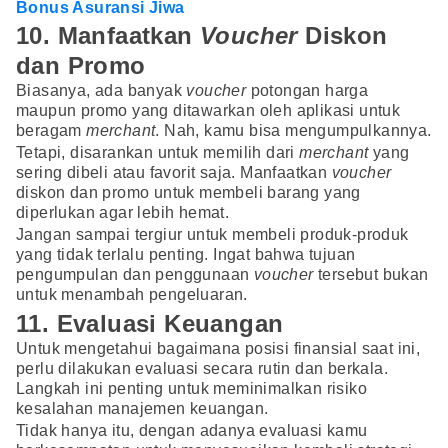
Bonus Asuransi Jiwa
10. Manfaatkan
Voucher
Diskon
dan Promo
Biasanya, ada banyak
voucher
potongan harga
maupun promo yang ditawarkan oleh aplikasi untuk
beragam
merchant
. Nah, kamu bisa mengumpulkannya.
Tetapi, disarankan untuk memilih dari
merchant
yang
sering dibeli atau favorit saja. Manfaatkan
voucher
diskon dan promo untuk membeli barang yang
diperlukan agar lebih hemat.
Jangan sampai tergiur untuk membeli produk-produk
yang tidak terlalu penting. Ingat bahwa tujuan
pengumpulan dan penggunaan
voucher
tersebut bukan
untuk menambah pengeluaran.
11. Evaluasi Keuangan
Untuk mengetahui bagaimana posisi finansial saat ini,
perlu dilakukan evaluasi secara rutin dan berkala.
Langkah ini penting untuk meminimalkan risiko
kesalahan manajemen keuangan.
Tidak hanya itu, dengan adanya evaluasi kamu