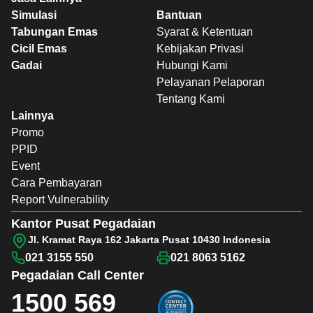
Simulasi
Bantuan
Tabungan Emas
Syarat & Ketentuan
Cicil Emas
Kebijakan Privasi
Gadai
Hubungi Kami
Pelayanan Pelaporan
Tentang Kami
Lainnya
Promo
PPID
Event
Cara Pembayaran
Report Vulnerability
Kantor Pusat Pegadaian
Jl. Kramat Raya 162 Jakarta Pusat 10430 Indonesia
021 3155 550
021 8063 5162
Pegadaian
Call Center
1500 569