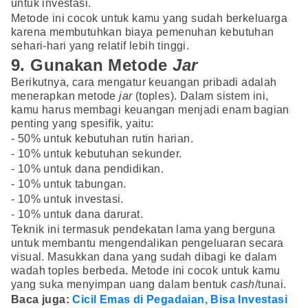
untuk investasi.
Metode ini cocok untuk kamu yang sudah berkeluarga
karena membutuhkan biaya pemenuhan kebutuhan
sehari-hari yang relatif lebih tinggi.
9. Gunakan Metode
Jar
Berikutnya, cara mengatur keuangan pribadi adalah
menerapkan metode
jar
(toples). Dalam sistem ini,
kamu harus membagi keuangan menjadi enam bagian
penting yang spesifik, yaitu:
- 50% untuk kebutuhan rutin harian.
- 10% untuk kebutuhan sekunder.
- 10% untuk dana pendidikan.
- 10% untuk tabungan.
- 10% untuk investasi.
- 10% untuk dana darurat.
Teknik ini termasuk pendekatan lama yang berguna
untuk membantu mengendalikan pengeluaran secara
visual. Masukkan dana yang sudah dibagi ke dalam
wadah toples berbeda. Metode ini cocok untuk kamu
yang suka menyimpan uang dalam bentuk
cash
/tunai.
Baca juga:
Cicil Emas di Pegadaian, Bisa Investasi