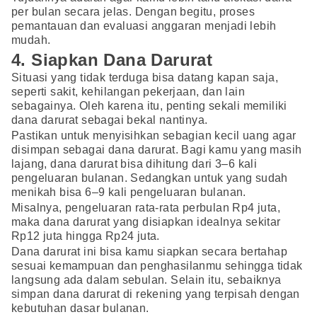
per bulan secara jelas. Dengan begitu, proses
pemantauan dan evaluasi anggaran menjadi lebih
mudah.
4. Siapkan Dana Darurat
Situasi yang tidak terduga bisa datang kapan saja,
seperti sakit, kehilangan pekerjaan, dan lain
sebagainya. Oleh karena itu, penting sekali memiliki
dana darurat sebagai bekal nantinya.
Pastikan untuk menyisihkan sebagian kecil uang agar
disimpan sebagai dana darurat. Bagi kamu yang masih
lajang, dana darurat bisa dihitung dari 3–6 kali
pengeluaran bulanan. Sedangkan untuk yang sudah
menikah bisa 6–9 kali pengeluaran bulanan.
Misalnya, pengeluaran rata-rata perbulan Rp4 juta,
maka dana darurat yang disiapkan idealnya sekitar
Rp12 juta hingga Rp24 juta.
Dana darurat ini bisa kamu siapkan secara bertahap
sesuai kemampuan dan penghasilanmu sehingga tidak
langsung ada dalam sebulan. Selain itu, sebaiknya
simpan dana darurat di rekening yang terpisah dengan
kebutuhan dasar bulanan.