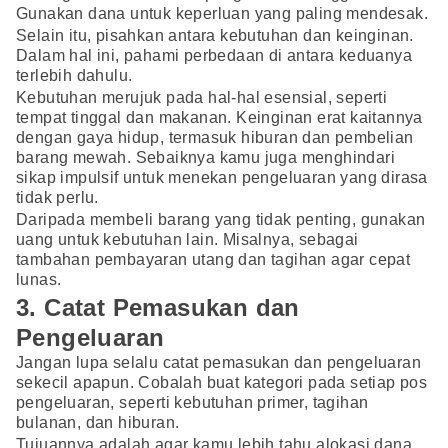
Gunakan dana untuk keperluan yang paling mendesak.
Selain itu, pisahkan antara kebutuhan dan keinginan.
Dalam hal ini, pahami perbedaan di antara keduanya
terlebih dahulu.
Kebutuhan merujuk pada hal-hal esensial, seperti
tempat tinggal dan makanan. Keinginan erat kaitannya
dengan gaya hidup, termasuk hiburan dan pembelian
barang mewah. Sebaiknya kamu juga menghindari
sikap impulsif untuk menekan pengeluaran yang dirasa
tidak perlu.
Daripada membeli barang yang tidak penting, gunakan
uang untuk kebutuhan lain. Misalnya, sebagai
tambahan pembayaran utang dan tagihan agar cepat
lunas.
3. Catat Pemasukan dan
Pengeluaran
Jangan lupa selalu catat pemasukan dan pengeluaran
sekecil apapun. Cobalah buat kategori pada setiap pos
pengeluaran, seperti kebutuhan primer, tagihan
bulanan, dan hiburan.
Tujuannya adalah agar kamu lebih tahu alokasi dana