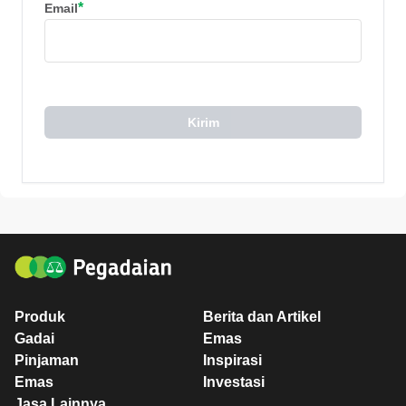
*
Email
Kirim
Produk
Berita dan Artikel
Gadai
Emas
Pinjaman
Inspirasi
Emas
Investasi
Jasa Lainnya