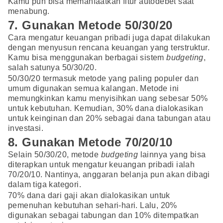
Kamu pun bisa memanfaatkan fitur autodebet saat
menabung.
7. Gunakan Metode 50/30/20
Cara mengatur keuangan pribadi juga dapat dilakukan
dengan menyusun rencana keuangan yang terstruktur.
Kamu bisa menggunakan berbagai sistem
budgeting
,
salah satunya 50/30/20.
50/30/20 termasuk metode yang paling populer dan
umum digunakan semua kalangan. Metode ini
memungkinkan kamu menyisihkan uang sebesar 50%
untuk kebutuhan. Kemudian, 30% dana dialokasikan
untuk keinginan dan 20% sebagai dana tabungan atau
investasi.
8. Gunakan Metode 70/20/10
Selain 50/30/20, metode
budgeting
lainnya yang bisa
diterapkan untuk mengatur keuangan pribadi ialah
70/20/10. Nantinya, anggaran belanja pun akan dibagi
dalam tiga kategori.
70% dana dari gaji akan dialokasikan untuk
pemenuhan kebutuhan sehari-hari. Lalu, 20%
digunakan sebagai tabungan dan 10% ditempatkan