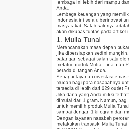
lembaga ini lebih dari mampu d
Anda.
Lembaga keuangan yang memiliki o
Indonesia ini selalu berinovas
masyarakat. Salah satunya adalah
akan dikupas tuntas pada artikel i
1. Mulia Tunai
Merencanakan masa depan bukan
jika dipersiapkan sedini mungki
batangan sebagai salah satu el
melalui produk Mulia Tunai dar
berada di tangan Anda.
Sebagai layanan investasi emas 
mudah bagi para nasabahnya untu
tersedia di lebih dari 629 outlet 
Jika dana yang Anda miliki terbat
dimulai dari 1 gram. Namun, bagi
untuk memilih produk Mulia Tunai
sampai dengan 1 kilogram dan me
Dengan layanan nasabah perorang
melakukan transaski Mulia Tunai a