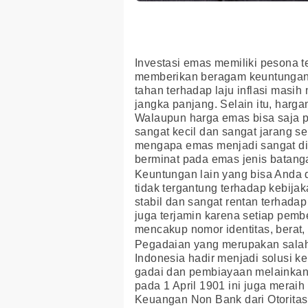
Investasi emas memiliki pesona t
memberikan beragam keuntungan 
tahan terhadap laju inflasi masi
jangka panjang. Selain itu, harga
Walaupun harga emas bisa saja 
sangat kecil dan sangat jarang sek
mengapa emas menjadi sangat dim
berminat pada emas jenis batang
Keuntungan lain yang bisa Anda d
tidak tergantung terhadap kebija
stabil dan sangat rentan terhadap
juga terjamin karena setiap pembe
mencakup nomor identitas, berat, 
Pegadaian yang merupakan salah
Indonesia hadir menjadi solusi k
gadai dan pembiayaan melainkan j
pada 1 April 1901 ini juga meraih
Keuangan Non Bank dari Otorita