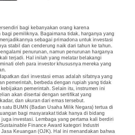
ersendiri bagi kebanyakan orang karena
bagi pemiliknya. Bagaimana tidak, harganya yang
h menjadikannya sebagai primadona untuk investasi
nya stabil dan cenderung naik dari tahun ke tahun.
pengalami penurunan, namun penurunan harganya
ali terjadi. Hal inilah yang melatar belakangi
inati oleh para investor khususnya mereka yang
an.
apatkan dari investasi emas adalah sifatnya yang
kan pemerintah, berbeda dengan rupiah yang tidak
 kebijakan pemerintah. Selain itu, instrumen ini
lian akan disertai dengan sertifikat yang
kadar, dan ukuran dari emas tersebut.
 satu BUMN (Badan Usaha Milik Negara) tertua di
euangan bagi masyarakat tidak hanya di bidang
uga investasi. Lembaga yang pertama kali berdiri
 Sustainable Finance Award kategori Industri
s Jasa Keuangan (OJK). Hal ini menandakan bahwa