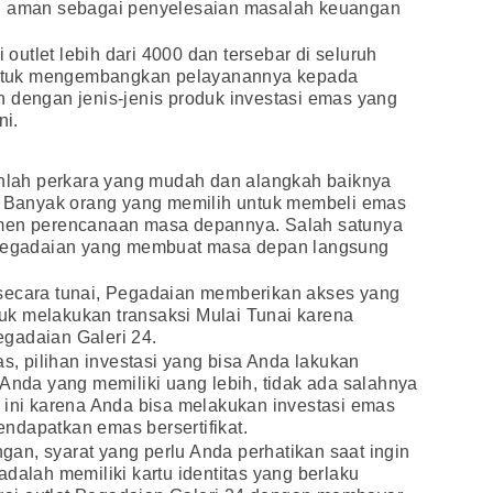
an aman sebagai penyelesaian masalah keuangan
utlet lebih dari 4000 dan tersebar di seluruh
i untuk mengembangkan pelayanannya kepada
 dengan jenis-jenis produk investasi emas yang
ni.
lah perkara yang mudah dan alangkah baiknya
n. Banyak orang yang memilih untuk membeli emas
emen perencanaan masa depannya. Salah satunya
i Pegadaian yang membuat masa depan langsung
secara tunai, Pegadaian memberikan akses yang
k melakukan transaksi Mulai Tunai karena
Pegadaian Galeri 24.
as, pilihan investasi yang bisa Anda lakukan
 Anda yang memiliki uang lebih, tidak ada salahnya
 ini karena Anda bisa melakukan investasi emas
ndapatkan emas bersertifikat.
an, syarat yang perlu Anda perhatikan saat ingin
dalah memiliki kartu identitas yang berlaku