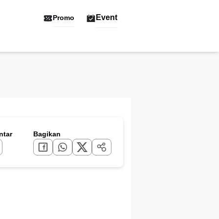
Event
Promo
tar
Bagikan