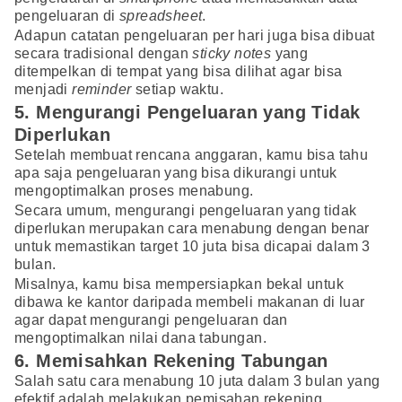
pengeluaran di
spreadsheet
.
Adapun catatan pengeluaran per hari juga bisa dibuat
secara tradisional dengan
sticky notes
yang
ditempelkan di tempat yang bisa dilihat agar bisa
menjadi
reminder
setiap waktu.
5. Mengurangi Pengeluaran yang Tidak
Diperlukan
Setelah membuat rencana anggaran, kamu bisa tahu
apa saja pengeluaran yang bisa dikurangi untuk
mengoptimalkan proses menabung.
Secara umum, mengurangi pengeluaran yang tidak
diperlukan merupakan cara menabung dengan benar
untuk memastikan target 10 juta bisa dicapai dalam 3
bulan.
Misalnya, kamu bisa mempersiapkan bekal untuk
dibawa ke kantor daripada membeli makanan di luar
agar dapat mengurangi pengeluaran dan
mengoptimalkan nilai dana tabungan.
6. Memisahkan Rekening Tabungan
Salah satu cara menabung 10 juta dalam 3 bulan yang
efektif adalah melakukan pemisahan rekening