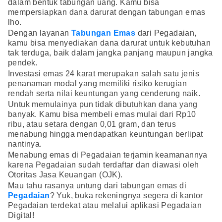
dalam bentuk tabungan uang. Kamu bisa
mempersiapkan dana darurat dengan tabungan emas
lho.
Dengan layanan
Tabungan Emas
dari Pegadaian,
kamu bisa menyediakan dana darurat untuk kebutuhan
tak terduga, baik dalam jangka panjang maupun jangka
pendek.
Investasi emas 24 karat merupakan salah satu jenis
penanaman modal yang memiliki risiko kerugian
rendah serta nilai keuntungan yang cenderung naik.
Untuk memulainya pun tidak dibutuhkan dana yang
banyak. Kamu bisa membeli emas mulai dari Rp10
ribu, atau setara dengan 0,01 gram, dan terus
menabung hingga mendapatkan keuntungan berlipat
nantinya.
Menabung emas di Pegadaian terjamin keamanannya
karena Pegadaian sudah terdaftar dan diawasi oleh
Otoritas Jasa Keuangan (OJK).
Mau tahu rasanya untung dari tabungan emas di
Pegadaian
? Yuk, buka rekeningnya segera di kantor
Pegadaian terdekat atau melalui aplikasi Pegadaian
Digital!