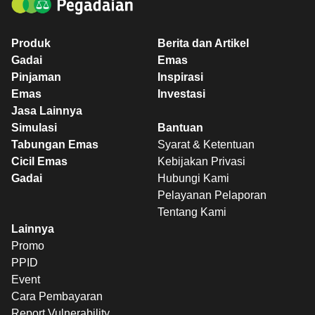
Produk
Berita dan Artikel
Gadai
Emas
Pinjaman
Inspirasi
Emas
Investasi
Jasa Lainnya
Simulasi
Bantuan
Tabungan Emas
Syarat & Ketentuan
Cicil Emas
Kebijakan Privasi
Gadai
Hubungi Kami
Pelayanan Pelaporan
Tentang Kami
Lainnya
Promo
PPID
Event
Cara Pembayaran
Report Vulnerability