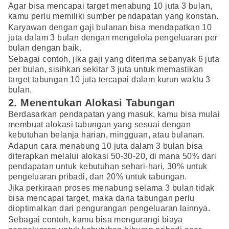
Agar bisa mencapai target menabung 10 juta 3 bulan,
kamu perlu memiliki sumber pendapatan yang konstan.
Karyawan dengan gaji bulanan bisa mendapatkan 10
juta dalam 3 bulan dengan mengelola pengeluaran per
bulan dengan baik.
Sebagai contoh, jika gaji yang diterima sebanyak 6 juta
per bulan, sisihkan sekitar 3 juta untuk memastikan
target tabungan 10 juta tercapai dalam kurun waktu 3
bulan.
2. Menentukan Alokasi Tabungan
Berdasarkan pendapatan yang masuk, kamu bisa mulai
membuat alokasi tabungan yang sesuai dengan
kebutuhan belanja harian, mingguan, atau bulanan.
Adapun cara menabung 10 juta dalam 3 bulan bisa
diterapkan melalui alokasi 50-30-20, di mana 50% dari
pendapatan untuk kebutuhan sehari-hari, 30% untuk
pengeluaran pribadi, dan 20% untuk tabungan.
Jika perkiraan proses menabung selama 3 bulan tidak
bisa mencapai target, maka dana tabungan perlu
dioptimalkan dari pengurangan pengeluaran lainnya.
Sebagai contoh, kamu bisa mengurangi biaya