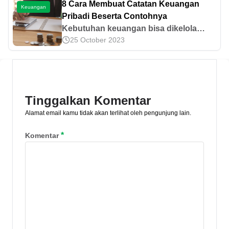
8 Cara Membuat Catatan Keuangan
Keuangan
dan prosedurnya di sini!
Pribadi Beserta Contohnya
Kebutuhan keuangan bisa dikelola
25 October 2023
lebih baik dengan catatan pribadi. Mari
ketahui cara membuat buku keuangan
pribadi dan contohnya di sini.
Tinggalkan Komentar
Alamat email kamu tidak akan terlihat oleh pengunjung lain.
*
Komentar