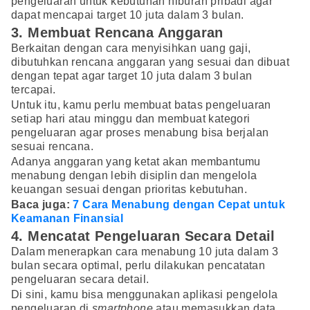
pengeluaran untuk kebutuhan hiburan pribadi agar
dapat mencapai target 10 juta dalam 3 bulan.
3. Membuat Rencana Anggaran
Berkaitan dengan cara menyisihkan uang gaji,
dibutuhkan rencana anggaran yang sesuai dan dibuat
dengan tepat agar target 10 juta dalam 3 bulan
tercapai.
Untuk itu, kamu perlu membuat batas pengeluaran
setiap hari atau minggu dan membuat kategori
pengeluaran agar proses menabung bisa berjalan
sesuai rencana.
Adanya anggaran yang ketat akan membantumu
menabung dengan lebih disiplin dan mengelola
keuangan sesuai dengan prioritas kebutuhan.
Baca juga:
7 Cara Menabung dengan Cepat untuk
Keamanan Finansial
4. Mencatat Pengeluaran Secara Detail
Dalam menerapkan cara menabung 10 juta dalam 3
bulan secara optimal, perlu dilakukan pencatatan
pengeluaran secara detail.
Di sini, kamu bisa menggunakan aplikasi pengelola
pengeluaran di
smartphone
atau memasukkan data