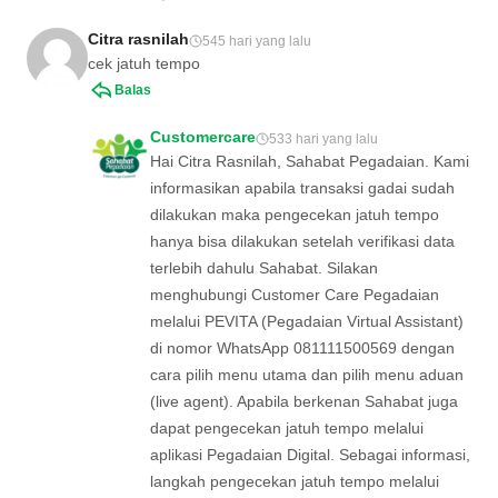
Citra rasnilah
545 hari yang lalu
cek jatuh tempo
Balas
Customercare
533 hari yang lalu
Hai Citra Rasnilah, Sahabat Pegadaian. Kami
informasikan apabila transaksi gadai sudah
dilakukan maka pengecekan jatuh tempo
hanya bisa dilakukan setelah verifikasi data
terlebih dahulu Sahabat. Silakan
menghubungi Customer Care Pegadaian
melalui PEVITA (Pegadaian Virtual Assistant)
di nomor WhatsApp 081111500569 dengan
cara pilih menu utama dan pilih menu aduan
(live agent). Apabila berkenan Sahabat juga
dapat pengecekan jatuh tempo melalui
aplikasi Pegadaian Digital. Sebagai informasi,
langkah pengecekan jatuh tempo melalui