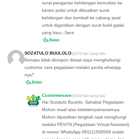
surat pengantar kehilangan kemudian ke
kantor polisi untuk dibuatkan surat
kehilangan dan kembali ke cabang awal
untuk digantikan dengan surat bukti gadai
yang baru.-Sera
Balas
SOZATULO BUULOLO
470 hari yang lalu
Kenapa tidak direspon disaat saya menghubungi
custumor care pegadaian melalui pevita whatapp
nya?
Balas
Customercare
469 hari yang lalu
Hai Sozatulo Buulolo, Sahabat Pegadaian.
Mohon maaf atas ketidaknyamanannya.
Mohon dipastikan langkah saat menghungi
melalui PEVITA (Pegadaian Virtual Assistant)
di nomor WhatsApp 081111500569 sudah