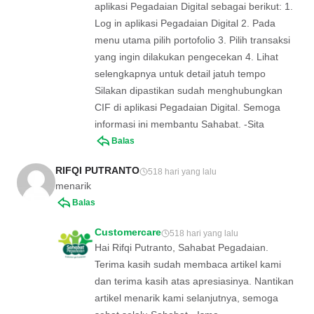
aplikasi Pegadaian Digital sebagai berikut: 1.
Log in aplikasi Pegadaian Digital 2. Pada
menu utama pilih portofolio 3. Pilih transaksi
yang ingin dilakukan pengecekan 4. Lihat
selengkapnya untuk detail jatuh tempo
Silakan dipastikan sudah menghubungkan
CIF di aplikasi Pegadaian Digital. Semoga
informasi ini membantu Sahabat. -Sita
Balas
RIFQI PUTRANTO
518 hari yang lalu
menarik
Balas
Customercare
518 hari yang lalu
Hai Rifqi Putranto, Sahabat Pegadaian.
Terima kasih sudah membaca artikel kami
dan terima kasih atas apresiasinya. Nantikan
artikel menarik kami selanjutnya, semoga