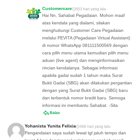
Customercare
503 hari yang lalu
Hai Nn, Sahabat Pegadaian. Mohon maaf
atas kendala yang dialami, silakan
menghubungi Customer Care Pegadaian
melalui PEVITA (Pegadaian Virtual Assistant)
di nomor WhatsApp 081111500569 dengan
cara pilih menu utama kemudian pilih menu
aduan (live agent) dan menginformasikan
rincian kendalanya. Sebagai informasi
apabila gadai sudah 1 tahun maka Surat
Bukti Gadai (SBG) akan dilakukan pergantian
dengan yang Surat Bukti Gadai (SBG) baru
dan terbentuk nomor kredit baru. Semoga
informasi ini membantu Sahabat. -Sita
Balas
Yohanista Yunita Felixia
486 hari yang lalu
Pengandaian saya sudah lewat tgl jatuh tempo dan