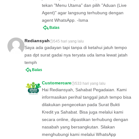
tekan "Menu Utama" dan pilih "Aduan (Live
Agent)" agar langsung terhubung dengan
agent WhatsApp. -Isma
Balas
Rediansyah
545 hari yang lalu
Saya ada gadayan tapi tanpa di ketahui jatuh tempo
pas dpt surat gadai nya teryata uda lama lewat jatah
temph
Balas
Customercare
533 hari yang lalu
Hai Rediansyah, Sahabat Pegadaian. Kami
informasikan perihal tanggal jatuh tempo bisa
dilakukan pengecekan pada Surat Bukti
Kredit ya Sahabat. Bisa juga melalui kami
secara online, dipastikan terhubung dengan
nasabah yang bersangkutan. Silakan
menghubungi kami melalui WhatsApp