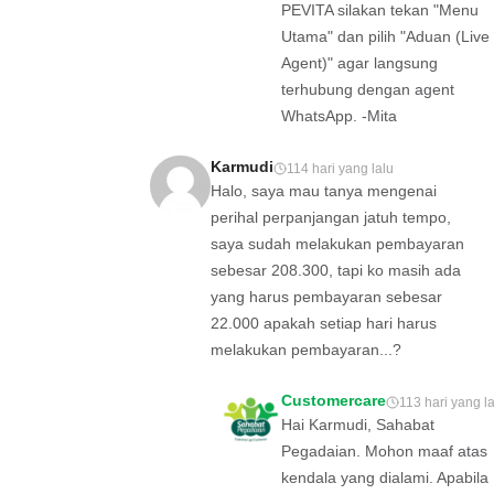
PEVITA silakan tekan "Menu
Utama" dan pilih "Aduan (Live
Agent)" agar langsung
terhubung dengan agent
WhatsApp. -Mita
Karmudi
114 hari yang lalu
Halo, saya mau tanya mengenai
perihal perpanjangan jatuh tempo,
saya sudah melakukan pembayaran
sebesar 208.300, tapi ko masih ada
yang harus pembayaran sebesar
22.000 apakah setiap hari harus
melakukan pembayaran...?
Customercare
113 hari yang l
Hai Karmudi, Sahabat
Pegadaian. Mohon maaf atas
kendala yang dialami. Apabila