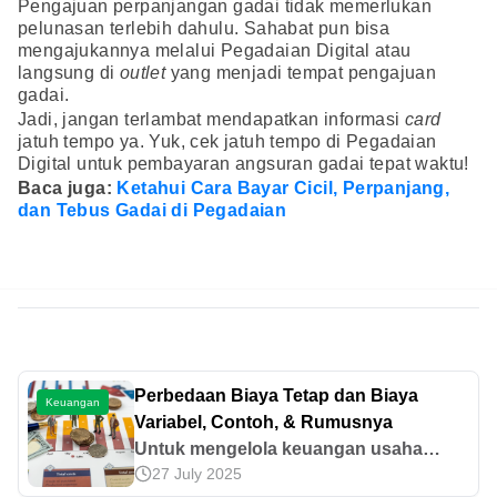
Pengajuan perpanjangan gadai tidak memerlukan
pelunasan terlebih dahulu. Sahabat pun bisa
mengajukannya melalui Pegadaian Digital atau
langsung di
outlet
yang menjadi tempat pengajuan
gadai.
Jadi, jangan terlambat mendapatkan informasi
card
jatuh tempo ya. Yuk, cek jatuh tempo di Pegadaian
Digital untuk pembayaran angsuran gadai tepat waktu!
Baca juga:
Ketahui Cara Bayar Cicil, Perpanjang,
dan Tebus Gadai di Pegadaian
Perbedaan Biaya Tetap dan Biaya
Keuangan
Variabel, Contoh, & Rumusnya
Untuk mengelola keuangan usaha
27 July 2025
dengan baik, pahami perbedaan biaya