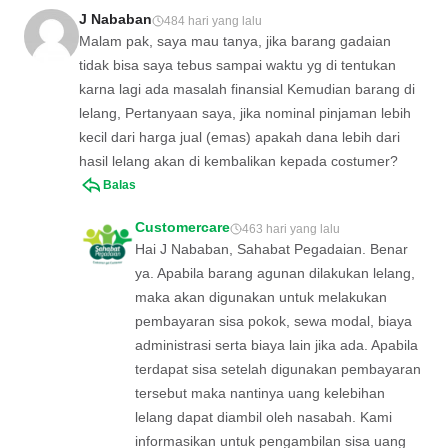
J Nababan
484 hari yang lalu
Malam pak, saya mau tanya, jika barang gadaian
tidak bisa saya tebus sampai waktu yg di tentukan
karna lagi ada masalah finansial Kemudian barang di
lelang, Pertanyaan saya, jika nominal pinjaman lebih
kecil dari harga jual (emas) apakah dana lebih dari
hasil lelang akan di kembalikan kepada costumer?
Balas
Customercare
463 hari yang lalu
Hai J Nababan, Sahabat Pegadaian. Benar
ya. Apabila barang agunan dilakukan lelang,
maka akan digunakan untuk melakukan
pembayaran sisa pokok, sewa modal, biaya
administrasi serta biaya lain jika ada. Apabila
terdapat sisa setelah digunakan pembayaran
tersebut maka nantinya uang kelebihan
lelang dapat diambil oleh nasabah. Kami
informasikan untuk pengambilan sisa uang