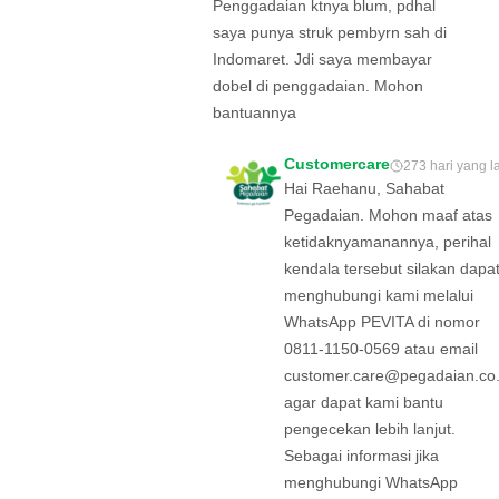
Penggadaian ktnya blum, pdhal
saya punya struk pembyrn sah di
Indomaret. Jdi saya membayar
dobel di penggadaian. Mohon
bantuannya
Customercare
273 hari yang l
Hai Raehanu, Sahabat
Pegadaian. Mohon maaf atas
ketidaknyamanannya, perihal
kendala tersebut silakan dapa
menghubungi kami melalui
WhatsApp PEVITA di nomor
0811-1150-0569 atau email
customer.care@pegadaian.co.
agar dapat kami bantu
pengecekan lebih lanjut.
Sebagai informasi jika
menghubungi WhatsApp