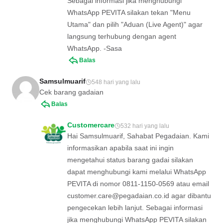
Sebagai informasi jika menghubungi
WhatsApp PEVITA silakan tekan "Menu
Utama" dan pilih "Aduan (Live Agent)" agar
langsung terhubung dengan agent
WhatsApp. -Sasa
Balas
Samsulmuarif
548 hari yang lalu
Cek barang gadaian
Balas
Customercare
532 hari yang lalu
Hai Samsulmuarif, Sahabat Pegadaian. Kami
informasikan apabila saat ini ingin
mengetahui status barang gadai silakan
dapat menghubungi kami melalui WhatsApp
PEVITA di nomor 0811-1150-0569 atau email
customer.care@pegadaian.co.id
agar dibantu
pengecekan lebih lanjut. Sebagai informasi
jika menghubungi WhatsApp PEVITA silakan