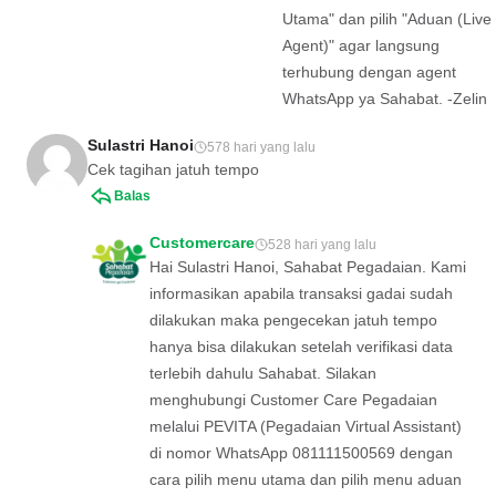
Utama" dan pilih "Aduan (Live
Agent)" agar langsung
terhubung dengan agent
WhatsApp ya Sahabat. -Zelin
Sulastri Hanoi
578 hari yang lalu
Cek tagihan jatuh tempo
Balas
Customercare
528 hari yang lalu
Hai Sulastri Hanoi, Sahabat Pegadaian. Kami
informasikan apabila transaksi gadai sudah
dilakukan maka pengecekan jatuh tempo
hanya bisa dilakukan setelah verifikasi data
terlebih dahulu Sahabat. Silakan
menghubungi Customer Care Pegadaian
melalui PEVITA (Pegadaian Virtual Assistant)
di nomor WhatsApp 081111500569 dengan
cara pilih menu utama dan pilih menu aduan