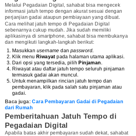
Melalui Pegadaian Digital, sahabat bisa mengecek
informasi jatuh tempo dengan akurat sesuai dengan
perjanjian gadai ataupun pembiayaan yang dibuat.
Cara melihat jatuh tempo di Pegadaian Digital
sebenarnya cukup mudah. Jika sudah memiliki
aplikasinya di
smartphone
, sahabat bisa membukanya
dan mengikuti langkah-langkah berikut:
Masukkan
username
dan
password
.
Klik menu
Riwayat
pada halaman utama aplikasi.
Dari opsi yang tersedia, pilih
Pinjaman
.
Riwayat atau daftar jatuh tempo seluruh pinjaman
termasuk gadai akan muncul.
Untuk menampilkan rincian jatuh tempo dan
pembayaran, klik pada salah satu pinjaman atau
gadai.
Baca juga:
Cara Pembayaran Gadai di Pegadaian
dari Rumah
Pemberitahuan Jatuh Tempo di
Pegadaian Digital
Apabila batas akhir pembayaran sudah dekat, sahabat