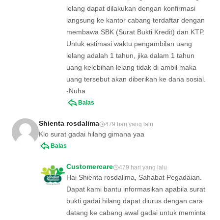
lelang dapat dilakukan dengan konfirmasi
langsung ke kantor cabang terdaftar dengan
membawa SBK (Surat Bukti Kredit) dan KTP.
Untuk estimasi waktu pengambilan uang
lelang adalah 1 tahun, jika dalam 1 tahun
uang kelebihan lelang tidak di ambil maka
uang tersebut akan diberikan ke dana sosial.
-Nuha
Balas
Shienta rosdalima
479 hari yang lalu
Klo surat gadai hilang gimana yaa
Balas
Customercare
479 hari yang lalu
Hai Shienta rosdalima, Sahabat Pegadaian.
Dapat kami bantu informasikan apabila surat
bukti gadai hilang dapat diurus dengan cara
datang ke cabang awal gadai untuk meminta