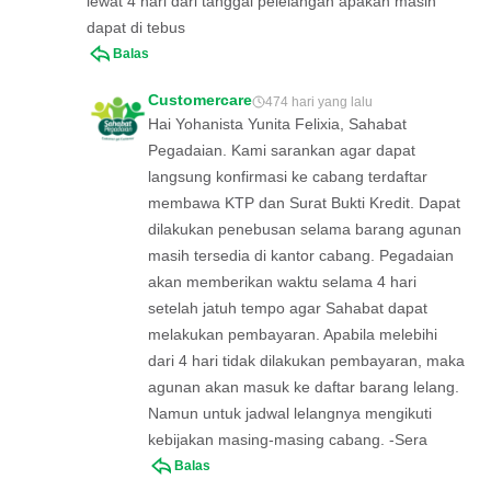
lewat 4 hari dari tanggal pelelangan apakah masih
dapat di tebus
Balas
Customercare
474 hari yang lalu
Hai Yohanista Yunita Felixia, Sahabat
Pegadaian. Kami sarankan agar dapat
langsung konfirmasi ke cabang terdaftar
membawa KTP dan Surat Bukti Kredit. Dapat
dilakukan penebusan selama barang agunan
masih tersedia di kantor cabang. Pegadaian
akan memberikan waktu selama 4 hari
setelah jatuh tempo agar Sahabat dapat
melakukan pembayaran. Apabila melebihi
dari 4 hari tidak dilakukan pembayaran, maka
agunan akan masuk ke daftar barang lelang.
Namun untuk jadwal lelangnya mengikuti
kebijakan masing-masing cabang. -Sera
Balas