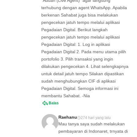
"Aduan (Live Agent)" agar langsung
terhubung dengan agent WhatsApp. Apabila
berkenan Sahabat juga bisa melakukan
pengecekan jatuh tempo melalui aplikasi
Pegadaian Digital. Berikut langkah
pengecekan jatuh tempo melalui aplikasi
Pegadaian Digital: 1. Log in aplikasi
Pegadaian Digital 2. Pada menu utama pilih
portofolio 3. Pilih transaksi yang ingin
dilakukan pengecekan 4. Lihat selengkapnya
untuk detail jatuh tempo Silakan dipastikan
sudah menghubungkan CIF di aplikasi
Pegadaian Digital. Semoga informasi ini
membantu Sahabat. -Nia
Balas
Raehanu
274 hari yang lalu
Mau tanya saya sudah melakukan
pembayaran di Indonaret, trnyata di