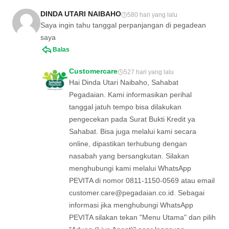
DINDA UTARI NAIBAHO
580 hari yang lalu
Saya ingin tahu tanggal perpanjangan di pegadean
saya
Balas
Customercare
527 hari yang lalu
Hai Dinda Utari Naibaho, Sahabat
Pegadaian. Kami informasikan perihal
tanggal jatuh tempo bisa dilakukan
pengecekan pada Surat Bukti Kredit ya
Sahabat. Bisa juga melalui kami secara
online, dipastikan terhubung dengan
nasabah yang bersangkutan. Silakan
menghubungi kami melalui WhatsApp
PEVITA di nomor 0811-1150-0569 atau email
customer.care@pegadaian.co.id
. Sebagai
informasi jika menghubungi WhatsApp
PEVITA silakan tekan "Menu Utama" dan pilih