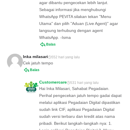
agar dibantu pengecekan lebih lanjut.
Sebagai informasi jika menghubungi
WhatsApp PEVITA silakan tekan "Menu
Utama" dan pilih "Aduan (Live Agent)" agar
langsung terhubung dengan agent
WhatsApp. -Isma
Balas
Inka milasari
552 hari yang lalu
Cek jatuh tempo
Balas
Customercare
531 hari yang lalu
Hai Inka Milasari, Sahabat Pegadaian.
Perihal pengecekan jatuh tempo gadai dapat
melalui aplikasi Pegadaian Digital dipastikan
sudah link CIF, aplikasi Pegadaian Digital
sudah versi terbaru dan kredit atas nama
pribadi. Berikut langkah-langkah nya: 1.