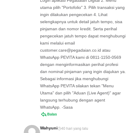
Login aplikasi Pegadaian Digital 2. Menu
utama pilih "Portofolio" 3. Pilih transaksi yang
ingin dilakukan pengecekan 4. Lihat
selengkapnya untuk detail jatuh tempo, sisa
pinjaman dan nomor kredit. Serta perihal
pengecekan jatuh tempo dapat menghubungi
kami melalui email
customer.care@pegadaian.co.id
atau
WhatsApp PEVITA kami di 0811-1150-0569
dengan menginformasikan perihal profesi
dan nominal pinjaman yang ingin diajukan ya.
Sebagai informasi jika menghubungi
WhatsApp PEVITA silakan tekan "Menu
Utama" dan pilih "Aduan (Live Agent)" agar
langsung terhubung dengan agent
WhatsApp. -Sasa
Balas
Wahyuni
40 hari yang lalu