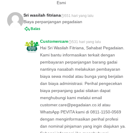
Esmi
Sri wasilah fitriana
551 hari yang lalu
Biaya perpanjangan pegadaian
Balas
Customercare
531 hari yang lalu
Hai Sri Wasilah Fitriana, Sahabat Pegadaian.
Kami bantu informasikan terkait dengan
pembayaran perpanjangan barang gadai
nantinya nasabah melakukan pembayaran
biaya sewa modal atau bunga yang berjalan
dan biaya administrasi. Perihal pengecekan
biaya perpanjang gadai silakan dapat
menghubungi kami melalui email
customer.care@pegadaian.co.id
atau
WhatsApp PEVITA kami di 0811-1150-0569
dengan menginformasikan perihal profesi
dan nominal pinjaman yang ingin diajukan ya.