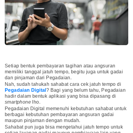
Setiap bentuk pembayaran tagihan atau angsuran
memiliki tanggal jatuh tempo, begitu juga untuk gadai
dan pinjaman dari Pegadaian.
Nah, sudah tahukah sahabat cara cek jatuh tempo di
Pegadaian Digital
? Bagi yang belum tahu, Pegadaian
hadir dalam bentuk aplikasi yang bisa dipasang di
smartphone
lho.
Pegadaian Digital memenuhi kebutuhan sahabat untuk
berbagai kebutuhan pembayaran angsuran gadai
maupun pinjaman dengan mudah.
Sahabat pun juga bisa mengetahui jatuh tempo untuk
setiap layanan gadai maupun pembiayaan lain yang