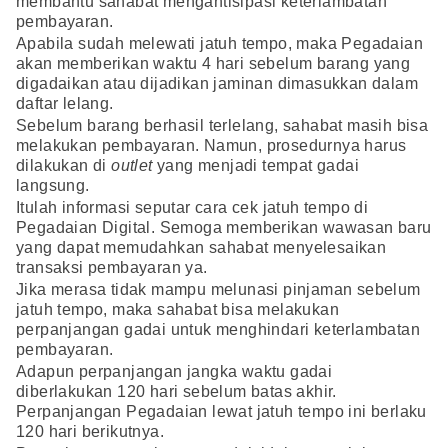
membantu sahabat mengantisipasi keterlambatan
pembayaran.
Apabila sudah melewati jatuh tempo, maka Pegadaian
akan memberikan waktu 4 hari sebelum barang yang
digadaikan atau dijadikan jaminan dimasukkan dalam
daftar lelang.
Sebelum barang berhasil terlelang, sahabat masih bisa
melakukan pembayaran. Namun, prosedurnya harus
dilakukan di
outlet
yang menjadi tempat gadai
langsung.
Itulah informasi seputar cara cek jatuh tempo di
Pegadaian Digital. Semoga memberikan wawasan baru
yang dapat memudahkan sahabat menyelesaikan
transaksi pembayaran ya.
Jika merasa tidak mampu melunasi pinjaman sebelum
jatuh tempo, maka sahabat bisa melakukan
perpanjangan gadai untuk menghindari keterlambatan
pembayaran.
Adapun perpanjangan jangka waktu gadai
diberlakukan 120 hari sebelum batas akhir.
Perpanjangan Pegadaian lewat jatuh tempo ini berlaku
120 hari berikutnya.