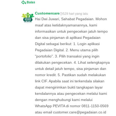
Balas
Customercare
529 hari yang lalu
Hai Dwi Juwari, Sahabat Pegadaian. Mohon
maaf atas ketidaknyamanannya, kami
informasikan untuk pengecekan jatuh tempo
dan sisa pinjaman di aplikasi Pegadaian
Digital sebagai berikut: 1. Login aplikasi
Pegadaian Digital. 2. Menu utama pilih
"portofolio". 3. Pilih transaksi yang ingin
dilakukan pengecekan. 4. Lihat selengkapnya
untuk detail jatuh tempo, sisa pinjaman dan
nomor kredit. 5. Pastikan sudah melakukan
link CIF. Apabila saat ini terkendala silakan
dapat mengirimkan bukti tangkapan layar
kendalannya atau pengecekan melalui kami
dengan menghubungi kami melalui
WhatsApp PEVITA di nomor 0811-1150-0569
atau email
customer.care@pegadaian.co.id