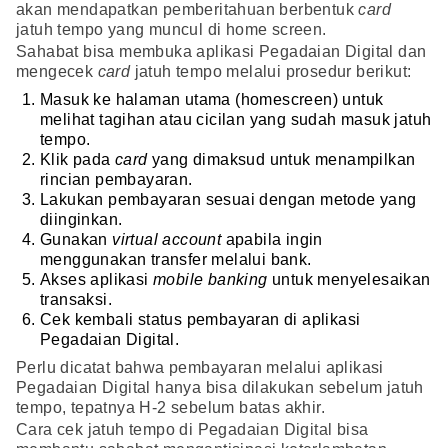
akan mendapatkan pemberitahuan berbentuk
card
jatuh tempo yang muncul di home screen.
Sahabat bisa membuka aplikasi Pegadaian Digital dan
mengecek
card
jatuh tempo melalui prosedur berikut:
Masuk ke halaman utama (homescreen) untuk
melihat tagihan atau cicilan yang sudah masuk jatuh
tempo.
Klik pada
card
yang dimaksud untuk menampilkan
rincian pembayaran.
Lakukan pembayaran sesuai dengan metode yang
diinginkan.
Gunakan
virtual account
apabila ingin
menggunakan transfer melalui bank.
Akses aplikasi
mobile banking
untuk menyelesaikan
transaksi.
Cek kembali status pembayaran di aplikasi
Pegadaian Digital.
Perlu dicatat bahwa pembayaran melalui aplikasi
Pegadaian Digital hanya bisa dilakukan sebelum jatuh
tempo, tepatnya H-2 sebelum batas akhir.
Cara cek jatuh tempo di Pegadaian Digital bisa