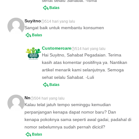
sehat selalu Sahabat. -Isma
Balas
Suyitno
514 hari yang lalu
Sangat baik untuk membantu konsumen
Balas
Customercare
514 hari yang lalu
Hai Suyitno, Sahabat Pegadaian. Terima
kasih atas komentar positifnya ya. Nantikan
artikel menarik kami selanjutnya. Semoga
sehat selalu Sahabat. -Luli
Balas
Nn
504 hari yang lalu
Kalau telat jatuh tempo seminggu kemudian
perpanjangan kenapa dapat nomor baru? Dan
kenapa pokoknya sama seperti awal gadai, padahal di
nomor sebelumnya sudah pernah dicicil?
Balas