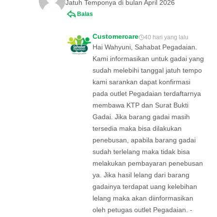
Jatuh Temponya di bulan April 2026
Balas
Customercare
40 hari yang lalu
Hai Wahyuni, Sahabat Pegadaian.
Kami informasikan untuk gadai yang
sudah melebihi tanggal jatuh tempo
kami sarankan dapat konfirmasi
pada outlet Pegadaian terdaftarnya
membawa KTP dan Surat Bukti
Gadai. Jika barang gadai masih
tersedia maka bisa dilakukan
penebusan, apabila barang gadai
sudah terlelang maka tidak bisa
melakukan pembayaran penebusan
ya. Jika hasil lelang dari barang
gadainya terdapat uang kelebihan
lelang maka akan diinformasikan
oleh petugas outlet Pegadaian. -