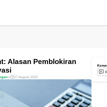
t: Alasan Pemblokiran
Komen
vasi
0
ngan
27 August 2025