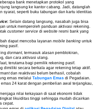
eberapa bank menetapkan protokol yang
ung langsung ke kantor cabang. Jadi, datanglah
yarat, seperti buku tabungan dan kartu identitas
vice
:
Selain datang langsung, nasabah juga bisa
an untuk memperoleh panduan aktivasi rekening.
ntak
customer service
di
website
resmi bank yang
bah dapat mencoba layanan
mobile banking
untuk
ing pasif.
ning
dormant
, termasuk alasan pemblokiran,
g, dan cara aktivasi ulang.
at, terutama bagi pemilik rekening pasif.
dimiliki secara berkala agar rekening tetap aktif.
rmant
dan reaktivasi belum berhasil, cobalah
ung emas melalui
Tabungan Emas
di Pegadaian.
emas 24 karat dengan pembelian awal terjangkau,
menjaga nilai kekayaan di saat ekonomi tidak
ingkat likuiditas tinggi sehingga mudah dicairkan
a cepat.
bung emas di
aplikasi Pegadaian Digital
atau