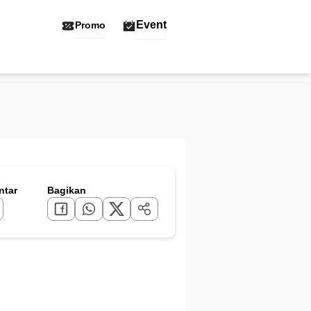
Event
Promo
tar
Bagikan