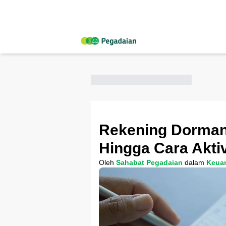
Rekening Dorman
Hingga Cara Akti
Oleh
Sahabat Pegadaian
dalam
Keua