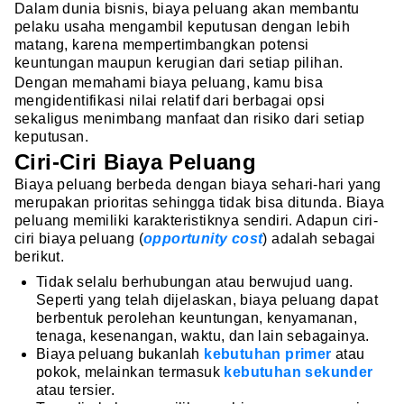
Dalam dunia bisnis, biaya peluang akan membantu
pelaku usaha mengambil keputusan dengan lebih
matang, karena mempertimbangkan potensi
keuntungan maupun kerugian dari setiap pilihan.
Dengan memahami biaya peluang, kamu bisa
mengidentifikasi nilai relatif dari berbagai opsi
sekaligus menimbang manfaat dan risiko dari setiap
keputusan.
Ciri-Ciri Biaya Peluang
Biaya peluang berbeda dengan biaya sehari-hari yang
merupakan prioritas sehingga tidak bisa ditunda. Biaya
peluang memiliki karakteristiknya sendiri. Adapun ciri-
ciri biaya peluang (
opportunity cost
) adalah sebagai
berikut.
Tidak selalu berhubungan atau berwujud uang.
Seperti yang telah dijelaskan, biaya peluang dapat
berbentuk perolehan keuntungan, kenyamanan,
tenaga, kesenangan, waktu, dan lain sebagainya.
Biaya peluang bukanlah
kebutuhan primer
atau
pokok, melainkan termasuk
kebutuhan sekunder
atau tersier.