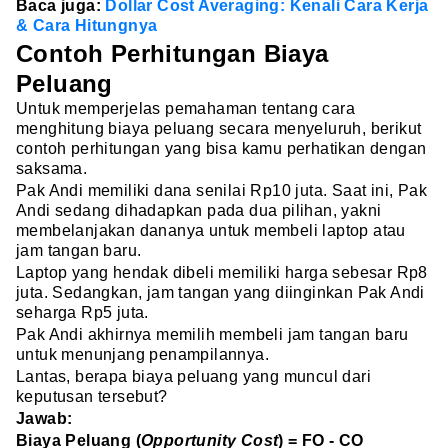
Baca juga:
Dollar Cost Averaging: Kenali Cara Kerja
& Cara Hitungnya
Contoh Perhitungan Biaya
Peluang
Untuk memperjelas pemahaman tentang cara
menghitung biaya peluang secara menyeluruh, berikut
contoh perhitungan yang bisa kamu perhatikan dengan
saksama.
Pak Andi memiliki dana senilai Rp10 juta. Saat ini, Pak
Andi sedang dihadapkan pada dua pilihan, yakni
membelanjakan dananya untuk membeli laptop atau
jam tangan baru.
Laptop yang hendak dibeli memiliki harga sebesar Rp8
juta. Sedangkan, jam tangan yang diinginkan Pak Andi
seharga Rp5 juta.
Pak Andi akhirnya memilih membeli jam tangan baru
untuk menunjang penampilannya.
Lantas, berapa biaya peluang yang muncul dari
keputusan tersebut?
Jawab:
Biaya Peluang (
Opportunity Cost
) = FO - CO