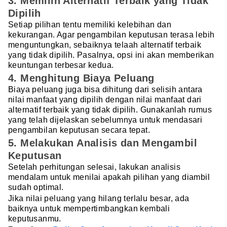
3. Memilih Alternatif Terbaik yang Tidak
Dipilih
Setiap pilihan tentu memiliki kelebihan dan
kekurangan. Agar pengambilan keputusan terasa lebih
menguntungkan, sebaiknya telaah alternatif terbaik
yang tidak dipilih. Pasalnya, opsi ini akan memberikan
keuntungan terbesar kedua.
4. Menghitung Biaya Peluang
Biaya peluang juga bisa dihitung dari selisih antara
nilai manfaat yang dipilih dengan nilai manfaat dari
alternatif terbaik yang tidak dipilih. Gunakanlah rumus
yang telah dijelaskan sebelumnya untuk mendasari
pengambilan keputusan secara tepat.
5. Melakukan Analisis dan Mengambil
Keputusan
Setelah perhitungan selesai, lakukan analisis
mendalam untuk menilai apakah pilihan yang diambil
sudah optimal.
Jika nilai peluang yang hilang terlalu besar, ada
baiknya untuk mempertimbangkan kembali
keputusanmu.