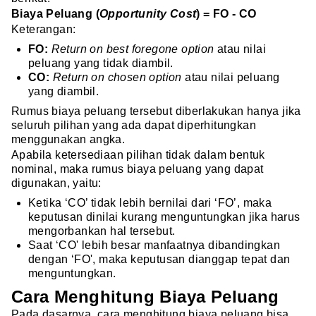
Biaya Peluang (
Opportunity Cost
) = FO - CO
Keterangan:
FO:
Return on best foregone option
atau nilai
peluang yang tidak diambil.
CO:
Return on chosen option
atau nilai peluang
yang diambil.
Rumus biaya peluang tersebut diberlakukan hanya jika
seluruh pilihan yang ada dapat diperhitungkan
menggunakan angka.
Apabila ketersediaan pilihan tidak dalam bentuk
nominal, maka rumus biaya peluang yang dapat
digunakan, yaitu:
Ketika ‘CO’ tidak lebih bernilai dari ‘FO’, maka
keputusan dinilai kurang menguntungkan jika harus
mengorbankan hal tersebut.
Saat ‘CO' lebih besar manfaatnya dibandingkan
dengan ‘FO', maka keputusan dianggap tepat dan
menguntungkan.
Cara Menghitung Biaya Peluang
Pada dasarnya, cara menghitung biaya peluang bisa