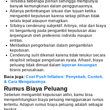
Tersedia beberapa pilihan sehingga mempunyai
banyak kemungkinan dalam penggunaannya.
Adanya pertimbangan situasi dan tujuan ketika
mengambil keputusan karena setiap pilihan tidak
selalu tepat ataupun merugikan.
Sifatnya cenderung subjektif. Artinya, nilai dari biaya
ini bergantung pada pengambil keputusan atau
terpengaruh oleh preferensi individu maupun
entitas.
Melibatkan pengorbanan dalam pengambilan
keputusan.
Cenderung sulit dikenali karena tidak terukur secara
eksplisit sebagai pengeluaran nyata. Alhasil, biaya
peluang tidak dimuat dalam
laporan keuangan
bisnis perusahaan.
Baca juga:
Cost Push Inflation: Penyebab, Contoh,
& Cara Mengatasinya
Rumus Biaya Peluang
Sebelum mengambil keputusan akhir, kamu bisa
memperhitungkan biaya peluang menggunakan rumus
tertentu. Adapun rumus biaya peluang adalah sebagai
berikut.