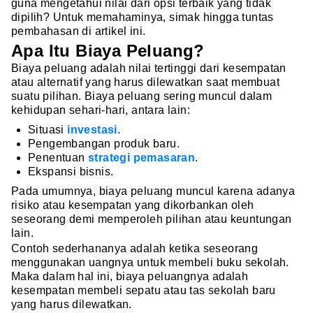
guna mengetahui nilai dari opsi terbaik yang tidak
dipilih? Untuk memahaminya, simak hingga tuntas
pembahasan di artikel ini.
Apa Itu Biaya Peluang?
Biaya peluang adalah nilai tertinggi dari kesempatan
atau alternatif yang harus dilewatkan saat membuat
suatu pilihan. Biaya peluang sering muncul dalam
kehidupan sehari-hari, antara lain:
Situasi
investasi
.
Pengembangan produk baru.
Penentuan
strategi pemasaran
.
Ekspansi bisnis.
Pada umumnya, biaya peluang muncul karena adanya
risiko atau kesempatan yang dikorbankan oleh
seseorang demi memperoleh pilihan atau keuntungan
lain.
Contoh sederhananya adalah ketika seseorang
menggunakan uangnya untuk membeli buku sekolah.
Maka dalam hal ini, biaya peluangnya adalah
kesempatan membeli sepatu atau tas sekolah baru
yang harus dilewatkan.