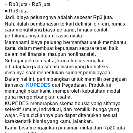
=
Rp8 juta - Rp5 juta
=
Rp3 juta
Jadi, biaya peluangnya adalah sebesar Rp3 juta.
Nah, itulah pembahasan terkait definisi, ciri-ciri, rumus,
cara menghitung biaya peluang, hingga contoh
perhitungannya dalam kasus nyata.
Memahami biaya peluang bermanfaat untuk membantu
kamu dalam membuat keputusan secara tepat, baik
dalam hal finansial maupun nonfinansial.
Sebagai pelaku usaha, kamu tentu sering kali
dihadapkan pada situasi bisnis yang kompleks,
misalnya saat menentukan sumber pembiayaan.
Dalam hal ini, pertimbangkan untuk memilih pengajuan
transaksi
KUPEDES
dari Pegadaian. Produk ini
memungkinkan kamu memperoleh kebutuhan modal
guna mengembangkan usaha.
KUPEDES menerapkan skema fidusia yang sifatnya
selektif, umum, individual, dan memiliki bunga yang
wajar. Pola cicilannya pun dapat ditentukan sesuai
karakteristik bisnis yang kamu jalankan.
Kamu bisa mengajukan pinjaman mulai dari Rp20 juta