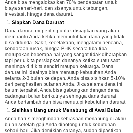
Anda bisa mengalokasikan 70% pendapatan untuk
biaya sehari-hari, dan sisanya untuk tabungan,
investasi, hingga dana darurat.
Siapkan Dana Darurat
Dana darurat ini penting untuk disiapkan yang akan
membantu Anda ketika membutuhkan dana yang tidak
bisa ditunda. Sakit, kecelakaan, mengalami bencana,
kendaraan rusak, hingga PHK secara tiba-tiba
merupakan beberapa hal yang sangat tidak diharapkan
tapi perlu kita persiapkan dananya ketika suatu saat
menimpa diri kita sendiri maupun keluarga. Dana
darurat ini idealnya bisa menutup kebutuhan Anda
selama 2-3 bulan ke depan. Anda bisa sisihkan 5-10%
dari penghasilan bulanan Anda. Jika selama dana ini
belum terpakai, Anda bisa gabungkan dengan dana
cadangan bulan berikutnya sehingga dana darurat
Anda bertambah dan bisa menutupi kebutuhan darurat.
Sisihkan Uang untuk Menabung di Awal Bulan
Anda harus menghindari kebiasaan menabung di akhir
bulan setelah gaji Anda dipotong untuk kebutuhan
sehari-hari. Jika demikian caranya, sudah dipastikan