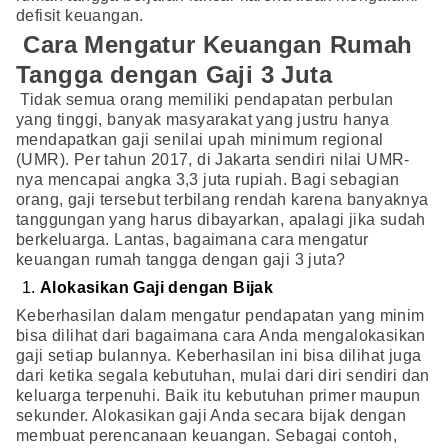
defisit keuangan.
Cara Mengatur Keuangan Rumah
Tangga dengan Gaji 3 Juta
Tidak semua orang memiliki pendapatan perbulan
yang tinggi, banyak masyarakat yang justru hanya
mendapatkan gaji senilai upah minimum regional
(UMR). Per tahun 2017, di Jakarta sendiri nilai UMR-
nya mencapai angka 3,3 juta rupiah. Bagi sebagian
orang, gaji tersebut terbilang rendah karena banyaknya
tanggungan yang harus dibayarkan, apalagi jika sudah
berkeluarga. Lantas, bagaimana cara mengatur
keuangan rumah tangga dengan gaji 3 juta?
Alokasikan Gaji dengan Bijak
Keberhasilan dalam mengatur pendapatan yang minim
bisa dilihat dari bagaimana cara Anda mengalokasikan
gaji setiap bulannya. Keberhasilan ini bisa dilihat juga
dari ketika segala kebutuhan, mulai dari diri sendiri dan
keluarga terpenuhi. Baik itu kebutuhan primer maupun
sekunder. Alokasikan gaji Anda secara bijak dengan
membuat perencanaan keuangan. Sebagai contoh,