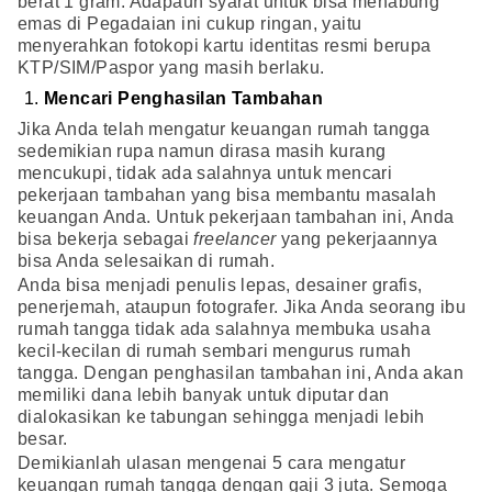
berat 1 gram. Adapaun syarat untuk bisa menabung
emas di Pegadaian ini cukup ringan, yaitu
menyerahkan fotokopi kartu identitas resmi berupa
KTP/SIM/Paspor yang masih berlaku.
Mencari Penghasilan Tambahan
Jika Anda telah mengatur keuangan rumah tangga
sedemikian rupa namun dirasa masih kurang
mencukupi, tidak ada salahnya untuk mencari
pekerjaan tambahan yang bisa membantu masalah
keuangan Anda. Untuk pekerjaan tambahan ini, Anda
bisa bekerja sebagai
freelancer
yang pekerjaannya
bisa Anda selesaikan di rumah.
Anda bisa menjadi penulis lepas, desainer grafis,
penerjemah, ataupun fotografer. Jika Anda seorang ibu
rumah tangga tidak ada salahnya membuka usaha
kecil-kecilan di rumah sembari mengurus rumah
tangga. Dengan penghasilan tambahan ini, Anda akan
memiliki dana lebih banyak untuk diputar dan
dialokasikan ke tabungan sehingga menjadi lebih
besar.
Demikianlah ulasan mengenai 5 cara mengatur
keuangan rumah tangga dengan gaji 3 juta. Semoga