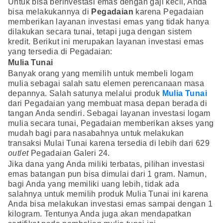
Untuk bisa berinvestasi emas dengan gaji kecil, Anda
bisa melakukannya di
Pegadaian
karena Pegadaian
memberikan layanan investasi emas yang tidak hanya
dilakukan secara tunai, tetapi juga dengan sistem
kredit. Berikut ini merupakan layanan investasi emas
yang tersedia di Pegadaian:
Mulia Tunai
Banyak orang yang memilih untuk membeli logam
mulia sebagai salah satu elemen perencanaan masa
depannya. Salah satunya melalui produk
Mulia Tunai
dari Pegadaian yang membuat masa depan berada di
tangan Anda sendiri. Sebagai layanan investasi logam
mulia secara tunai, Pegadaian memberikan akses yang
mudah bagi para nasabahnya untuk melakukan
transaksi Mulai Tunai karena tersedia di lebih dari 629
outlet
Pegadaian Galeri 24.
Jika dana yang Anda miliki terbatas, pilihan investasi
emas batangan pun bisa dimulai dari 1 gram. Namun,
bagi Anda yang memiliki uang lebih, tidak ada
salahnya untuk memilih produk Mulia Tunai ini karena
Anda bisa melakukan investasi emas sampai dengan 1
kilogram. Tentunya Anda juga akan mendapatkan