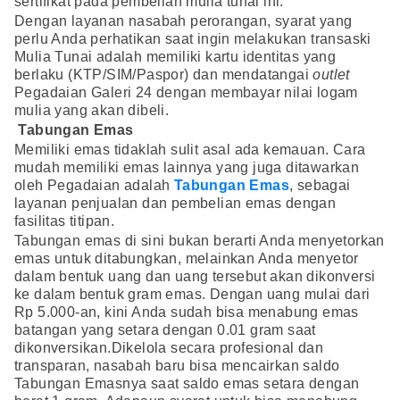
sertifikat pada pembelian mulia tunai ini.
Dengan layanan nasabah perorangan, syarat yang
perlu Anda perhatikan saat ingin melakukan transaski
Mulia Tunai adalah memiliki kartu identitas yang
berlaku (KTP/SIM/Paspor) dan mendatangai
outlet
Pegadaian Galeri 24 dengan membayar nilai logam
mulia yang akan dibeli.
Tabungan Emas
Memiliki emas tidaklah sulit asal ada kemauan. Cara
mudah memiliki emas lainnya yang juga ditawarkan
oleh Pegadaian adalah
Tabungan Emas
, sebagai
layanan penjualan dan pembelian emas dengan
fasilitas titipan.
Tabungan emas di sini bukan berarti Anda menyetorkan
emas untuk ditabungkan, melainkan Anda menyetor
dalam bentuk uang dan uang tersebut akan dikonversi
ke dalam bentuk gram emas. Dengan uang mulai dari
Rp 5.000-an, kini Anda sudah bisa menabung emas
batangan yang setara dengan 0.01 gram saat
dikonversikan.Dikelola secara profesional dan
transparan, nasabah baru bisa mencairkan saldo
Tabungan Emasnya saat saldo emas setara dengan