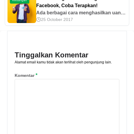
Keuangan
investasi emas!
Facebook, Coba Terapkan!
Ada berbagai cara menghasilkan uang
25 October 2017
dari Meta Facebook, seperti monetisasi
konten video dan buka jasa digital.
Simak selengkapnya di sini!
Tinggalkan Komentar
Alamat email kamu tidak akan terlihat oleh pengunjung lain.
*
Komentar