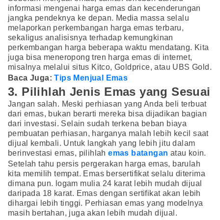
informasi mengenai harga emas dan kecenderungan
jangka pendeknya ke depan. Media massa selalu
melaporkan perkembangan harga emas terbaru,
sekaligus analisisnya terhadap kemungkinan
perkembangan harga beberapa waktu mendatang. Kita
juga bisa meneropong tren harga emas di internet,
misalnya melalui situs Kitco, Goldprice, atau UBS Gold.
Baca Juga:
Tips Menjual Emas
3. Pilihlah Jenis Emas yang Sesuai
Jangan salah. Meski perhiasan yang Anda beli terbuat
dari emas, bukan berarti mereka bisa dijadikan bagian
dari investasi. Selain sudah terkena beban biaya
pembuatan perhiasan, harganya malah lebih kecil saat
dijual kembali. Untuk langkah yang lebih jitu dalam
berinvestasi emas, pilihlah
emas batangan
atau koin.
Setelah tahu persis pergerakan harga emas, barulah
kita memilih tempat. Emas bersertifikat selalu diterima
dimana pun. logam mulia 24 karat lebih mudah dijual
daripada 18 karat. Emas dengan sertifikat akan lebih
dihargai lebih tinggi. Perhiasan emas yang modelnya
masih bertahan, juga akan lebih mudah dijual.