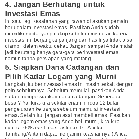
4. Jangan Berhutang untuk
Investasi Emas
Ini satu lagi kesalahan yang rawan dilakukan pemain
baru dalam investasi emas. Pastikan Anda sudah
memiliki modal yang cukup sebelum memulai, karena
investasi ini berjangka panjang dan hasilnya tidak bisa
diambil dalam waktu dekat. Jangan sampai Anda malah
jadi berutang hanya gara-gara berinvestasi emas,
namun tanpa persiapan yang matang.
5. Siapkan Dana Cadangan dan
Pilih Kadar Logam yang Murni
Langkah jitu berinvestasi emas ini masih terkait dengan
poin sebelumnya. Sebelum memulai, pastikan Anda
sudah mempersiapkan dana cadangan. Seberapa
besar? Ya, kira-kira sekitar enam hingga 12 bulan
pengeluaran keluarga sebelum memulai investasi
emas. Selain itu, jangan asal membeli emas. Pastikan
kadar logam emas yang Anda beli murni, kira-kira
nyaris 100% (sertifikasi asli dari PT.Aneka
Tambang/Antam dapat menjamin keasliannya.) Anda