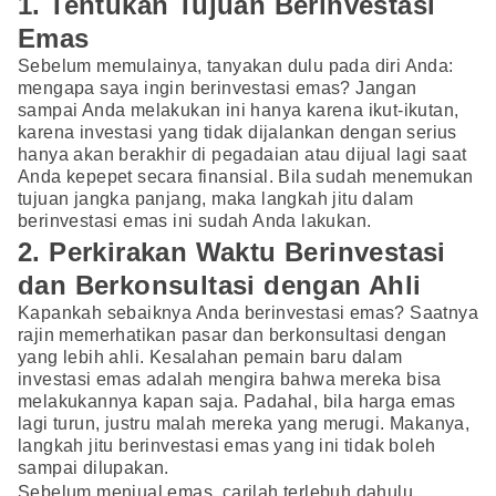
1. Tentukan Tujuan Berinvestasi
Emas
Sebelum memulainya, tanyakan dulu pada diri Anda:
mengapa saya ingin berinvestasi emas? Jangan
sampai Anda melakukan ini hanya karena ikut-ikutan,
karena investasi yang tidak dijalankan dengan serius
hanya akan berakhir di pegadaian atau dijual lagi saat
Anda kepepet secara finansial. Bila sudah menemukan
tujuan jangka panjang, maka langkah jitu dalam
berinvestasi emas ini sudah Anda lakukan.
2. Perkirakan Waktu Berinvestasi
dan Berkonsultasi dengan Ahli
Kapankah sebaiknya Anda berinvestasi emas? Saatnya
rajin memerhatikan pasar dan berkonsultasi dengan
yang lebih ahli. Kesalahan pemain baru dalam
investasi emas adalah mengira bahwa mereka bisa
melakukannya kapan saja. Padahal, bila harga emas
lagi turun, justru malah mereka yang merugi. Makanya,
langkah jitu berinvestasi emas yang ini tidak boleh
sampai dilupakan.
Sebelum menjual emas, carilah terlebuh dahulu