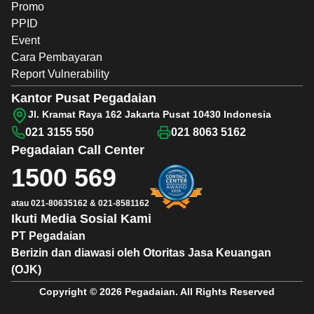
Promo
PPID
Event
Cara Pembayaran
Report Vulnerability
Kantor Pusat Pegadaian
Jl. Kramat Raya 162 Jakarta Pusat 10430 Indonesia
021 3155 550
021 8063 5162
Pegadaian
Call Center
1500 569
atau
021-80635162
&
021-8581162
Ikuti Media Sosial Kami
PT Pegadaian
Berizin dan diawasi oleh Otoritas Jasa Keuangan
(OJK)
Copyright © 2026 Pegadaian. All Rights Reserved