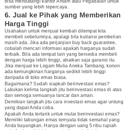
bisa mendatangi kantor Antam atau Pegadaian untuk
sumber yang lebih tepercaya.
6. Jual ke Pihak yang Memberikan
Harga Tinggi
Usahakan untuk menjual kembali ditempat kita
membeli sebelumnya, apalagi bila kuitansi pembelian
masih ada. Jika ada perjanjian buy back guarantee,
cobalah mencari informasi apakah harganya sudah
terbaik. Bila ada tempat lain yang bersedia membeli
dengan harga lebih tinggi, abaikan saja garansi itu.
Jika menjual ke Logam Mulia Aneka Tambang, konon
ada kemungkinan harganya sedikit lebih tinggi
daripada di toko emas biasa.
Bagaimana? Sudah siapkah berinvestasi emas?
Lakukan kelima langkah jitu berinvestasi emas di atas
dan semoga semuanya lancar dan aman.
Demikian langkah jitu cara investasi emas agar untung
yang dapat Anda coba.
Apakah Anda tertarik untuk mulai berinvestasi emas?
Memiliki tabungan emas ternyata tidak semahal yang
Anda bayangkan. Hanya dengan uang 5 ribu rupiah