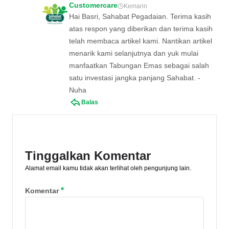
Customercare
Kemarin
Hai Basri, Sahabat Pegadaian. Terima kasih
atas respon yang diberikan dan terima kasih
telah membaca artikel kami. Nantikan artikel
menarik kami selanjutnya dan yuk mulai
manfaatkan Tabungan Emas sebagai salah
satu investasi jangka panjang Sahabat. -
Nuha
Balas
Tinggalkan Komentar
Alamat email kamu tidak akan terlihat oleh pengunjung lain.
*
Komentar