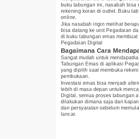
buku tabungan ini, nasabah bisa m
rekening koran di outlet. Buku t
online.
Jika nasabah ingin melihat berap
bisa datang ke unit Pegadaian d
di buku tabungan emas membuat na
Pegadaian Digital
Bagaimana Cara Mendap
Sangat mudah untuk mendapatka
Tabungan Emas di aplikasi Pegad
yang dipilih saat membuka reken
pembukaan.
Investasi emas bisa menjadi alte
lebih di masa depan untuk mencap
Digital, semua proses tabungan a
dilakukan dimana saja dan kapan
dan persyaratan sebelum memulai 
lancar.