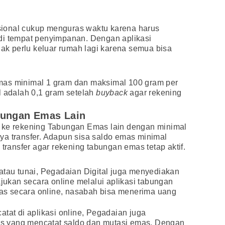
ional cukup menguras waktu karena harus
di tempat penyimpanan. Dengan aplikasi
dak perlu keluar rumah lagi karena semua bisa
mas minimal 1 gram dan maksimal 100 gram per
l adalah 0,1 gram setelah
buyback
agar rekening
bungan Emas Lain
 ke rekening Tabungan Emas lain dengan minimal
ya transfer. Adapun sisa saldo emas minimal
 transfer agar rekening tabungan emas tetap aktif.
atau tunai, Pegadaian Digital juga menyediakan
ajukan secara online melalui aplikasi tabungan
s secara online, nasabah bisa menerima uang
atat di aplikasi online, Pegadaian juga
 yang mencatat saldo dan mutasi emas. Dengan