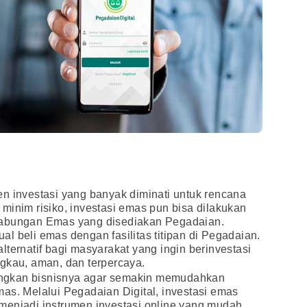
n investasi yang banyak diminati untuk rencana
minim risiko, investasi emas pun bisa dilakukan
Tabungan Emas yang disediakan Pegadaian.
l beli emas dengan fasilitas titipan di Pegadaian.
ternatif bagi masyarakat yang ingin berinvestasi
gkau, aman, dan terpercaya.
ngkan bisnisnya agar semakin memudahkan
as. Melalui Pegadaian Digital, investasi emas
menjadi instrumen investasi online yang mudah