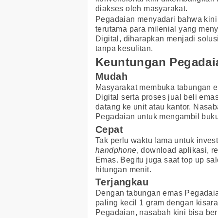
diakses oleh masyarakat.
Pegadaian menyadari bahwa kini 
terutama para milenial yang meny
Digital, diharapkan menjadi solu
tanpa kesulitan.
Keuntungan Pegadaia
Mudah
Masyarakat membuka tabungan em
Digital serta proses jual beli em
datang ke unit atau kantor. Nasab
Pegadaian untuk mengambil buku t
Cepat
Tak perlu waktu lama untuk inves
handphone
, download aplikasi, 
Emas. Begitu juga saat top up sa
hitungan menit.
Terjangkau
Dengan tabungan emas Pegadaian
paling kecil 1 gram dengan kisara
Pegadaian, nasabah kini bisa beri