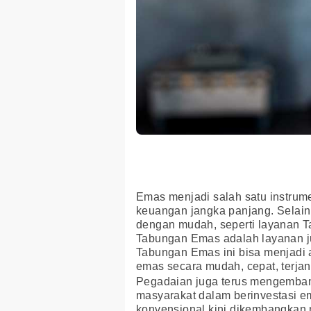
Emas menjadi salah satu instrume
keuangan jangka panjang. Selain 
dengan mudah, seperti layanan 
Tabungan Emas adalah layanan jua
Tabungan Emas ini bisa menjadi al
emas secara mudah, cepat, terjan
Pegadaian juga terus mengemba
masyarakat dalam berinvestasi em
konvensional kini dikembangkan 