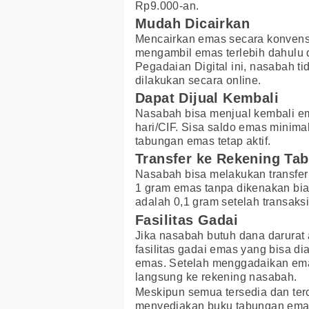
Rp9.000-an.
Mudah Dicairkan
Mencairkan emas secara konvens
mengambil emas terlebih dahulu 
Pegadaian Digital ini, nasabah ti
dilakukan secara online.
Dapat Dijual Kembali
Nasabah bisa menjual kembali e
hari/CIF. Sisa saldo emas minima
tabungan emas tetap aktif.
Transfer ke Rekening Ta
Nasabah bisa melakukan transfer
1 gram emas tanpa dikenakan bia
adalah 0,1 gram setelah transaksi
Fasilitas Gadai
Jika nasabah butuh dana darurat 
fasilitas gadai emas yang bisa di
emas. Setelah menggadaikan ema
langsung ke rekening nasabah.
Meskipun semua tersedia dan terc
menyediakan buku tabungan emas