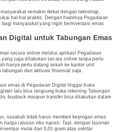
masyarakat semakin dekat dengan teknologi,
ukai hal-hal praktis. Dengan hadirnya Pegadaian
si bagi masyarakat yang ingin berinvestasi emas
n Digital untuk Tabungan Emas
as secara online melalui aplikasi Pegadaian
as yang juga dilakukan secara online tanpa perlu
ah hanya perlu datang sekali ke kantor unit
abungan dan aktivasi finansial saja.
tasi emas di Pegadaian Digital tinggal buka
register lalu bisa langsung buka rekening Tabungan
ldo, buyback maupun transfer bisa dilakukan dalam
, nasabah tidak harus membeli kepingan emas
n harga ratusan ribu rupiah. Tapi, dengan layanan
nvestasi mulai dari 0,01 gram atau sekitar