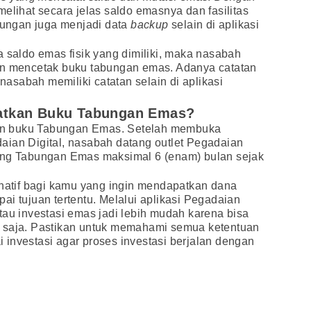
elihat secara jelas saldo emasnya dan fasilitas
abungan juga menjadi data
backup
selain di aplikasi
a saldo emas fisik yang dimiliki, maka nasabah
an mencetak buku tabungan emas. Adanya catatan
sabah memiliki catatan selain di aplikasi
atkan Buku Tabungan Emas?
n buku Tabungan Emas. Setelah membuka
aian Digital, nasabah datang outlet Pegadaian
ing Tabungan Emas maksimal 6 (enam) bulan sejak
rnatif bagi kamu yang ingin mendapatkan dana
ai tujuan tertentu. Melalui aplikasi Pegadaian
tau investasi emas jadi lebih mudah karena bisa
 saja. Pastikan untuk memahami semua ketentuan
investasi agar proses investasi berjalan dengan