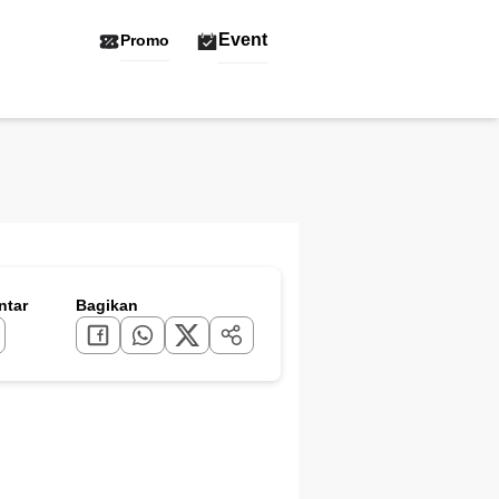
Event
Promo
tar
Bagikan