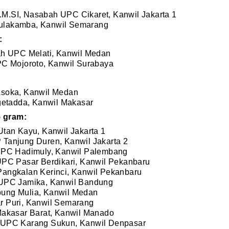
I.M.SI, Nasabah UPC Cikaret, Kanwil Jakarta 1
ulakamba, Kanwil Semarang
:
ah UPC Melati, Kanwil Medan
PC Mojoroto, Kanwil Surabaya
Asoka, Kanwil Medan
getadda, Kanwil Makasar
 gram:
tan Kayu, Kanwil Jakarta 1
Tanjung Duren, Kanwil Jakarta 2
UPC Hadimuly, Kanwil Palembang
UPC Pasar Berdikari, Kanwil Pekanbaru
angkalan Kerinci, Kanwil Pekanbaru
 UPC Jamika, Kanwil Bandung
ung Mulia, Kanwil Medan
 Puri, Kanwil Semarang
Makasar Barat, Kanwil Manado
 UPC Karang Sukun, Kanwil Denpasar