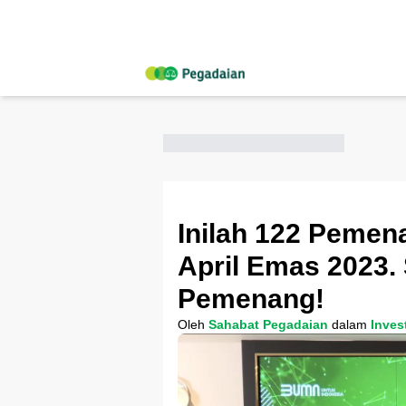
Inilah 122 Pemen
April Emas 2023.
Pemenang!
Oleh
Sahabat Pegadaian
dalam
Inves