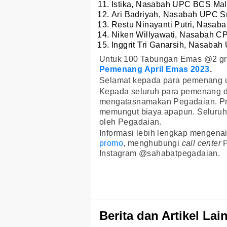
Istika, Nasabah UPC BCS Mal
Ari Badriyah, Nasabah UPC S
Restu Ninayanti Putri, Nasab
Niken Willyawati, Nasabah C
Inggrit Tri Ganarsih, Nasaba
Untuk 100 Tabungan Emas @2 gr
Pemenang April Emas 2023
.
Selamat kepada para pemenang u
Kepada seluruh para pemenang d
mengatasnamakan Pegadaian. Pro
memungut biaya apapun. Seluruh 
oleh Pegadaian.
Informasi lebih lengkap mengenai
promo
, menghubungi
call center
Instagram @sahabatpegadaian.
Berita dan Artikel Lai