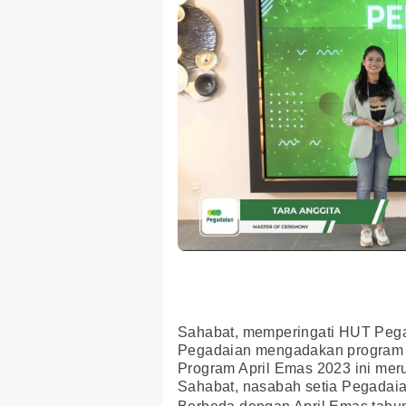
Sahabat, memperingati HUT Pegad
Pegadaian mengadakan program u
Program April Emas 2023 ini mer
Sahabat, nasabah setia Pegadaia