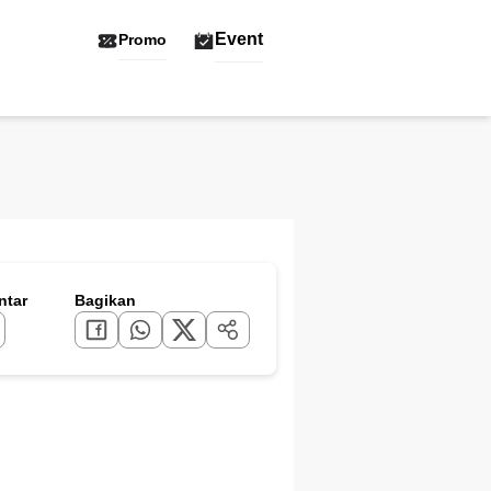
Event
Promo
tar
Bagikan