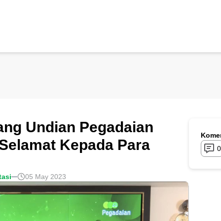
ang Undian Pegadaian
Komen
 Selamat Kepada Para
0
tasi
05 May 2023