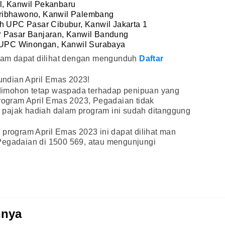
l, Kanwil Pekanbaru
ribhawono, Kanwil Palembang
ah UPC Pasar Cibubur, Kanwil Jakarta 1
P Pasar Banjaran, Kanwil Bandung
h UPC Winongan, Kanwil Surabaya
am dapat dilihat dengan mengunduh
Daftar
ndian April Emas 2023!
imohon tetap waspada terhadap penipuan yang
gram April Emas 2023, Pegadaian tidak
pajak hadiah dalam program ini sudah ditanggung
 program April Emas 2023 ini dapat dilihat man
Pegadaian di 1500 569, atau mengunjungi
nnya