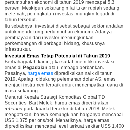
pertumbuhan ekonomi di tahun 2019 mencapai 5,3
persen. Meskipun sekarang nilai tukar rupiah sedang
melemah, peningkatan investasi mungkin terjadi di
tahun tersebut.
Itu sebabnya, investasi disebut sebagai sektor andalan
untuk mendukung pertumbuhan ekonomi. Adanya
pembiayaan dari investor memungkinkan
perkembangan di berbagai bidang, khususnya
infrastruktur.
Investasi Emas Tetap Potensial di Tahun 2019
Berbahagialah kamu, jika sudah memiliki investasi
emas di
Pegadaian
atau lembaga perbankan.
Pasalnya,
harga emas
diprediksikan naik di tahun
2019. Apalagi didukung pelemahan dolar AS, emas
menjadi instrumen terbaik untuk menempatkan uang di
masa sekarang.
Menurut Kepala Strategi Komoditas Global TD
Securities, Bart Melek, harga emas diperkirakan
rebound
pada kuartal terakhir di tahun 2018. Melek
mengatakan, bahwa kemungkinan harganya mencapai
US$ 1.375 per ons/troi. Menariknya, harga emas
diprediksikan mencapai level terkuat sekitar US$ 1.400