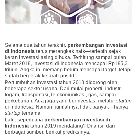
Selama dua tahun terakhir,
perkembangan investasi
di Indonesia
terus merangkak naik—terlebih sejak
keran investasi asing dibuka. Terhitung sampai bulan
Maret 2018, investasi di Indonesia mencapai Rp185,3
triliun. Angka ini memang belum mencapai target, tetapi
sudah bergerak ke arah positif.
Pertumbuhan investasi tahun 2018 didorong oleh
beberapa sektor usaha. Dari mulai properti, industri
logam, transportasi, telekomunikasi, gas, sampai
perkebunan. Ada juga yang berinvestasi melalui
startup
di Indonesia. Namun, jumlahnya tidak banyak—hanya
startup
ternama.
Lalu, seperti apa
perkembangan investasi di
Indonesia
tahun 2019 mendatang? Dilansir dari
berbagai sumber, berikut prediksinya.