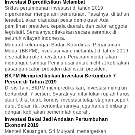
Investasi Diprediksikan Melambat
Siklus pertumbuhan investasi di tahun 2019
diperkirakan mengalami penurunan. Pasalnya, di tahun
tersebut, akan diadakan pesta demokrasi. Ada
pemilihan presiden, kepala daerah, dan calon anggota
legislatif. Semuanya dilakukan secara serentak di
seluruh wilayah Indonesia.
Menurut keterangan Badan Koordinasi Penanaman
Modal (BKPM), investasi yang melambat di tahun 2019
disebabkan oleh peraturan. Penanam modal akan
menunggu sampai Pemilu usai untuk melihat kebijakan
pasangan calon presiden dan wakil presiden.
BKPM Memprediksikan Investasi Bertumbuh 7
Persen di Tahun 2019
Di sisi lain, BKPM memprediksikan, investasi mungkin
bertumbuh 7 persen. Syaratnya, nilai tukar rupiah harus
stabil. Jika tidak, kondisi investasi tetap stagnan seperti
dulu. Selain itu, pertumbuhannya juga harus diimbangi
dengan kebijakan pemerintah daerah.
Investasi Bakal Jadi Andalan Pertumbuhan
Ekonomi 2019
Menteri Keuangan, Sri Mulyani, menargetkan