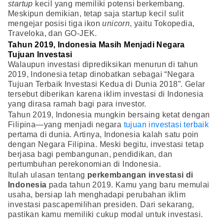
startup
kecil yang memiliki potensi berkembang.
Meskipun demikian, tetap saja startup kecil sulit
mengejar posisi tiga ikon
unicorn
, yaitu Tokopedia,
Traveloka, dan GO-JEK.
Tahun 2019, Indonesia Masih Menjadi Negara
Tujuan Investasi
Walaupun investasi diprediksikan menurun di tahun
2019, Indonesia tetap dinobatkan sebagai “Negara
Tujuan Terbaik Investasi Kedua di Dunia 2018”. Gelar
tersebut diberikan karena iklim investasi di Indonesia
yang dirasa ramah bagi para investor.
Tahun 2019, Indonesia mungkin bersaing ketat dengan
Filipina—yang menjadi negara
tujuan investasi terbaik
pertama di dunia. Artinya, Indonesia kalah satu poin
dengan Negara Filipina. Meski begitu, investasi tetap
berjasa bagi pembangunan, pendidikan, dan
pertumbuhan perekonomian di Indonesia.
Itulah ulasan tentang
perkembangan investasi di
Indonesia
pada tahun 2019. Kamu yang baru memulai
usaha, bersiap lah menghadapi perubahan iklim
investasi pascapemilihan presiden. Dari sekarang,
pastikan kamu memiliki cukup modal untuk investasi.