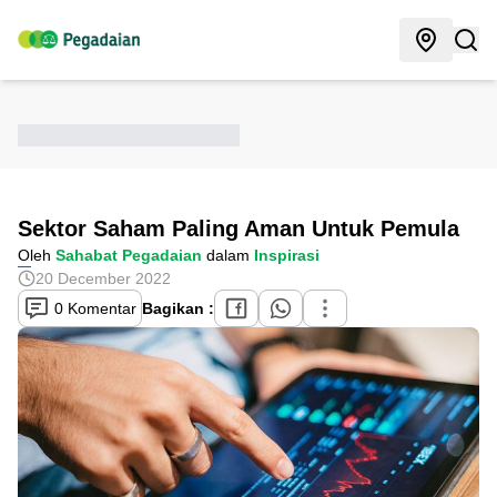
Sektor Saham Paling Aman Untuk Pemula
Oleh
Sahabat Pegadaian
dalam
Inspirasi
20 December 2022
0 Komentar
Bagikan :