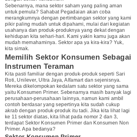
Sebenarnya, mana sektor saham yang paling aman
untuk pemula? Sahabat Pegadaian akan coba
merangkumnya dengan pertimbangan sektor yang kami
pikir paling mudah untuk dipahami, mulai dari kegiatan
usahanya dan produk-produknya yang dekat dengan
kehidupan kita sehari-hari. Kami yakin kamu juga akan
mudah memahaminya. Sektor apa ya kira-kira? Yuk,
kita simak.
Memilih Sektor Konsumen Sebagai
Instrumen Teraman
Kita pasti familiar dengan produk-produk seperti Sari
Roti, Unilever, Ultra Jaya, Alfamart dan sejenisnya.
Mereka dikelompokan kedalam satu sektor yang sama
yaitu Konsumen Primer. Sebenarnya masih banyak lagi
perusahaan-perusahaan lainnya, namun kami ambil
contoh berdasar yang sepertinya kita sudah cukup
akrab dengan produk-produk itu tadi. Jika kita lihat lagi
ke 11 sektor diatas, kita lihat pada nomor 2 dan 3,
terdapat Sektor Konsumen Primer dan Konsumen Non
Primer. Apa bedanya?
Sektor Konsumen Primer