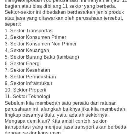
mengelompokan 700 perusahaan ini hanya menjadi 11
bagian atau bisa dibilang 11 sektor yang berbeda.
Sektor-sektor ini dibedakan berdasarkan jenis produk
atau jasa yang ditawarkan oleh perusahaan tersebut,
seperti:
1. Sektor Transportasi
2. Sektor Konsumen Primer
3. Sektor Konsumen Non Primer
4. Sektor Keuangan
5. Sektor Barang Baku (tambang)
6. Sektor Energi
7. Sektor Kesehatan
8. Sektor Perindustrian
9. Sektor Infrastruktur
10. Sektor Properti
11. Sektor Teknologi
Sebelum kita membedah satu persatu dari ratusan
perusahaan ini, alangkah baiknya jika kita membedah
lingkup besarnya dulu, yaitu adalah sektornya.
Mengapa demikian? Kita ambil contoh, sektor
transportasi yang menjual jasa transport akan berbeda
dengan sektor konsumen.