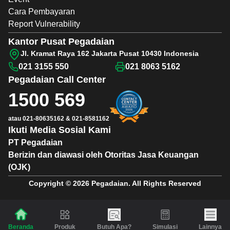
Cara Pembayaran
Report Vulnerability
Kantor Pusat Pegadaian
Jl. Kramat Raya 162 Jakarta Pusat 10430 Indonesia
021 3155 550
021 8063 5162
Pegadaian
Call Center
1500 569
atau
021-80635162
&
021-8581162
Ikuti Media Sosial Kami
PT Pegadaian
Berizin dan diawasi oleh Otoritas Jasa Keuangan
(OJK)
Copyright © 2026 Pegadaian. All Rights Reserved
Produk
Butuh Apa?
Simulasi
Lainnya
Beranda