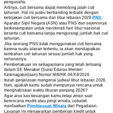
pengusaha.
Artinya, cuti bersama dapat memotong jatah cuti
tahunan. Hal ini justru berbanding terbalik dengan
kebijakan cuti bersama dan libur lebaran 2026
PNS
.
Aparatur Sipil Negara (ASN) atau PNS dan sejenisnya
berkesempatan untuk menikmati hari libur nasional
beserta cuti bersama tanpa mengurangi jumlah hak cuti
tahunan.
Jika seorang PNS tidak menggunakan cuti bersama
karena suatu alasan tertentu, ia akan mendapatkan
tambahan cuti tahunan sesuai jumlah hak yang
seharusnya.
Pemberlakuan ini sebagaimana yang telah tertuang
dalam SE Menaker (Surat Edaran Menteri
Ketenagakerjaan) Nomor M/6/HK.04/XII/2024.
Itulah penjelasan mengenai jadwal libur lebaran 2026.
Nah, apakah kamu sudah mempunyai rencana untuk
menghabiskan waktu liburan panjang 2026?
Agar arus kas keuangan kamu tetap aman saat
berencana mudik atau pergi wisata, cobalah
manfaatkan
Pembiayaan Wisata
dari Pegadaian.
Layanan ini menawarkan pemberian kredit untuk