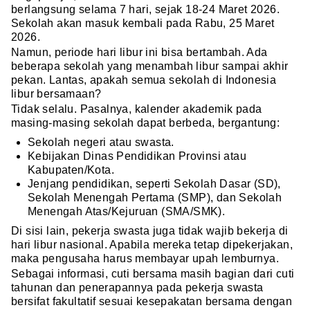
berlangsung selama 7 hari, sejak 18-24 Maret 2026.
Sekolah akan masuk kembali pada Rabu, 25 Maret
2026.
Namun, periode hari libur ini bisa bertambah. Ada
beberapa sekolah yang menambah libur sampai akhir
pekan. Lantas, apakah semua sekolah di Indonesia
libur bersamaan?
Tidak selalu. Pasalnya, kalender akademik pada
masing-masing sekolah dapat berbeda, bergantung:
Sekolah negeri atau swasta.
Kebijakan Dinas Pendidikan Provinsi atau
Kabupaten/Kota.
Jenjang pendidikan, seperti Sekolah Dasar (SD),
Sekolah Menengah Pertama (SMP), dan Sekolah
Menengah Atas/Kejuruan (SMA/SMK).
Di sisi lain, pekerja swasta juga tidak wajib bekerja di
hari libur nasional. Apabila mereka tetap dipekerjakan,
maka pengusaha harus membayar upah lemburnya.
Sebagai informasi, cuti bersama masih bagian dari cuti
tahunan dan penerapannya pada pekerja swasta
bersifat fakultatif sesuai kesepakatan bersama dengan