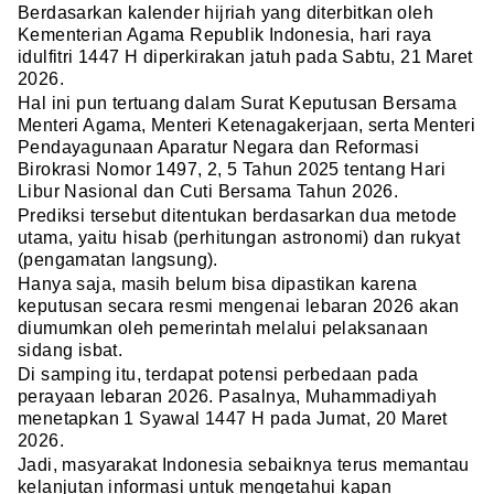
Berdasarkan kalender hijriah yang diterbitkan oleh
Kementerian Agama Republik Indonesia, hari raya
idulfitri 1447 H diperkirakan jatuh pada Sabtu, 21 Maret
2026.
Hal ini pun tertuang dalam Surat Keputusan Bersama
Menteri Agama, Menteri Ketenagakerjaan, serta Menteri
Pendayagunaan Aparatur Negara dan Reformasi
Birokrasi Nomor 1497, 2, 5 Tahun 2025 tentang Hari
Libur Nasional dan Cuti Bersama Tahun 2026.
Prediksi tersebut ditentukan berdasarkan dua metode
utama, yaitu hisab (perhitungan astronomi) dan rukyat
(pengamatan langsung).
Hanya saja, masih belum bisa dipastikan karena
keputusan secara resmi mengenai lebaran 2026 akan
diumumkan oleh pemerintah melalui pelaksanaan
sidang isbat.
Di samping itu, terdapat potensi perbedaan pada
perayaan lebaran 2026. Pasalnya, Muhammadiyah
menetapkan 1 Syawal 1447 H pada Jumat, 20 Maret
2026.
Jadi, masyarakat Indonesia sebaiknya terus memantau
kelanjutan informasi untuk mengetahui kapan