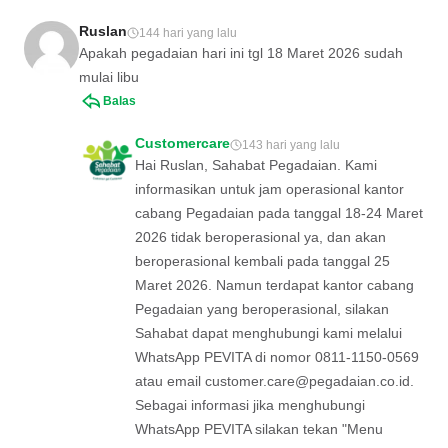
Ruslan
144 hari yang lalu
Apakah pegadaian hari ini tgl 18 Maret 2026 sudah
mulai libu
Balas
Customercare
143 hari yang lalu
Hai Ruslan, Sahabat Pegadaian. Kami
informasikan untuk jam operasional kantor
cabang Pegadaian pada tanggal 18-24 Maret
2026 tidak beroperasional ya, dan akan
beroperasional kembali pada tanggal 25
Maret 2026. Namun terdapat kantor cabang
Pegadaian yang beroperasional, silakan
Sahabat dapat menghubungi kami melalui
WhatsApp PEVITA di nomor 0811-1150-0569
atau email
customer.care@pegadaian.co.id
.
Sebagai informasi jika menghubungi
WhatsApp PEVITA silakan tekan "Menu