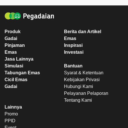
Produk
Berita dan Artikel
Gadai
Emas
Pinjaman
Inspirasi
Emas
Investasi
Jasa Lainnya
Simulasi
Bantuan
Tabungan Emas
Syarat & Ketentuan
Cicil Emas
Kebijakan Privasi
Gadai
Hubungi Kami
Pelayanan Pelaporan
Tentang Kami
Lainnya
Promo
PPID
Event