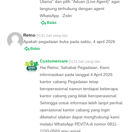
Utama" dan pilih "Aduan (Live Agent)" agar
langsung terhubung dengan agent
WhatsApp. -Zelin
Balas
Retno
131 hari yang lalu
Apakah pegadaian buka pada sabtu, 4 april 2026
Balas
Customercare
131 hari yang lalu
Hai Retno, Sahabat Pegadaian. Kami
informasikan pada tanggal 4 April 2026
kantor cabang Pegadaian tetap
beroperasional namun terdapat beberapa
kantor cabang yang tidak beroperasional.
Sehingga untuk informasi lebih lanjut perihal
operasional kantor cabang yang ingin
diketahui silakan dapat menghubungi kami
melalui WhatsApp PEVITA di nomor 0811-
1150-0569 atau email