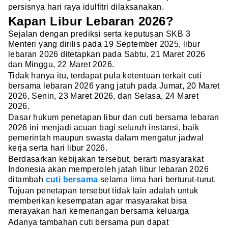
persisnya hari raya idulfitri dilaksanakan.
Kapan Libur Lebaran 2026?
Sejalan dengan prediksi serta keputusan SKB 3
Menteri yang dirilis pada 19 September 2025, libur
lebaran 2026 ditetapkan pada Sabtu, 21 Maret 2026
dan Minggu, 22 Maret 2026.
Tidak hanya itu, terdapat pula ketentuan terkait cuti
bersama lebaran 2026 yang jatuh pada Jumat, 20 Maret
2026, Senin, 23 Maret 2026, dan Selasa, 24 Maret
2026.
Dasar hukum penetapan libur dan cuti bersama lebaran
2026 ini menjadi acuan bagi seluruh instansi, baik
pemerintah maupun swasta dalam mengatur jadwal
kerja serta hari libur 2026.
Berdasarkan kebijakan tersebut, berarti masyarakat
Indonesia akan memperoleh jatah libur lebaran 2026
ditambah
cuti bersama
selama lima hari berturut-turut.
Tujuan penetapan tersebut tidak lain adalah untuk
memberikan kesempatan agar masyarakat bisa
merayakan hari kemenangan bersama keluarga
Adanya tambahan cuti bersama pun dapat