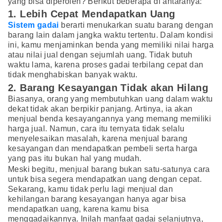
yang bisa diperoleh? Berikut beberapa di antaranya:
1. Lebih Cepat Mendapatkan Uang
Sistem gadai
berarti menukarkan suatu barang dengan
barang lain dalam jangka waktu tertentu. Dalam kondisi
ini, kamu menjaminkan benda yang memiliki nilai harga
atau nilai jual dengan sejumlah uang. Tidak butuh
waktu lama, karena proses gadai terbilang cepat dan
tidak menghabiskan banyak waktu.
2. Barang Kesayangan Tidak akan Hilang
Biasanya, orang yang membutuhkan uang dalam waktu
dekat tidak akan berpikir panjang. Artinya, ia akan
menjual benda kesayangannya yang memang memiliki
harga jual. Namun, cara itu ternyata tidak selalu
menyelesaikan masalah, karena menjual barang
kesayangan dan mendapatkan pembeli serta harga
yang pas itu bukan hal yang mudah.
Meski begitu, menjual barang bukan satu-satunya cara
untuk bisa segera mendapatkan uang dengan cepat.
Sekarang, kamu tidak perlu lagi menjual dan
kehilangan barang kesayangan hanya agar bisa
mendapatkan uang, karena kamu bisa
menggadaikannya. Inilah manfaat gadai selanjutnya,