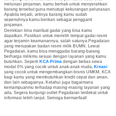
melunasi pinjaman, kamu berhak untuk menyerahkan
barang tersebut guna menutupi kekurangan pelunasan.
Apabila terjadi, artinya barang kamu sudah
sepenuhnya kamu berikan sebagai pengganti
pinjaman.
Demikian lima manfaat gadai yang bisa kamu
dapatkan. Pastikan untuk memilih tempat gadai resmi
agar terjamin keamanannya, salah satunya Pegadaian
yang merupakan badan resmi milik BUMN. Lewat
Pegadaian, kamu bisa menggadai barang-barang
berharga milikmu sesuai dengan layanan yang kamu
butuhkan. Seperti
KCA Prima
dengan bebas sewa
modal 0% yang cocok untuk anak-anak muda,
Kreasi
yang cocok untuk mengembangkan bisnis UMKM, KCA
bagi kamu yang membutuhkan kredit cepat dan aman,
dan lain sebagainya. Ketahui juga bagaimana
kemampuanmu terhadap masing-masing layanan yang
ada. Segera kunjungi outlet Pegadaian terdekat untuk
informasi lebih lanjut. Semoga bermanfaat!