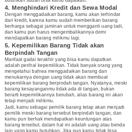
butuhkan sudah bisa kamu dapatkan.
4. Menghindari Kredit dan Sewa Modal
Dengan menggadaikan barang, kamu akan terhindar
dari kredit, karena kamu sudah memberikan barang
berharga sebagai jaminan untuk mengganti uang tadi,
dan kamu pun harus mengembalikannya demi
mendapatkan barang milikmu lagi.
5. Kepemilikan Barang Tidak akan
Berpindah Tangan
Manfaat gadai terakhir yang bisa kamu dapatkan
adalah perihal kepemilikan. Tidak banyak orang yang
mengetahui bahwa menggadaikan barang dan
menukarnya dengan uang tidak akan membuat
kepemilikan barang berpindah tangan. Nyatanya, meski
barang kesayanganmu tidak ada di tangan, bukan
berarti kepemilikannya berubah, alias barang ini akan
tetap menjadi milikmu.
Jadi, kamu sebagai pemilik barang tetap akan menjadi
pemilik meski barang tersebut berpindah tangan, dan
kamu pun berhak mendapatkan keuntungan atas
barang tersebut, dalam hal ini adalah uang atau benda
lain yang kamu butuhkan. Jika pun kamu tidak bisa