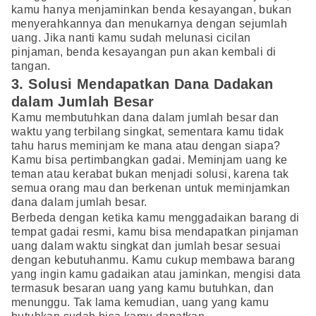
kamu hanya menjaminkan benda kesayangan, bukan
menyerahkannya dan menukarnya dengan sejumlah
uang. Jika nanti kamu sudah melunasi cicilan
pinjaman, benda kesayangan pun akan kembali di
tangan.
3. Solusi Mendapatkan Dana Dadakan
dalam Jumlah Besar
Kamu membutuhkan dana dalam jumlah besar dan
waktu yang terbilang singkat, sementara kamu tidak
tahu harus meminjam ke mana atau dengan siapa?
Kamu bisa pertimbangkan gadai. Meminjam uang ke
teman atau kerabat bukan menjadi solusi, karena tak
semua orang mau dan berkenan untuk meminjamkan
dana dalam jumlah besar.
Berbeda dengan ketika kamu menggadaikan barang di
tempat gadai resmi, kamu bisa mendapatkan pinjaman
uang dalam waktu singkat dan jumlah besar sesuai
dengan kebutuhanmu. Kamu cukup membawa barang
yang ingin kamu gadaikan atau jaminkan, mengisi data
termasuk besaran uang yang kamu butuhkan, dan
menunggu. Tak lama kemudian, uang yang kamu