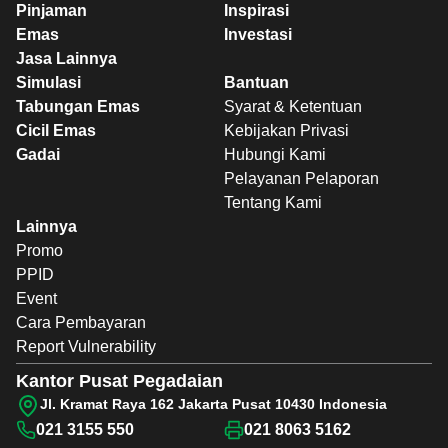
Pinjaman
Inspirasi
Emas
Investasi
Jasa Lainnya
Simulasi
Bantuan
Tabungan Emas
Syarat & Ketentuan
Cicil Emas
Kebijakan Privasi
Gadai
Hubungi Kami
Pelayanan Pelaporan
Tentang Kami
Lainnya
Promo
PPID
Event
Cara Pembayaran
Report Vulnerability
Kantor Pusat Pegadaian
Jl. Kramat Raya 162 Jakarta Pusat 10430 Indonesia
021 3155 550
021 8063 5162