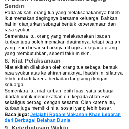
Sendiri
Pada akikah, orang tua yang melaksanakannya boleh
ikut memakan dagingnya bersama keluarga. Bahkan
hal ini dianjurkan sebagai bentuk kebersamaan dan
rasa syukur.
Sementara itu, orang yang melaksanakan ibadah
kurban juga boleh memakan dagingnya, tetapi bagian
yang lebih besar sebaiknya dibagikan kepada orang
yang membutuhkan, seperti fakir miskin.
8. Niat Pelaksanaan
Niat akikah dilakukan oleh orang tua sebagai bentuk
rasa syukur atas kelahiran anaknya. Ibadah ini sifatnya
lebih pribadi karena berkaitan langsung dengan
keluarga.
Sementara itu, niat kurban lebih luas, yaitu sebagai
ibadah untuk mendekatkan diri kepada Allah Swt.
sekaligus berbagi dengan sesama. Oleh karena itu,
kurban juga memiliki nilai sosial yang lebih besar.
Baca juga:
Jelajahi Ragam Makanan Khas Lebaran
dari Berbagai Belahan Dunia
9. Keterbatasan Waktu