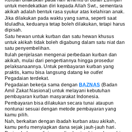
untuk mendekatkan diri kepada Allah Swt., sementara
akikah adalah bentuk rasa syukur atas kelahiran anak.
Jika dilakukan pada waktu yang sama, seperti saat
Iduladha, keduanya tetap boleh dilakukan, tetapi harus
dipisah.
Satu hewan untuk kurban dan satu hewan khusus
untuk akikah tidak boleh digabung dalam satu niat dan
satu penyembelihan.
Itulah penjelasan mengenai perbedaan kurban dan
akikah, mulai dari pengertiannya hingga prosedur
pelaksanaannya. Untuk pembayaran kurban yang
praktis, kamu bisa langsung datang ke
outlet
Pegadaian terdekat.
Pegadaian bekerja sama dengan
BAZNAS
(Badan
Amil Zakat Nasional) untuk melayani kebutuhan
pembayaran kurban masyarakat Indonesia.
Pembayaran bisa dilakukan secara tunai ataupun
nontunai sesuai dengan metode pembayaran yang
kamu pilih.
Nah, berkaitan dengan ibadah kurban atau akikah,
kamu perlu menyiapkan dana sejak jauh-jauh hari.