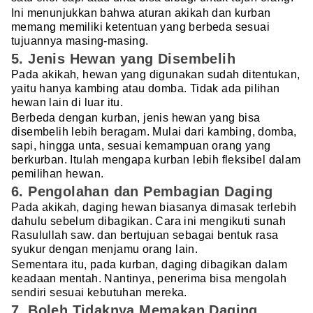
Ini menunjukkan bahwa aturan akikah dan kurban
memang memiliki ketentuan yang berbeda sesuai
tujuannya masing-masing.
5. Jenis Hewan yang Disembelih
Pada akikah, hewan yang digunakan sudah ditentukan,
yaitu hanya kambing atau domba. Tidak ada pilihan
hewan lain di luar itu.
Berbeda dengan kurban, jenis hewan yang bisa
disembelih lebih beragam. Mulai dari kambing, domba,
sapi, hingga unta, sesuai kemampuan orang yang
berkurban. Itulah mengapa kurban lebih fleksibel dalam
pemilihan hewan.
6. Pengolahan dan Pembagian Daging
Pada akikah, daging hewan biasanya dimasak terlebih
dahulu sebelum dibagikan. Cara ini mengikuti sunah
Rasulullah saw. dan bertujuan sebagai bentuk rasa
syukur dengan menjamu orang lain.
Sementara itu, pada kurban, daging dibagikan dalam
keadaan mentah. Nantinya, penerima bisa mengolah
sendiri sesuai kebutuhan mereka.
7. Boleh Tidaknya Memakan Daging