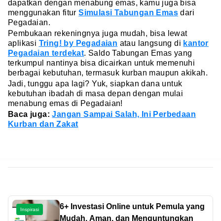
dapatkan dengan menabung emas, kamu juga bisa
menggunakan fitur
Simulasi Tabungan Emas
dari
Pegadaian.
Pembukaan rekeningnya juga mudah, bisa lewat
aplikasi
Tring! by Pegadaian
atau langsung di
kantor
Pegadaian terdekat
. Saldo Tabungan Emas yang
terkumpul nantinya bisa dicairkan untuk memenuhi
berbagai kebutuhan, termasuk kurban maupun akikah.
Jadi, tunggu apa lagi? Yuk, siapkan dana untuk
kebutuhan ibadah di masa depan dengan mulai
menabung emas di Pegadaian!
Baca juga:
Jangan Sampai Salah, Ini Perbedaan
Kurban dan Zakat
6+ Investasi Online untuk Pemula yang
Inspirasi
Mudah, Aman, dan Menguntungkan