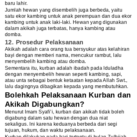
baru lahir.
Jumlah hewan yang disembelih juga berbeda, yaitu
satu ekor kambing untuk anak perempuan dan dua ekor
kambing untuk anak laki-laki. Hewan yang digunakan
dalam akikah juga terbatas, hanya kambing atau
domba.
12. Prosedur Pelaksanaan
Akikah adalah cara orang tua bersyukur atas kelahiran
bayi dengan memberi nama, mencukur rambut, lalu
menyembelih kambing atau domba.
Sementara itu, kurban adalah ibadah pada Iduladha
dengan menyembelih hewan seperti kambing, sapi,
atau unta sebagai bentuk ketaatan kepada Allah Swt.,
lalu dagingnya dibagikan kepada yang membutuhkan.
Bolehkah Pelaksanaan Kurban dan
Akikah Digabungkan?
Menurut Imam Syafi’i, kurban dan akikah tidak boleh
digabung dalam satu hewan dengan dua niat
sekaligus. Ini karena keduanya berbeda dari segi
tujuan, hukum, dan waktu pelaksanaan.
Kurban dilakukan pada hari tertentu di bulan Zulhijah