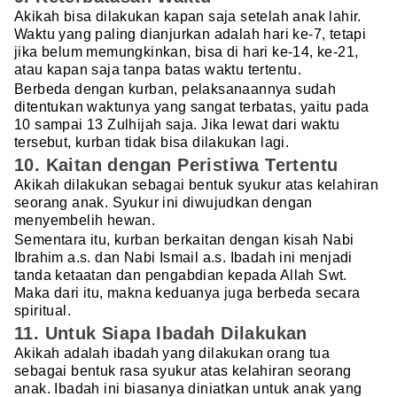
Akikah bisa dilakukan kapan saja setelah anak lahir.
Waktu yang paling dianjurkan adalah hari ke-7, tetapi
jika belum memungkinkan, bisa di hari ke-14, ke-21,
atau kapan saja tanpa batas waktu tertentu.
Berbeda dengan kurban, pelaksanaannya sudah
ditentukan waktunya yang sangat terbatas, yaitu pada
10 sampai 13 Zulhijah saja. Jika lewat dari waktu
tersebut, kurban tidak bisa dilakukan lagi.
10. Kaitan dengan Peristiwa Tertentu
Akikah dilakukan sebagai bentuk syukur atas kelahiran
seorang anak. Syukur ini diwujudkan dengan
menyembelih hewan.
Sementara itu, kurban berkaitan dengan kisah Nabi
Ibrahim a.s. dan Nabi Ismail a.s. Ibadah ini menjadi
tanda ketaatan dan pengabdian kepada Allah Swt.
Maka dari itu, makna keduanya juga berbeda secara
spiritual.
11. Untuk Siapa Ibadah Dilakukan
Akikah adalah ibadah yang dilakukan orang tua
sebagai bentuk rasa syukur atas kelahiran seorang
anak. Ibadah ini biasanya diniatkan untuk anak yang