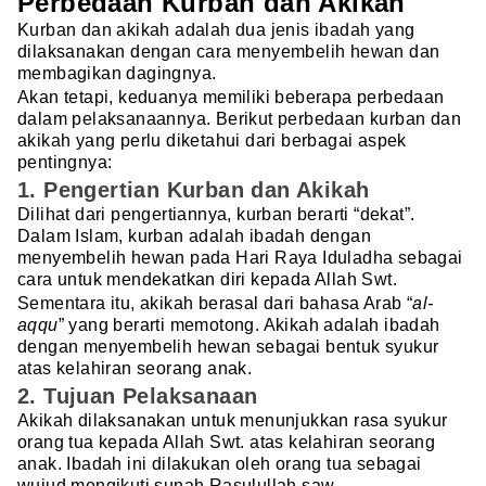
Perbedaan Kurban dan Akikah
Kurban dan akikah adalah dua jenis ibadah yang
dilaksanakan dengan cara menyembelih hewan dan
membagikan dagingnya.
Akan tetapi, keduanya memiliki beberapa perbedaan
dalam pelaksanaannya. Berikut perbedaan kurban dan
akikah yang perlu diketahui dari berbagai aspek
pentingnya:
1. Pengertian Kurban dan Akikah
Dilihat dari pengertiannya, kurban berarti “dekat”.
Dalam Islam, kurban adalah ibadah dengan
menyembelih hewan pada Hari Raya Iduladha sebagai
cara untuk mendekatkan diri kepada Allah Swt.
Sementara itu, akikah berasal dari bahasa Arab “
al-
aqqu
” yang berarti memotong. Akikah adalah ibadah
dengan menyembelih hewan sebagai bentuk syukur
atas kelahiran seorang anak.
2. Tujuan Pelaksanaan
Akikah dilaksanakan untuk menunjukkan rasa syukur
orang tua kepada Allah Swt. atas kelahiran seorang
anak. Ibadah ini dilakukan oleh orang tua sebagai
wujud mengikuti sunah Rasulullah saw.