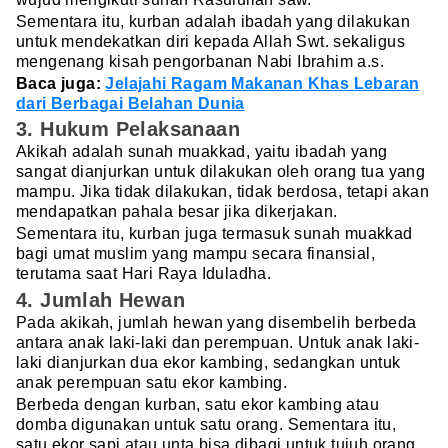
Sementara itu, kurban adalah ibadah yang dilakukan
untuk mendekatkan diri kepada Allah Swt. sekaligus
mengenang kisah pengorbanan Nabi Ibrahim a.s.
Baca juga:
Jelajahi Ragam Makanan Khas Lebaran
dari Berbagai Belahan Dunia
3. Hukum Pelaksanaan
Akikah adalah sunah muakkad, yaitu ibadah yang
sangat dianjurkan untuk dilakukan oleh orang tua yang
mampu. Jika tidak dilakukan, tidak berdosa, tetapi akan
mendapatkan pahala besar jika dikerjakan.
Sementara itu, kurban juga termasuk sunah muakkad
bagi umat muslim yang mampu secara finansial,
terutama saat Hari Raya Iduladha.
4. Jumlah Hewan
Pada akikah, jumlah hewan yang disembelih berbeda
antara anak laki-laki dan perempuan. Untuk anak laki-
laki dianjurkan dua ekor kambing, sedangkan untuk
anak perempuan satu ekor kambing.
Berbeda dengan kurban, satu ekor kambing atau
domba digunakan untuk satu orang. Sementara itu,
satu ekor sapi atau unta bisa dibagi untuk tujuh orang.