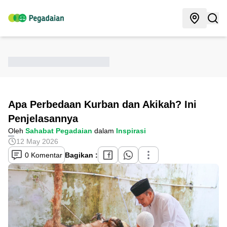
Apa Perbedaan Kurban dan Akikah? Ini
Penjelasannya
Oleh
Sahabat Pegadaian
dalam
Inspirasi
12 May 2026
0 Komentar
Bagikan :