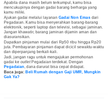
Apabila dana masih belum terkumpul, kamu bisa
mencukupinya dengan gadai barang berharga yang
kamu miliki.
Ajukan gadai melalui layanan
Gadai Non Emas
dari
Pegadaian. Kamu bisa menyerahkan barang-barang
elektronik, seperti laptop dan televisi, sebagai jaminan.
Jangan khawatir, barang jaminan dijamin aman dan
diasuransikan.
Dapatkan pinjaman mulai dari Rp50 ribu hingga Rp20
juta. Pembayaran pinjaman dapat dicicil sewaktu-waktu
dan diperpanjang berkali-kali.
Jadi, jangan ragu untuk mengajukan permohonan
gadai ke
outlet
Pegadaian terdekat. Dengan
Pegadaian
, dana darurat bisa cepat didapat.
Baca juga:
Beli Rumah dengan Gaji UMR, Mungkin
Gak Ya?