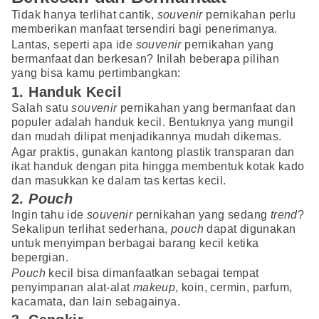
Tidak hanya terlihat cantik,
souvenir
pernikahan perlu
memberikan manfaat tersendiri bagi penerimanya.
Lantas, seperti apa ide
souvenir
pernikahan yang
bermanfaat dan berkesan? Inilah beberapa pilihan
yang bisa kamu pertimbangkan:
1. Handuk Kecil
Salah satu
souvenir
pernikahan yang bermanfaat dan
populer adalah handuk kecil. Bentuknya yang mungil
dan mudah dilipat menjadikannya mudah dikemas.
Agar praktis, gunakan kantong plastik transparan dan
ikat handuk dengan pita hingga membentuk kotak kado
dan masukkan ke dalam tas kertas kecil.
2.
Pouch
Ingin tahu ide
souvenir
pernikahan yang sedang
trend
?
Sekalipun terlihat sederhana,
pouch
dapat digunakan
untuk menyimpan berbagai barang kecil ketika
bepergian.
Pouch
kecil bisa dimanfaatkan sebagai tempat
penyimpanan alat-alat
makeup
, koin, cermin, parfum,
kacamata, dan lain sebagainya.