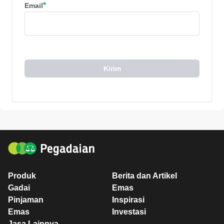
*
Email
Kirim
Produk
Berita dan Artikel
Gadai
Emas
Pinjaman
Inspirasi
Emas
Investasi
Jasa Lainnya