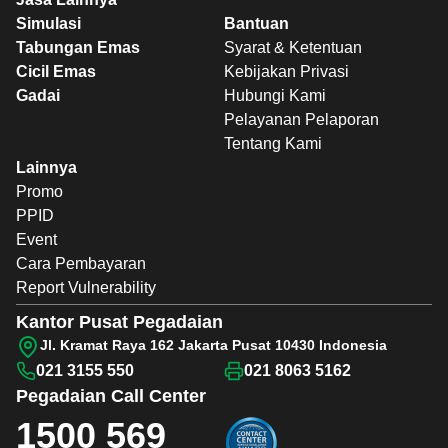
Simulasi
Bantuan
Tabungan Emas
Syarat & Ketentuan
Cicil Emas
Kebijakan Privasi
Gadai
Hubungi Kami
Pelayanan Pelaporan
Tentang Kami
Lainnya
Promo
PPID
Event
Cara Pembayaran
Report Vulnerability
Kantor Pusat Pegadaian
Jl. Kramat Raya 162 Jakarta Pusat 10430 Indonesia
021 3155 550
021 8063 5162
Pegadaian
Call Center
1500 569