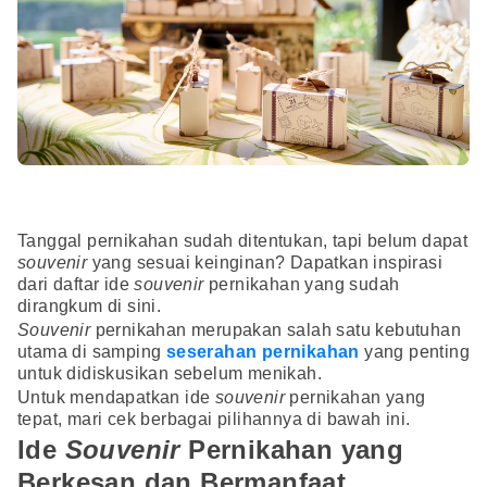
Tanggal pernikahan sudah ditentukan, tapi belum dapat
souvenir
yang sesuai keinginan? Dapatkan inspirasi
dari daftar ide
souvenir
pernikahan yang sudah
dirangkum di sini.
Souvenir
pernikahan merupakan salah satu kebutuhan
utama di samping
seserahan pernikahan
yang penting
untuk didiskusikan sebelum menikah.
Untuk mendapatkan ide
souvenir
pernikahan yang
tepat, mari cek berbagai pilihannya di bawah ini.
Ide
Souvenir
Pernikahan yang
Berkesan dan Bermanfaat