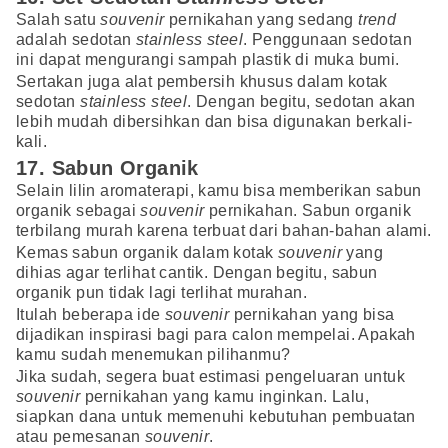
Salah satu
souvenir
pernikahan yang sedang
trend
adalah sedotan
stainless steel
. Penggunaan sedotan
ini dapat mengurangi sampah plastik di muka bumi.
Sertakan juga alat pembersih khusus dalam kotak
sedotan
stainless steel
. Dengan begitu, sedotan akan
lebih mudah dibersihkan dan bisa digunakan berkali-
kali.
17. Sabun Organik
Selain lilin aromaterapi, kamu bisa memberikan sabun
organik sebagai
souvenir
pernikahan. Sabun organik
terbilang murah karena terbuat dari bahan-bahan alami.
Kemas sabun organik dalam kotak
souvenir
yang
dihias agar terlihat cantik. Dengan begitu, sabun
organik pun tidak lagi terlihat murahan.
Itulah beberapa ide
souvenir
pernikahan yang bisa
dijadikan inspirasi bagi para calon mempelai. Apakah
kamu sudah menemukan pilihanmu?
Jika sudah, segera buat estimasi pengeluaran untuk
souvenir
pernikahan yang kamu inginkan. Lalu,
siapkan dana untuk memenuhi kebutuhan pembuatan
atau pemesanan
souvenir
.