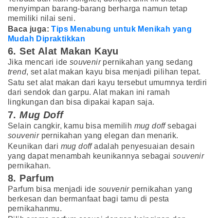
menyimpan barang-barang berharga namun tetap
memiliki nilai seni.
Baca juga:
Tips Menabung untuk Menikah yang
Mudah Dipraktikkan
6. Set Alat Makan Kayu
Jika mencari ide
souvenir
pernikahan yang sedang
trend
, set alat makan kayu bisa menjadi pilihan tepat.
Satu set alat makan dari kayu tersebut umumnya terdiri
dari sendok dan garpu. Alat makan ini ramah
lingkungan dan bisa dipakai kapan saja.
7.
Mug Doff
Selain cangkir, kamu bisa memilih
mug doff
sebagai
souvenir
pernikahan yang elegan dan menarik.
Keunikan dari
mug doff
adalah penyesuaian desain
yang dapat menambah keunikannya sebagai
souvenir
pernikahan.
8. Parfum
Parfum bisa menjadi ide
souvenir
pernikahan yang
berkesan dan bermanfaat bagi tamu di pesta
pernikahanmu.