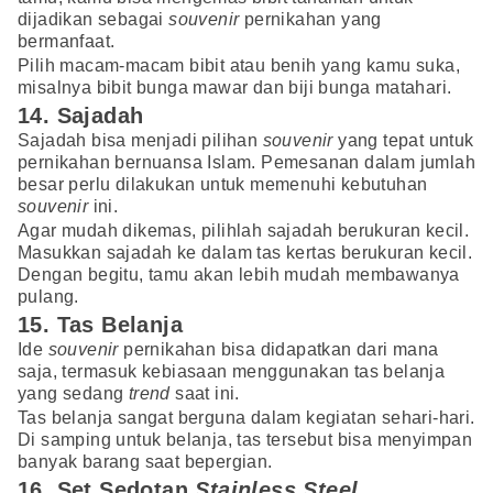
dijadikan sebagai
souvenir
pernikahan yang
bermanfaat.
Pilih macam-macam bibit atau benih yang kamu suka,
misalnya bibit bunga mawar dan biji bunga matahari.
14. Sajadah
Sajadah bisa menjadi pilihan
souvenir
yang tepat untuk
pernikahan bernuansa Islam. Pemesanan dalam jumlah
besar perlu dilakukan untuk memenuhi kebutuhan
souvenir
ini.
Agar mudah dikemas, pilihlah sajadah berukuran kecil.
Masukkan sajadah ke dalam tas kertas berukuran kecil.
Dengan begitu, tamu akan lebih mudah membawanya
pulang.
15. Tas Belanja
Ide
souvenir
pernikahan bisa didapatkan dari mana
saja, termasuk kebiasaan menggunakan tas belanja
yang sedang
trend
saat ini.
Tas belanja sangat berguna dalam kegiatan sehari-hari.
Di samping untuk belanja, tas tersebut bisa menyimpan
banyak barang saat bepergian.
16. Set Sedotan
Stainless Steel