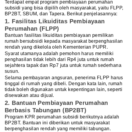
Terdapat empat program pembiayaan perumahan
subsidi yang bisa dipilih oleh masyarakat, yaitu FLPP,
BP2BT, SBUM, dan Tapera. Berikut penjelasannya:
1. Fasilitas Likuiditas Pembiayaan
Perumahan (FLPP)
Bantuan fasilitas likuiditas pembiayaan pemilikan
rumah bersubsidi kepada masyarakat berpenghasilan
rendah yang dikelola oleh Kementerian PUPR.
Syarat utamanya adalah pemohon harus memiliki
penghasilan tidak lebih dari Rp4 juta untuk rumah
sejahtera tapak dan Rp7 juta untuk rumah sederhana
susun.
Selama pembayaran angsuran, penerima FLPP harus
tinggal di rumah yang dibeli. Dengan kata lain, rumah
tidak boleh digunakan untuk kepentingan lain, seperti
disewakan atau dijual.
2. Bantuan Pembiayaan Perumahan
Berbasis Tabungan (BP2BT)
Program KPR perumahan subsidi berikutnya adalah
BP2BT. Bantuan ini diberikan untuk masyarakat
berpenghasilan rendah yang memiliki tabungan.