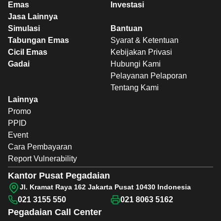
Emas
Investasi
Jasa Lainnya
Simulasi
Bantuan
Tabungan Emas
Syarat & Ketentuan
Cicil Emas
Kebijakan Privasi
Gadai
Hubungi Kami
Pelayanan Pelaporan
Tentang Kami
Lainnya
Promo
PPID
Event
Cara Pembayaran
Report Vulnerability
Kantor Pusat Pegadaian
Jl. Kramat Raya 162 Jakarta Pusat 10430 Indonesia
021 3155 550
021 8063 5162
Pegadaian
Call Center