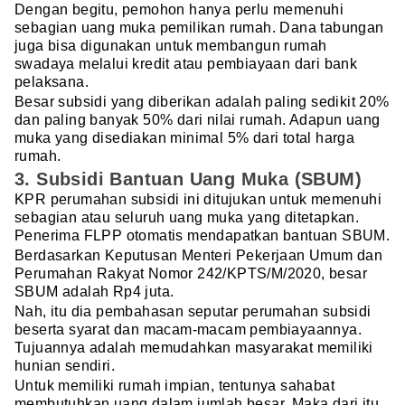
Dengan begitu, pemohon hanya perlu memenuhi
sebagian uang muka pemilikan rumah. Dana tabungan
juga bisa digunakan untuk membangun rumah
swadaya melalui kredit atau pembiayaan dari bank
pelaksana.
Besar subsidi yang diberikan adalah paling sedikit 20%
dan paling banyak 50% dari nilai rumah. Adapun uang
muka yang disediakan minimal 5% dari total harga
rumah.
3. Subsidi Bantuan Uang Muka (SBUM)
KPR perumahan subsidi ini ditujukan untuk memenuhi
sebagian atau seluruh uang muka yang ditetapkan.
Penerima FLPP otomatis mendapatkan bantuan SBUM.
Berdasarkan Keputusan Menteri Pekerjaan Umum dan
Perumahan Rakyat Nomor 242/KPTS/M/2020, besar
SBUM adalah Rp4 juta.
Nah, itu dia pembahasan seputar perumahan subsidi
beserta syarat dan macam-macam pembiayaannya.
Tujuannya adalah memudahkan masyarakat memiliki
hunian sendiri.
Untuk memiliki rumah impian, tentunya sahabat
membutuhkan uang dalam jumlah besar. Maka dari itu,