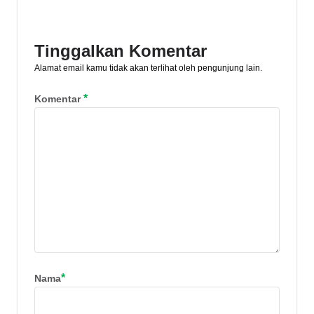
penjelasannya di artikel ini untuk lebih
detailnya!
Tinggalkan Komentar
Alamat email kamu tidak akan terlihat oleh pengunjung lain.
*
Komentar
*
Nama