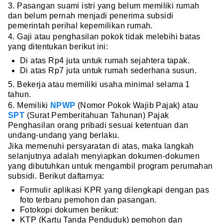
3. Pasangan suami istri yang belum memiliki rumah
dan belum pernah menjadi penerima subsidi
pemerintah perihal kepemilikan rumah.
4. Gaji atau penghasilan pokok tidak melebihi batas
yang ditentukan berikut ini:
Di atas Rp4 juta untuk rumah sejahtera tapak.
Di atas Rp7 juta untuk rumah sederhana susun.
5. Bekerja atau memiliki usaha minimal selama 1
tahun.
6. Memiliki
NPWP
(Nomor Pokok Wajib Pajak) atau
SPT
(Surat Pemberitahuan Tahunan) Pajak
Penghasilan orang pribadi sesuai ketentuan dan
undang-undang yang berlaku.
Jika memenuhi persyaratan di atas, maka langkah
selanjutnya adalah menyiapkan dokumen-dokumen
yang dibutuhkan untuk mengambil program perumahan
subsidi. Berikut daftarnya:
Formulir aplikasi KPR yang dilengkapi dengan pas
foto terbaru pemohon dan pasangan.
Fotokopi dokumen berikut:
KTP (Kartu Tanda Penduduk) pemohon dan