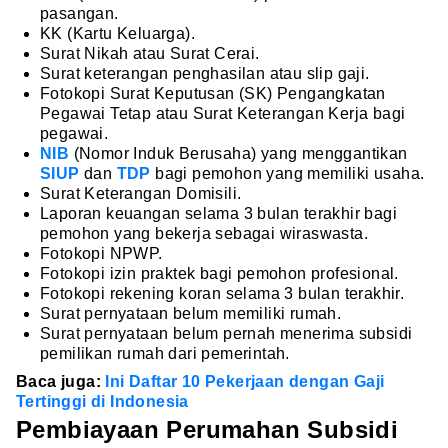
pasangan.
KK (Kartu Keluarga).
Surat Nikah atau Surat Cerai.
Surat keterangan penghasilan atau slip gaji.
Fotokopi Surat Keputusan (SK) Pengangkatan
Pegawai Tetap atau Surat Keterangan Kerja bagi
pegawai.
NIB
(Nomor Induk Berusaha) yang menggantikan
SIUP
dan
TDP
bagi pemohon yang memiliki usaha.
Surat Keterangan Domisili.
Laporan keuangan selama 3 bulan terakhir bagi
pemohon yang bekerja sebagai wiraswasta.
Fotokopi NPWP.
Fotokopi izin praktek bagi pemohon profesional.
Fotokopi rekening koran selama 3 bulan terakhir.
Surat pernyataan belum memiliki rumah.
Surat pernyataan belum pernah menerima subsidi
pemilikan rumah dari pemerintah.
Baca juga:
Ini Daftar 10 Pekerjaan dengan Gaji
Tertinggi di Indonesia
Pembiayaan Perumahan Subsidi