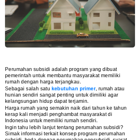
Perumahan subsidi adalah program yang dibuat
pemerintah untuk membantu masyarakat memiliki
rumah dengan harga terjangkau.
Sebagai salah satu
kebutuhan primer
, rumah atau
hunian sendiri sangat penting untuk dimiliki agar
kelangsungan hidup dapat terjamin.
Harga rumah yang semakin naik dari tahun ke tahun
kerap kali menjadi penghambat masyarakat di
Indonesia untuk memiliki rumah sendiri.
Ingin tahu lebih lanjut tentang perumahan subsidi?
Simak informasi terkait konsep program perumahan
subsidi, beda dengan perumahan nonsubsidi, syarat,