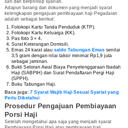
sah dan berprinsip syariah.
Adapun barang dan dokumen yang menjadi syarat
kelengkapan pengajuan pembiayaan haji Pegadaian
adalah sebagai berikut:
Fotokopi Kartu Tanda Penduduk (KTP).
Fotokopi Kartu Keluarga (KK).
Pas foto 3 × 4.
Surat Keterangan Domisili.
Emas 24 karat atau
saldo Tabungan Emas
senilai
3,5 gram dengan nilai taksir minimal Rp1,9 juta
sebagai jaminan.
Bukti Setoran Awal Biaya Penyelenggaraan Ibadah
Haji (SABPIH) dan Surat Pendaftaran Pergi Haji
(SPPH).
Buku Tabungan Haji.
Baca juga:
7 Syarat Wajib Haji Sesuai Syariat yang
Perlu Diketahui
Prosedur Pengajuan Pembiayaan
Porsi Haji
Setelah mengetahui apa saja yang menjadi syarat
Pembiayaan Porsi Haji atau pembiayaan haji