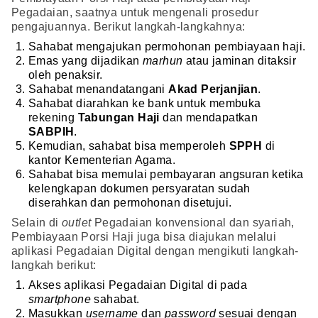
Pegadaian, saatnya untuk mengenali prosedur
pengajuannya. Berikut langkah-langkahnya:
Sahabat mengajukan permohonan pembiayaan haji.
Emas yang dijadikan
marhun
atau jaminan ditaksir
oleh penaksir.
Sahabat menandatangani
Akad Perjanjian
.
Sahabat diarahkan ke bank untuk membuka
rekening
Tabungan Haji
dan mendapatkan
SABPIH
.
Kemudian, sahabat bisa memperoleh
SPPH
di
kantor Kementerian Agama.
Sahabat bisa memulai pembayaran angsuran ketika
kelengkapan dokumen persyaratan sudah
diserahkan dan permohonan disetujui.
Selain di
outlet
Pegadaian konvensional dan syariah,
Pembiayaan Porsi Haji juga bisa diajukan melalui
aplikasi Pegadaian Digital dengan mengikuti langkah-
langkah berikut:
Akses aplikasi Pegadaian Digital di pada
smartphone
sahabat.
Masukkan
username
dan
password
sesuai dengan