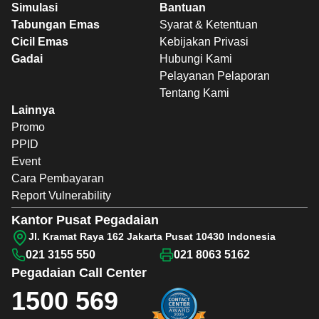
Simulasi
Bantuan
Tabungan Emas
Syarat & Ketentuan
Cicil Emas
Kebijakan Privasi
Gadai
Hubungi Kami
Pelayanan Pelaporan
Tentang Kami
Lainnya
Promo
PPID
Event
Cara Pembayaran
Report Vulnerability
Kantor Pusat Pegadaian
Jl. Kramat Raya 162 Jakarta Pusat 10430 Indonesia
021 3155 550
021 8063 5162
Pegadaian
Call Center
1500 569