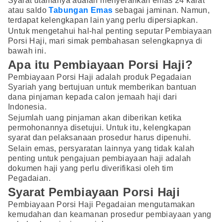
Syarat utamanya adalah menyerahkan emas 24 karat
atau saldo
Tabungan Emas
sebagai jaminan. Namun,
terdapat kelengkapan lain yang perlu dipersiapkan.
Untuk mengetahui hal-hal penting seputar Pembiayaan
Porsi Haji, mari simak pembahasan selengkapnya di
bawah ini.
Apa itu Pembiayaan Porsi Haji?
Pembiayaan Porsi Haji adalah produk Pegadaian
Syariah yang bertujuan untuk memberikan bantuan
dana pinjaman kepada calon jemaah haji dari
Indonesia.
Sejumlah uang pinjaman akan diberikan ketika
permohonannya disetujui. Untuk itu, kelengkapan
syarat dan pelaksanaan prosedur harus dipenuhi.
Selain emas, persyaratan lainnya yang tidak kalah
penting untuk pengajuan pembiayaan haji adalah
dokumen haji yang perlu diverifikasi oleh tim
Pegadaian.
Syarat Pembiayaan Porsi Haji
Pembiayaan Porsi Haji Pegadaian mengutamakan
kemudahan dan keamanan prosedur pembiayaan yang