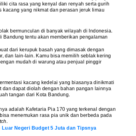
iki cita rasa yang kenyal dan renyah serta gurih
s kacang yang nikmat dan perasan jeruk limau
eblak bermunculan di banyak wilayah di Indonesia.
di Bandung tentu akan memberikan pengalaman
buat dari kerupuk basah yang dimasak dengan
r, dan lain-lain. Kamu bisa memilih seblak kering
ngan mudah di warung atau penjual pinggir
ermentasi kacang kedelai yang biasanya dinikmati
t dan dapat diolah dengan bahan pangan lainnya
buah tangan dari Kota Bandung.
nya adalah Kafetaria Pia 170 yang terkenal dengan
u bisa menemukan rasa pia unik dan berbeda pada
tch
.
e Luar Negeri Budget 5 Juta dan Tipsnya