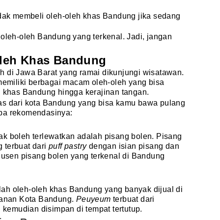
idak membeli oleh-oleh khas Bandung jika sedang
 oleh-oleh Bandung yang terkenal. Jadi, jangan
leh Khas Bandung
h di Jawa Barat yang ramai dikunjungi wisatawan.
 memiliki berbagai macam oleh-oleh yang bisa
n khas Bandung hingga kerajinan tangan.
as dari kota Bandung yang bisa kamu bawa pulang
apa rekomendasinya:
ak boleh terlewatkan adalah pisang bolen. Pisang
 terbuat dari
puff pastry
dengan isian pisang dan
odusen pisang bolen yang terkenal di Bandung
lah oleh-oleh khas Bandung yang banyak dijual di
alanan Kota Bandung.
Peuyeum
terbuat dari
, kemudian disimpan di tempat tertutup.