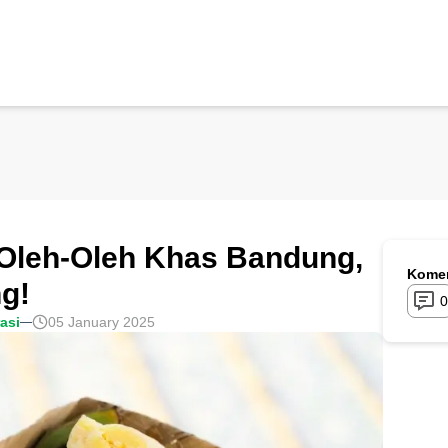
Oleh-Oleh Khas Bandung,
Komen
g!
0
rasi
05 January 2025