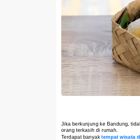
Jika berkunjung ke Bandung, tida
orang terkasih di rumah.
Terdapat banyak
tempat wisata 