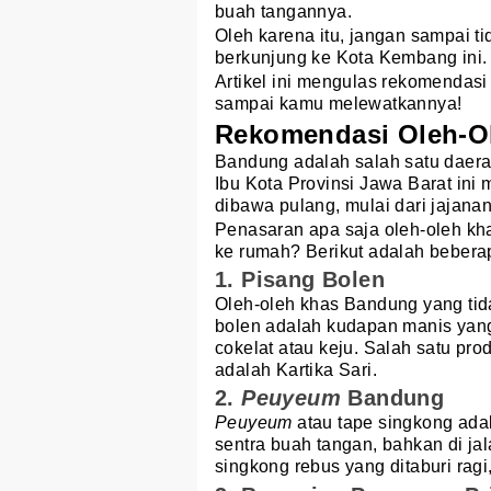
buah tangannya.
Oleh karena itu, jangan sampai t
berkunjung ke Kota Kembang ini.
Artikel ini mengulas rekomendasi
sampai kamu melewatkannya!
Rekomendasi Oleh-O
Bandung adalah salah satu daera
Ibu Kota Provinsi Jawa Barat ini
dibawa pulang, mulai dari jajana
Penasaran apa saja oleh-oleh kh
ke rumah? Berikut adalah beber
1. Pisang Bolen
Oleh-oleh khas Bandung yang tid
bolen adalah kudapan manis yang
cokelat atau keju. Salah satu pr
adalah Kartika Sari.
2.
Peuyeum
Bandung
Peuyeum
atau tape singkong ada
sentra buah tangan, bahkan di j
singkong rebus yang ditaburi ragi