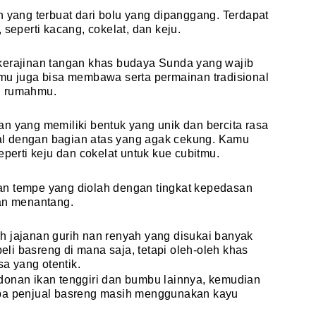
n yang terbuat dari bolu yang dipanggang. Terdapat
 seperti kacang, cokelat, dan keju.
kerajinan tangan khas budaya Sunda yang wajib
amu juga bisa membawa serta permainan tradisional
si rumahmu.
n yang memiliki bentuk yang unik dan bercita rasa
ebal dengan bagian atas yang agak cekung. Kamu
eperti keju dan cokelat untuk kue cubitmu.
an tempe yang diolah dengan tingkat kepedasan
dan menantang.
h jajanan gurih nan renyah yang disukai banyak
i basreng di mana saja, tetapi oleh-oleh khas
sa yang otentik.
donan ikan tenggiri dan bumbu lainnya, kemudian
apa penjual basreng masih menggunakan kayu