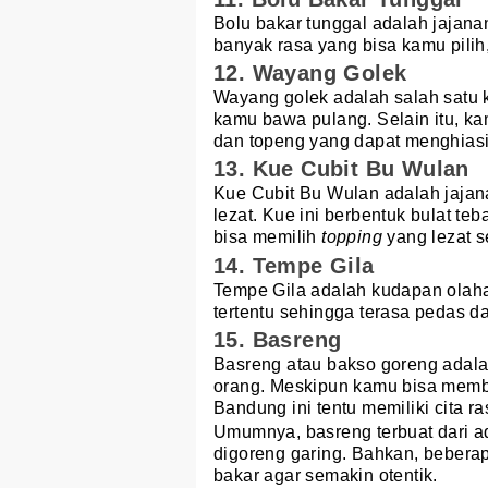
Bolu bakar tunggal adalah jajana
banyak rasa yang bisa kamu pilih,
12. Wayang Golek
Wayang golek adalah salah satu 
kamu bawa pulang. Selain itu, k
dan topeng yang dapat menghia
13. Kue Cubit Bu Wulan
Kue Cubit Bu Wulan adalah jajana
lezat. Kue ini berbentuk bulat t
bisa memilih
topping
yang lezat s
14. Tempe Gila
Tempe Gila adalah kudapan olah
tertentu sehingga terasa pedas 
15. Basreng
Basreng atau bakso goreng adala
orang. Meskipun kamu bisa membel
Bandung ini tentu memiliki cita ra
Umumnya, basreng terbuat dari a
digoreng garing. Bahkan, beber
bakar agar semakin otentik.