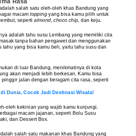
rima Rasa
dalah salah satu oleh-oleh khas Bandung yang
rbagai macam
topping
yang bisa kamu pilih untuk
lembut, seperti
almond
,
choco chip
, dan keju.
nya adalah tahu susu Lembang yang memiliki cita
 dimasak tanpa bahan pengawet dan menggunakan
 tahu yang bisa kamu beli, yaitu tahu susu dan
mukan di luar Bandung, menikmatinya di kota
ung akan menjadi lebih berkesan. Kamu bisa
nggir jalan dengan beragam cita rasa, seperti
 di Dunia, Cocok Jadi Destinasi Wisata!
h-oleh kekinian yang wajib kamu kunjungi.
bagai macam jajanan, seperti Bolu Susu
aki, dan Dessert Box.
 adalah salah satu makanan khas Bandung yang