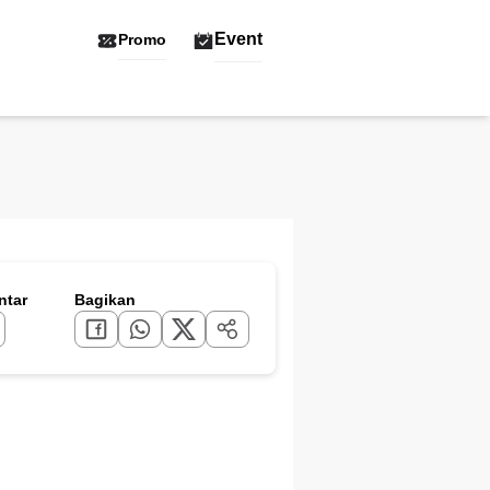
Event
Promo
tar
Bagikan