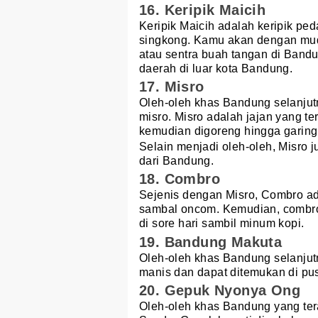
16. Keripik Maicih
Keripik Maicih adalah keripik pe
singkong. Kamu akan dengan mud
atau sentra buah tangan di Bandu
daerah di luar kota Bandung.
17. Misro
Oleh-oleh khas Bandung selanjut
misro. Misro adalah jajan yang te
kemudian digoreng hingga garing
Selain menjadi oleh-oleh, Misro 
dari Bandung.
18. Combro
Sejenis dengan Misro, Combro ada
sambal oncom. Kemudian, combro
di sore hari sambil minum kopi.
19. Bandung Makuta
Oleh-oleh khas Bandung selanjut
manis dan dapat ditemukan di pu
20. Gepuk Nyonya Ong
Oleh-oleh khas Bandung yang te