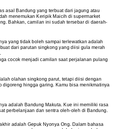
das asal Bandung yang terbuat dari jagung atau
ah menemukan Keripik Maicih di supermarket
ng. Bahkan, camilan ini sudah tersebar di daerah-
nya yang tidak boleh sampai terlewatkan adalah
rbuat dari parutan singkong yang diisi gula merah
.
juga cocok menjadi camilan saat perjalanan pulang
lah olahan singkong parut, tetapi diisi dengan
 digoreng hingga garing. Kamu bisa menikmatinya
nya adalah Bandung Makuta. Kue ini memiliki rasa
sat perbelanjaan dan sentra oleh-oleh di Bandung.
rakhir adalah Gepuk Nyonya Ong. Dalam bahasa