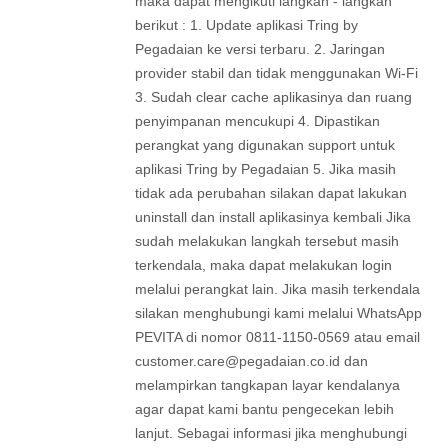
maka dapat mengikuti langkah - langkah
berikut : 1. Update aplikasi Tring by
Pegadaian ke versi terbaru. 2. Jaringan
provider stabil dan tidak menggunakan Wi-Fi
3. Sudah clear cache aplikasinya dan ruang
penyimpanan mencukupi 4. Dipastikan
perangkat yang digunakan support untuk
aplikasi Tring by Pegadaian 5. Jika masih
tidak ada perubahan silakan dapat lakukan
uninstall dan install aplikasinya kembali Jika
sudah melakukan langkah tersebut masih
terkendala, maka dapat melakukan login
melalui perangkat lain. Jika masih terkendala
silakan menghubungi kami melalui WhatsApp
PEVITA di nomor 0811-1150-0569 atau email
customer.care@pegadaian.co.id
dan
melampirkan tangkapan layar kendalanya
agar dapat kami bantu pengecekan lebih
lanjut. Sebagai informasi jika menghubungi