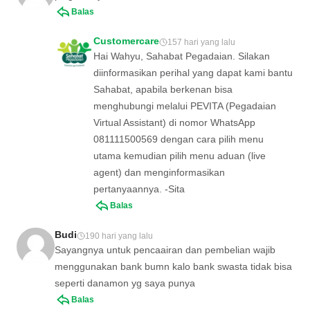
Balas
Customercare
157 hari yang lalu
Hai Wahyu, Sahabat Pegadaian. Silakan
diinformasikan perihal yang dapat kami bantu
Sahabat, apabila berkenan bisa
menghubungi melalui PEVITA (Pegadaian
Virtual Assistant) di nomor WhatsApp
081111500569 dengan cara pilih menu
utama kemudian pilih menu aduan (live
agent) dan menginformasikan
pertanyaannya. -Sita
Balas
Budi
190 hari yang lalu
Sayangnya untuk pencaairan dan pembelian wajib
menggunakan bank bumn kalo bank swasta tidak bisa
seperti danamon yg saya punya
Balas