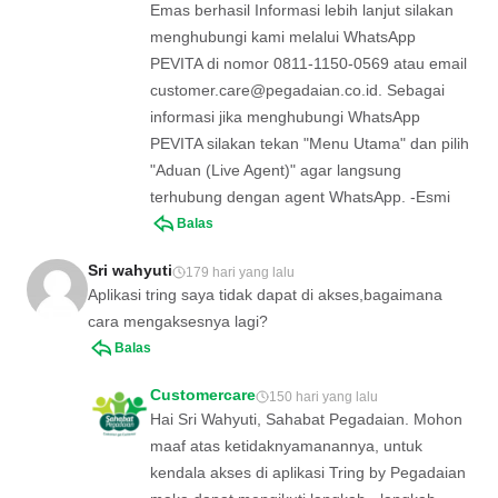
Emas berhasil Informasi lebih lanjut silakan
menghubungi kami melalui WhatsApp
PEVITA di nomor 0811-1150-0569 atau email
customer.care@pegadaian.co.id
. Sebagai
informasi jika menghubungi WhatsApp
PEVITA silakan tekan "Menu Utama" dan pilih
"Aduan (Live Agent)" agar langsung
terhubung dengan agent WhatsApp. -Esmi
Balas
Sri wahyuti
179 hari yang lalu
Aplikasi tring saya tidak dapat di akses,bagaimana
cara mengaksesnya lagi?
Balas
Customercare
150 hari yang lalu
Hai Sri Wahyuti, Sahabat Pegadaian. Mohon
maaf atas ketidaknyamanannya, untuk
kendala akses di aplikasi Tring by Pegadaian