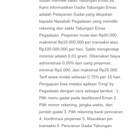
sudah memiliki saldo Tabungan Emas ya.
Kami informasikan Gadai Tabungan Emas
adalah Pelayanan Gadai yang ditujukan
kepada Nasabah Pegadaian yang memiliki
rekening dan saldo Tabungan Emas
Pegadaian. Pinjaman mulai dari Rp50.000,
maksimal Rp10.000.000 per transaksi atau
Rp100.000.000 per hari. Saldo mengendap
minimal adalah 0,01 gram. DIkenakan biaya
administrasi 0,05% dari uang pinjaman,
minimal Rp2.000, dan maksimal Rp25.000.
Tarif sewa modal sebesar 0,75% per 15 hari.
Pengajuan bisa melalui aplikasi Tring! by
Pegadaian dengan cara sebagai berikut : 1.
Pilih menu gadai pada dashboard Emas 2.
Pilih nomor rekening, jangka waktu, dan
jumlah gadai 3. Pilih rekening bank pencairan
4. Konfirmasi pinjaman 5. Masukkan pin
transaksi 6. Pencairan Gadai Tabungan