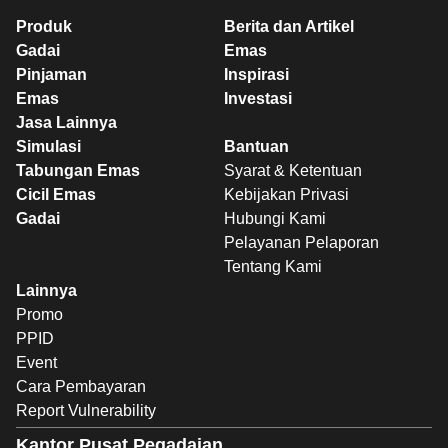
Produk
Berita dan Artikel
Gadai
Emas
Pinjaman
Inspirasi
Emas
Investasi
Jasa Lainnya
Simulasi
Bantuan
Tabungan Emas
Syarat & Ketentuan
Cicil Emas
Kebijakan Privasi
Gadai
Hubungi Kami
Pelayanan Pelaporan
Tentang Kami
Lainnya
Promo
PPID
Event
Cara Pembayaran
Report Vulnerability
Kantor Pusat Pegadaian