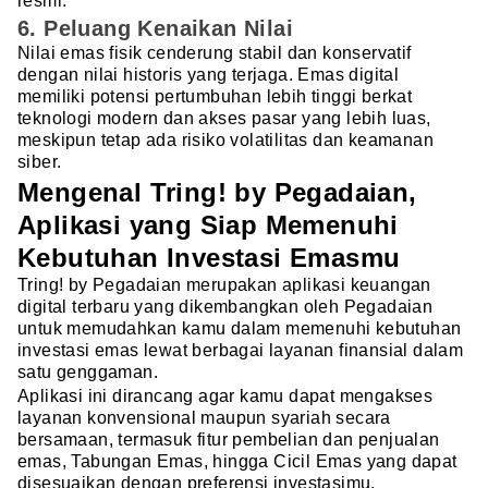
resmi.
6. Peluang Kenaikan Nilai
Nilai emas fisik cenderung stabil dan konservatif
dengan nilai historis yang terjaga. Emas digital
memiliki potensi pertumbuhan lebih tinggi berkat
teknologi modern dan akses pasar yang lebih luas,
meskipun tetap ada risiko volatilitas dan keamanan
siber.
Mengenal Tring! by Pegadaian,
Aplikasi yang Siap Memenuhi
Kebutuhan Investasi Emasmu
Tring! by Pegadaian merupakan aplikasi keuangan
digital terbaru yang dikembangkan oleh Pegadaian
untuk memudahkan kamu dalam memenuhi kebutuhan
investasi emas lewat berbagai layanan finansial dalam
satu genggaman.
Aplikasi ini dirancang agar kamu dapat mengakses
layanan konvensional maupun syariah secara
bersamaan, termasuk fitur pembelian dan penjualan
emas, Tabungan Emas, hingga Cicil Emas yang dapat
disesuaikan dengan preferensi investasimu.