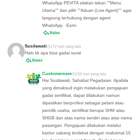
WhatsApp PEVITA silakan tekan ""Menu
Utama"" dan pilih ""Aduan (Live Agent)"" agar
langsung terhubung dengan agent
WhatsApp. -Esmi
Balas
Susilawati
172 hari yang lalu
Halo kk apa bisa gadai surat
Balas
Customercare
150 hari yang lalu
Hai Susilawati, Sahabat Pegadaian. Apabila
yang dimaksud ingin melakukan pengajuan
gadai sertifikat, dapat dilakukan namun
dipastikan berprofesi sebagai petani atau
pemilik usaha, sertifikat berupa SHM atau
SHGB dan atas nama sendiri atau atas nama
pasangan. Pengajuan dilakukan melalui
kantor cabang terdekat dengan maksimal 15