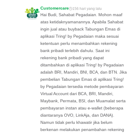
Customercare
156 hari yang lalu
Hai Budi, Sahabat Pegadaian. Mohon maaf
atas ketidaknyamanannya. Apabila Sahabat
ingin jual atau buyback Tabungan Emas di
aplikasi Tring! by Pegadaian maka sesuai
ketentuan perlu menambahkan rekening
bank pribadi terlebih dahulu. Saat ini
rekening bank pribadi yang dapat
ditambahkan di aplikasi Tring! by Pegadaian
adalah BRI, Mandiri, BNI, BCA, dan BTN. Jika
pembelian Tabungan Emas di aplikasi Tring!
by Pegadaian tersedia metode pembayaran
Virtual Account dari BCA, BRI, Mandiri,
Maybank, Permata, BSI, dan Muamalat serta
pembayaran instan atau e-wallet (beberapa
diantaranya OVO, LinkAja, dan DANA).
Namun tidak perlu khawatir jika belum
berkenan melakukan penambahan rekening