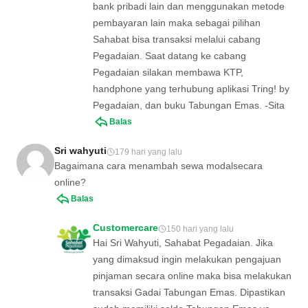
bank pribadi lain dan menggunakan metode
pembayaran lain maka sebagai pilihan
Sahabat bisa transaksi melalui cabang
Pegadaian. Saat datang ke cabang
Pegadaian silakan membawa KTP,
handphone yang terhubung aplikasi Tring! by
Pegadaian, dan buku Tabungan Emas. -Sita
Balas
Sri wahyuti
179 hari yang lalu
Bagaimana cara menambah sewa modalsecara
online?
Balas
Customercare
150 hari yang lalu
Hai Sri Wahyuti, Sahabat Pegadaian. Jika
yang dimaksud ingin melakukan pengajuan
pinjaman secara online maka bisa melakukan
transaksi Gadai Tabungan Emas. Dipastikan