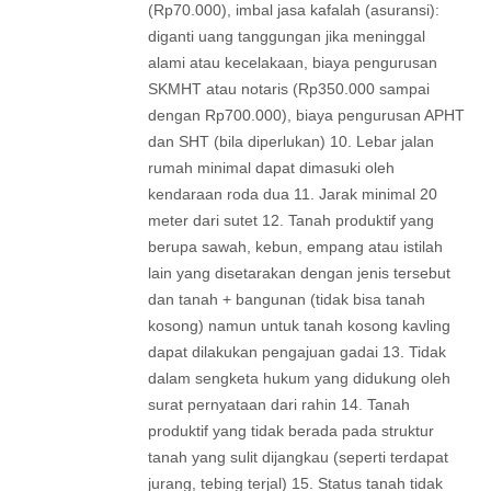
(Rp70.000), imbal jasa kafalah (asuransi):
diganti uang tanggungan jika meninggal
alami atau kecelakaan, biaya pengurusan
SKMHT atau notaris (Rp350.000 sampai
dengan Rp700.000), biaya pengurusan APHT
dan SHT (bila diperlukan) 10. Lebar jalan
rumah minimal dapat dimasuki oleh
kendaraan roda dua 11. Jarak minimal 20
meter dari sutet 12. Tanah produktif yang
berupa sawah, kebun, empang atau istilah
lain yang disetarakan dengan jenis tersebut
dan tanah + bangunan (tidak bisa tanah
kosong) namun untuk tanah kosong kavling
dapat dilakukan pengajuan gadai 13. Tidak
dalam sengketa hukum yang didukung oleh
surat pernyataan dari rahin 14. Tanah
produktif yang tidak berada pada struktur
tanah yang sulit dijangkau (seperti terdapat
jurang, tebing terjal) 15. Status tanah tidak