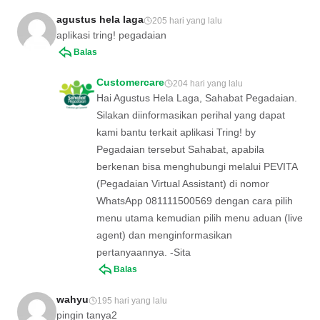
agustus hela laga
205 hari yang lalu
aplikasi tring! pegadaian
Balas
Customercare
204 hari yang lalu
Hai Agustus Hela Laga, Sahabat Pegadaian.
Silakan diinformasikan perihal yang dapat
kami bantu terkait aplikasi Tring! by
Pegadaian tersebut Sahabat, apabila
berkenan bisa menghubungi melalui PEVITA
(Pegadaian Virtual Assistant) di nomor
WhatsApp 081111500569 dengan cara pilih
menu utama kemudian pilih menu aduan (live
agent) dan menginformasikan
pertanyaannya. -Sita
Balas
wahyu
195 hari yang lalu
pingin tanya2