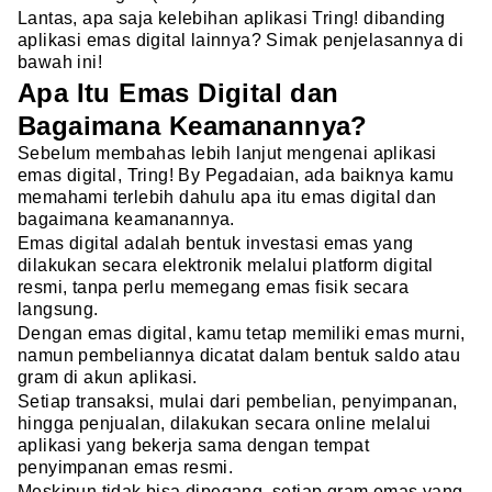
Lantas, apa saja kelebihan aplikasi Tring! dibanding
aplikasi emas digital lainnya? Simak penjelasannya di
bawah ini!
Apa Itu Emas Digital dan
Bagaimana Keamanannya?
Sebelum membahas lebih lanjut mengenai aplikasi
emas digital, Tring! By Pegadaian, ada baiknya kamu
memahami terlebih dahulu apa itu emas digital dan
bagaimana keamanannya.
Emas digital adalah bentuk investasi emas yang
dilakukan secara elektronik melalui platform digital
resmi, tanpa perlu memegang emas fisik secara
langsung.
Dengan emas digital, kamu tetap memiliki emas murni,
namun pembeliannya dicatat dalam bentuk saldo atau
gram di akun aplikasi.
Setiap transaksi, mulai dari pembelian, penyimpanan,
hingga penjualan, dilakukan secara online melalui
aplikasi yang bekerja sama dengan tempat
penyimpanan emas resmi.
Meskipun tidak bisa dipegang, setiap gram emas yang