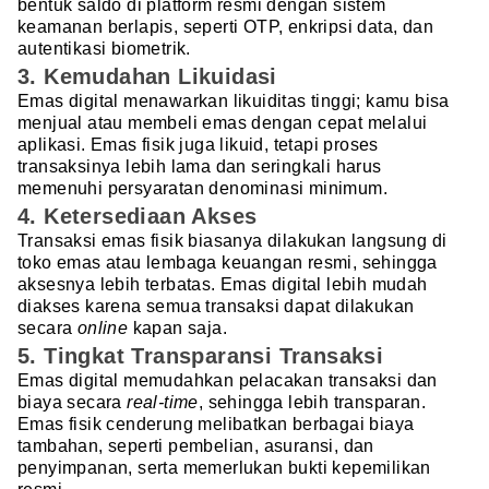
bentuk saldo di platform resmi dengan sistem
keamanan berlapis, seperti OTP, enkripsi data, dan
autentikasi biometrik.
3. Kemudahan Likuidasi
Emas digital menawarkan likuiditas tinggi; kamu bisa
menjual atau membeli emas dengan cepat melalui
aplikasi. Emas fisik juga likuid, tetapi proses
transaksinya lebih lama dan seringkali harus
memenuhi persyaratan denominasi minimum.
4. Ketersediaan Akses
Transaksi emas fisik biasanya dilakukan langsung di
toko emas atau lembaga keuangan resmi, sehingga
aksesnya lebih terbatas. Emas digital lebih mudah
diakses karena semua transaksi dapat dilakukan
secara
online
kapan saja.
5. Tingkat Transparansi Transaksi
Emas digital memudahkan pelacakan transaksi dan
biaya secara
real-time
, sehingga lebih transparan.
Emas fisik cenderung melibatkan berbagai biaya
tambahan, seperti pembelian, asuransi, dan
penyimpanan, serta memerlukan bukti kepemilikan