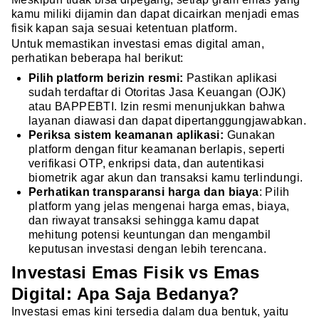
kamu miliki dijamin dan dapat dicairkan menjadi emas
fisik kapan saja sesuai ketentuan platform.
Untuk memastikan investasi emas digital aman,
perhatikan beberapa hal berikut:
Pilih platform berizin resmi:
Pastikan aplikasi
sudah terdaftar di Otoritas Jasa Keuangan (OJK)
atau BAPPEBTI. Izin resmi menunjukkan bahwa
layanan diawasi dan dapat dipertanggungjawabkan.
Periksa sistem keamanan aplikasi:
Gunakan
platform dengan fitur keamanan berlapis, seperti
verifikasi OTP, enkripsi data, dan autentikasi
biometrik agar akun dan transaksi kamu terlindungi.
Perhatikan transparansi harga dan biaya
: Pilih
platform yang jelas mengenai harga emas, biaya,
dan riwayat transaksi sehingga kamu dapat
mehitung potensi keuntungan dan mengambil
keputusan investasi dengan lebih terencana.
Investasi Emas Fisik vs Emas
Digital: Apa Saja Bedanya?
Investasi emas kini tersedia dalam dua bentuk, yaitu