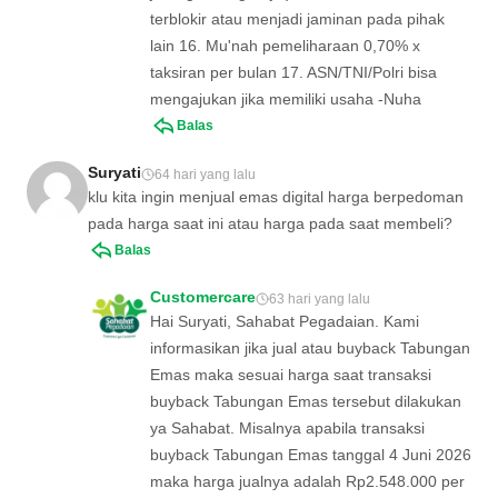
terblokir atau menjadi jaminan pada pihak
lain 16. Mu'nah pemeliharaan 0,70% x
taksiran per bulan 17. ASN/TNI/Polri bisa
mengajukan jika memiliki usaha -Nuha
Balas
Suryati
64 hari yang lalu
klu kita ingin menjual emas digital harga berpedoman
pada harga saat ini atau harga pada saat membeli?
Balas
Customercare
63 hari yang lalu
Hai Suryati, Sahabat Pegadaian. Kami
informasikan jika jual atau buyback Tabungan
Emas maka sesuai harga saat transaksi
buyback Tabungan Emas tersebut dilakukan
ya Sahabat. Misalnya apabila transaksi
buyback Tabungan Emas tanggal 4 Juni 2026
maka harga jualnya adalah Rp2.548.000 per