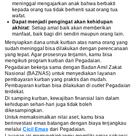
meninggal mengajarkan anak bahwa berbakti
kepada orang tua tidak berhenti saat orang tua
wafat.
Dapat menjadi pengingat akan kehidupan
akhirat
:
Setiap amal baik akan memberikan
manfaat, baik bagi diri sendiri maupun orang lain.
Menyiapkan dana untuk kurban atas nama orang yang
sudah meninggal bisa dilakukan dengan perencanaan
yang tepat. Agar prosesnya terjamin, kamu bisa
mengikuti program kurban dari Pegadaian.
Pegadaian bekerja sama dengan Badan Amil Zakat
Nasional (BAZNAS) untuk menyediakan layanan
pembayaran kurban yang praktis dan mudah.
Pembayaran kurban bisa dilakukan di
outlet
Pegadaian
terdekat.
Di samping kurban, kewajiban finansial lain dalam
kehidupan sehari-hari juga tidak boleh
dikesampingkan.
Untuk memaksimalkan nilai aset, kamu bisa
berinvestasi emas batangan dengan biaya terjangkau
melalui
Cicil Emas
dari Pegadaian.
Layanan ini memungkinkanmu memiliki emas sebagai