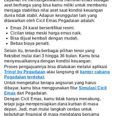
aset berharga yang bisa kamu miliki untuk membantu
menjaga stabilitas nilai aset saat kondisi keuangan
dunia tidak stabil. Adapun keunggulan lain yang
ditawarkan oleh Cicil Emas Pegadaian adalah:
Emas 24 karat bersertifikat resmi.
Cicilan tetap meski harga emas naik.
Bisa dijual kembali dengan mudah.
Bebas biaya penalti.
Selain itu, tersedia berbagai pilihan tenor yang
fleksibel mulai dari 3 hingga 36 bulan. Kamu bisa
menyesuaikannya dengan kondisi keuangan.
Proses pengajuannya bisa dilakukan melalui aplikasi
Tring! by Pegadaian
atau langsung di
kantor cabang
Pegadaian terdekat
.
Untuk mengetahui berapa angsuran yang harus
dibayar, kamu bisa menggunakan fitur
Simulasi Cicil
Emas
dari Pegadaian.
Dengan Cicil Emas, kamu tidak hanya menabung,
tetapi juga mempersiapkan dana kurban di masa
depan. Jadi, mari mulai langkah cerdas untuk
kebutuhan finansial di masa mendatang bersama