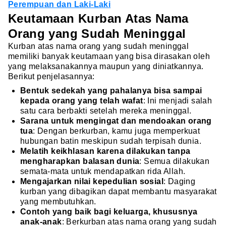
Perempuan dan Laki-Laki
Keutamaan Kurban Atas Nama
Orang yang Sudah Meninggal
Kurban atas nama orang yang sudah meninggal
memiliki banyak keutamaan yang bisa dirasakan oleh
yang melaksanakannya maupun yang diniatkannya.
Berikut penjelasannya:
Bentuk sedekah yang pahalanya bisa sampai
kepada orang yang telah wafat
:
Ini menjadi salah
satu cara berbakti setelah mereka meninggal.
Sarana untuk mengingat dan mendoakan orang
tua
: Dengan berkurban, kamu juga memperkuat
hubungan batin meskipun sudah terpisah dunia.
Melatih keikhlasan karena dilakukan tanpa
mengharapkan balasan dunia
:
Semua dilakukan
semata-mata untuk mendapatkan rida Allah.
Mengajarkan nilai kepedulian sosial
:
Daging
kurban yang dibagikan dapat membantu masyarakat
yang membutuhkan.
Contoh yang baik bagi keluarga, khususnya
anak-anak
:
Berkurban atas nama orang yang sudah