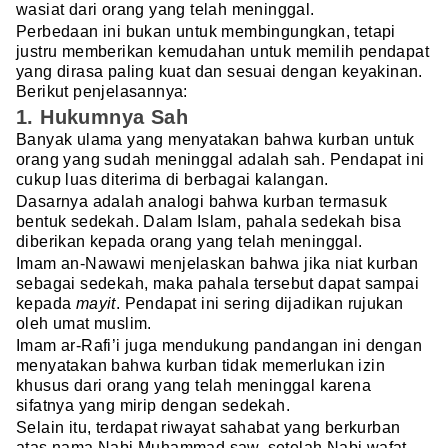
wasiat dari orang yang telah meninggal.
Perbedaan ini bukan untuk membingungkan, tetapi
justru memberikan kemudahan untuk memilih pendapat
yang dirasa paling kuat dan sesuai dengan keyakinan.
Berikut penjelasannya:
1. Hukumnya Sah
Banyak ulama yang menyatakan bahwa kurban untuk
orang yang sudah meninggal adalah sah. Pendapat ini
cukup luas diterima di berbagai kalangan.
Dasarnya adalah analogi bahwa kurban termasuk
bentuk sedekah. Dalam Islam, pahala sedekah bisa
diberikan kepada orang yang telah meninggal.
Imam an-Nawawi menjelaskan bahwa jika niat kurban
sebagai sedekah, maka pahala tersebut dapat sampai
kepada
mayit
. Pendapat ini sering dijadikan rujukan
oleh umat muslim.
Imam ar-Rafi’i juga mendukung pandangan ini dengan
menyatakan bahwa kurban tidak memerlukan izin
khusus dari orang yang telah meninggal karena
sifatnya yang mirip dengan sedekah.
Selain itu, terdapat riwayat sahabat yang berkurban
atas nama Nabi Muhammad saw. setelah Nabi wafat.