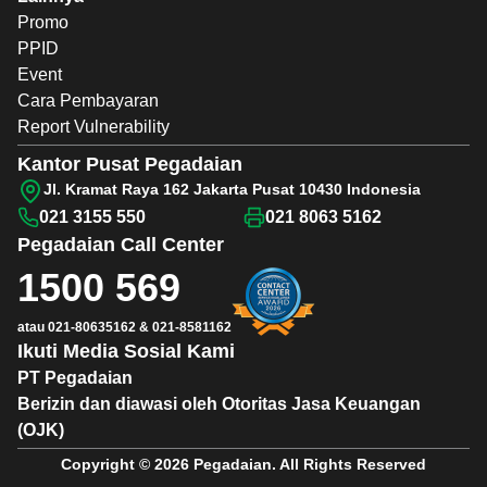
Promo
PPID
Event
Cara Pembayaran
Report Vulnerability
Kantor Pusat Pegadaian
Jl. Kramat Raya 162 Jakarta Pusat 10430 Indonesia
021 3155 550
021 8063 5162
Pegadaian
Call Center
1500 569
atau
021-80635162
&
021-8581162
Ikuti Media Sosial Kami
PT Pegadaian
Berizin dan diawasi oleh Otoritas Jasa Keuangan
(OJK)
Copyright © 2026 Pegadaian. All Rights Reserved