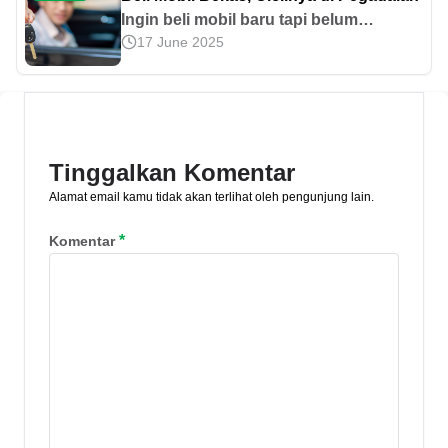
Ingin beli mobil baru tapi belum
17 June 2025
mampu? Coba beli mobil bekas yang
harganya lebih murah. Masih kesulitan
membayar? Cicil aja di Pegadaian!
Tinggalkan Komentar
Alamat email kamu tidak akan terlihat oleh pengunjung lain.
*
Komentar