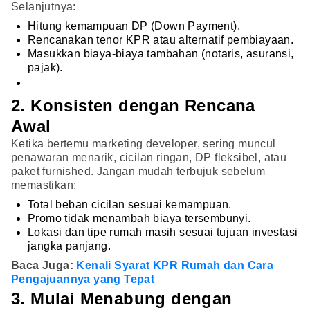
Selanjutnya:
Hitung kemampuan DP (Down Payment).
Rencanakan tenor KPR atau alternatif pembiayaan.
Masukkan biaya-biaya tambahan (notaris, asuransi,
pajak).
2. Konsisten dengan Rencana
Awal
Ketika bertemu marketing developer, sering muncul
penawaran menarik, cicilan ringan, DP fleksibel, atau
paket furnished. Jangan mudah terbujuk sebelum
memastikan:
Total beban cicilan sesuai kemampuan.
Promo tidak menambah biaya tersembunyi.
Lokasi dan tipe rumah masih sesuai tujuan investasi
jangka panjang.
Baca Juga:
Kenali Syarat KPR Rumah dan Cara
Pengajuannya yang Tepat
3. Mulai Menabung dengan