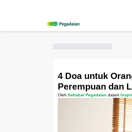
4 Doa untuk Oran
Perempuan dan L
Oleh
Sahabat Pegadaian
dalam
Inspi