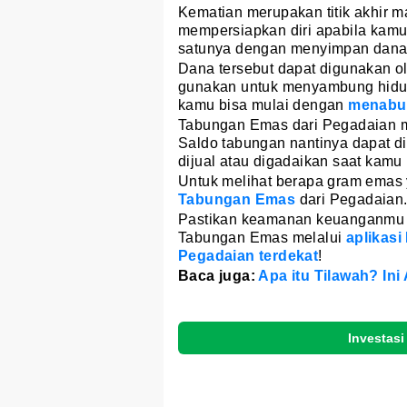
Kematian merupakan titik akhir m
mempersiapkan diri apabila kamu
satunya dengan menyimpan dan
Dana tersebut dapat digunakan o
gunakan untuk menyambung hidup ke
kamu bisa mulai dengan
menabu
Tabungan Emas dari Pegadaian m
Saldo tabungan nantinya dapat d
dijual atau digadaikan saat kam
Untuk melihat berapa gram emas y
Tabungan Emas
dari Pegadaian
Pastikan keamanan keuanganmu
Tabungan Emas melalui
aplikasi
Pegadaian terdekat
!
Baca juga:
Apa itu Tilawah? In
Investasi