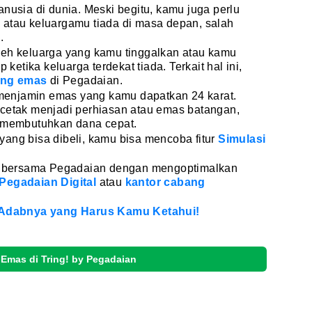
anusia di dunia. Meski begitu, kamu juga perlu
 atau keluargamu tiada di masa depan, salah
a.
leh keluarga yang kamu tinggalkan atau kamu
tika keluarga terdekat tiada. Terkait hal ini,
ng emas
di Pegadaian.
enjamin emas yang kamu dapatkan 24 karat.
icetak menjadi perhiasan atau emas batangan,
u membutuhkan dana cepat.
ang bisa dibeli, kamu bisa mencoba fitur
Simulasi
.
 bersama Pegadaian dengan mengoptimalkan
 Pegadaian Digital
atau
kantor cabang
i Adabnya yang Harus Kamu Ketahui!
 Emas di Tring! by Pegadaian