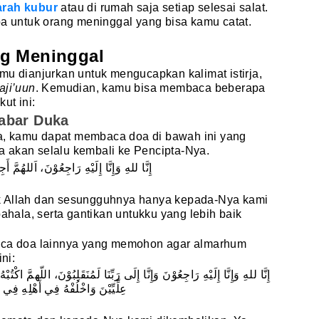
arah kubur
atau di rumah saja setiap selesai salat.
oa untuk orang meninggal yang bisa kamu catat.
ng Meninggal
mu dianjurkan untuk mengucapkan kalimat istirja,
aaji’uun
. Kemudian, kamu bisa membaca beberapa
ut ini:
abar Duka
, kamu dapat membaca doa di bawah ini yang
 akan selalu kembali ke Pencipta-Nya.
إِنَّا للهِ وَإِنَّا إِلَيْهِ رَاجِعُوْنَ، اَللهُمَ
k Allah dan sesungguhnya hanya kepada-Nya kami
pahala, serta gantikan untukku yang lebih baik
baca doa lainnya yang memohon agar almarhum
ni:
إِنَّا للهِ وَإِنَّا إِلَيْهِ رَاجِعُوْنَ وَإِنَّا إِلَى رَبِّنَا لَمُنَقَلِبُوْنَ، اللّهمَّ ا
عِلِّيِّيْنَ وَاخْلُفْهُ فِي أَهْلِهِ فِي الْغ