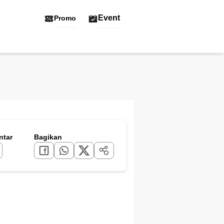
Event
Promo
tar
Bagikan