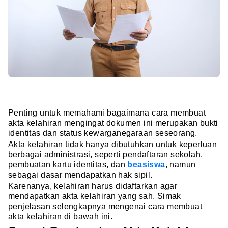
Penting untuk memahami bagaimana cara membuat
akta kelahiran mengingat dokumen ini merupakan bukti
identitas dan status kewarganegaraan seseorang.
Akta kelahiran tidak hanya dibutuhkan untuk keperluan
berbagai administrasi, seperti pendaftaran sekolah,
pembuatan kartu identitas, dan
beasiswa
, namun
sebagai dasar mendapatkan hak sipil.
Karenanya, kelahiran harus didaftarkan agar
mendapatkan akta kelahiran yang sah. Simak
penjelasan selengkapnya mengenai cara membuat
akta kelahiran di bawah ini.