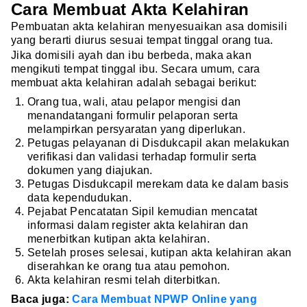
Cara Membuat Akta Kelahiran
Pembuatan akta kelahiran menyesuaikan asa domisili
yang berarti diurus sesuai tempat tinggal orang tua.
Jika domisili ayah dan ibu berbeda, maka akan
mengikuti tempat tinggal ibu. Secara umum, cara
membuat akta kelahiran adalah sebagai berikut:
Orang tua, wali, atau pelapor mengisi dan
menandatangani formulir pelaporan serta
melampirkan persyaratan yang diperlukan.
Petugas pelayanan di Disdukcapil akan melakukan
verifikasi dan validasi terhadap formulir serta
dokumen yang diajukan.
Petugas Disdukcapil merekam data ke dalam basis
data kependudukan.
Pejabat Pencatatan Sipil kemudian mencatat
informasi dalam register akta kelahiran dan
menerbitkan kutipan akta kelahiran.
Setelah proses selesai, kutipan akta kelahiran akan
diserahkan ke orang tua atau pemohon.
Akta kelahiran resmi telah diterbitkan.
Baca juga:
Cara Membuat NPWP Online yang