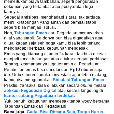
memerlukan biaya tambahan, seperti pengurusan
dokumen yang terlambat atau persyaratan legal
lainnya.
Sebagai antisipasi menghadapi situasi tak terduga,
memiliki tabungan yang aman dan bernilai stabil
seperti bisa menjadi solusi.
Nah,
Tabungan Emas
dari Pegadaian menawarkan
nilai yang stabil. Saldonya pun bisa digadaikan atau
dijual kapan saja sehingga kamu bisa lebih tenang
menghadapi berbagai kebutuhan mendesak.
Emas yang ditabung dijamin 24 karat dan bisa dicetak
menjadi emas batangan atau ditukar dengan perhiasan.
Tenang, keamanannya juga terjamin di Pegadaian.
Pembelian emas bisa dimulai dari Rp10 ribuan saja
lho
. Untuk merencanakan investasi agar lebih matang,
kamu bisa menggunakan
Simulasi Tabungan Emas
.
Praktis, transaksi bisa dilakukan secara
online
melalui
aplikasi Pegadaian Digital
atau secara langsung di
kantor cabang Pegadaian terdekat
.
Yuk, penuhi kebutuhan mendesak tanpa
worry
bersama
Tabungan Emas dari Pegadaian!
Baca juga:
Gadai Bisa Dimana Saja, Tanpa Harus