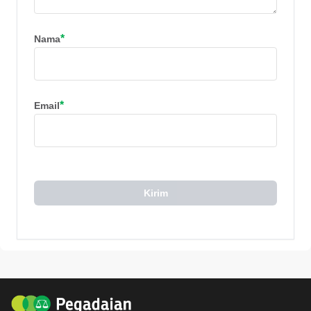
*
Nama
*
Email
Kirim