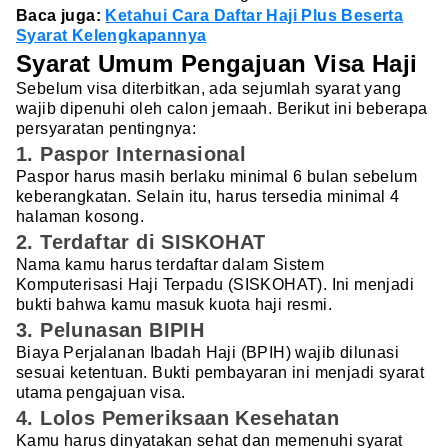
Baca juga:
Ketahui Cara Daftar Haji Plus Beserta
Syarat Kelengkapannya
Syarat Umum Pengajuan Visa Haji
Sebelum visa diterbitkan, ada sejumlah syarat yang
wajib dipenuhi oleh calon jemaah. Berikut ini beberapa
persyaratan pentingnya:
1. Paspor Internasional
Paspor harus masih berlaku minimal 6 bulan sebelum
keberangkatan. Selain itu, harus tersedia minimal 4
halaman kosong.
2. Terdaftar di SISKOHAT
Nama kamu harus terdaftar dalam Sistem
Komputerisasi Haji Terpadu (SISKOHAT). Ini menjadi
bukti bahwa kamu masuk kuota haji resmi.
3. Pelunasan BIPIH
Biaya Perjalanan Ibadah Haji (BPIH) wajib dilunasi
sesuai ketentuan. Bukti pembayaran ini menjadi syarat
utama pengajuan visa.
4. Lolos Pemeriksaan Kesehatan
Kamu harus dinyatakan sehat dan memenuhi syarat