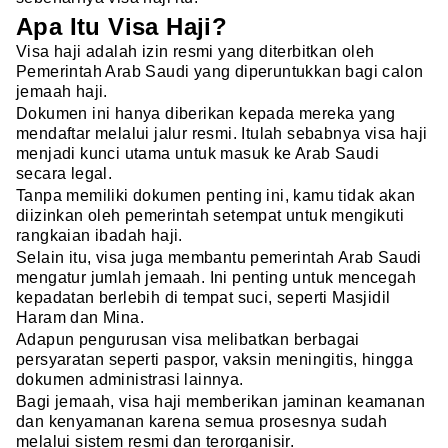
Apa Itu Visa Haji?
Visa haji adalah izin resmi yang diterbitkan oleh
Pemerintah Arab Saudi yang diperuntukkan bagi calon
jemaah haji.
Dokumen ini hanya diberikan kepada mereka yang
mendaftar melalui jalur resmi. Itulah sebabnya visa haji
menjadi kunci utama untuk masuk ke Arab Saudi
secara legal.
Tanpa memiliki dokumen penting ini, kamu tidak akan
diizinkan oleh pemerintah setempat untuk mengikuti
rangkaian ibadah haji.
Selain itu, visa juga membantu pemerintah Arab Saudi
mengatur jumlah jemaah. Ini penting untuk mencegah
kepadatan berlebih di tempat suci, seperti Masjidil
Haram dan Mina.
Adapun pengurusan visa melibatkan berbagai
persyaratan seperti paspor, vaksin meningitis, hingga
dokumen administrasi lainnya.
Bagi jemaah, visa haji memberikan jaminan keamanan
dan kenyamanan karena semua prosesnya sudah
melalui sistem resmi dan terorganisir.