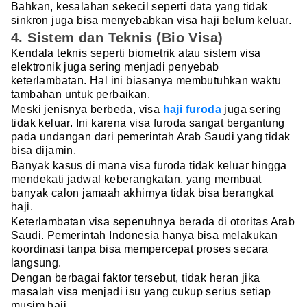
Bahkan, kesalahan sekecil seperti data yang tidak
sinkron juga bisa menyebabkan visa haji belum keluar.
4. Sistem dan Teknis (Bio Visa)
Kendala teknis seperti biometrik atau sistem visa
elektronik juga sering menjadi penyebab
keterlambatan. Hal ini biasanya membutuhkan waktu
tambahan untuk perbaikan.
Meski jenisnya berbeda, visa
haji furoda
juga sering
tidak keluar. Ini karena visa furoda sangat bergantung
pada undangan dari pemerintah Arab Saudi yang tidak
bisa dijamin.
Banyak kasus di mana visa furoda tidak keluar hingga
mendekati jadwal keberangkatan, yang membuat
banyak calon jamaah akhirnya tidak bisa berangkat
haji.
Keterlambatan visa sepenuhnya berada di otoritas Arab
Saudi. Pemerintah Indonesia hanya bisa melakukan
koordinasi tanpa bisa mempercepat proses secara
langsung.
Dengan berbagai faktor tersebut, tidak heran jika
masalah visa menjadi isu yang cukup serius setiap
musim haji.