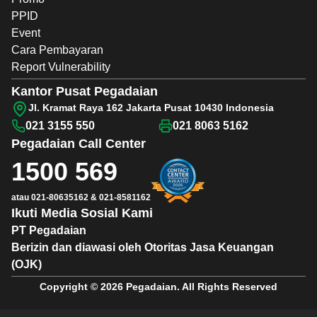
PPID
Event
Cara Pembayaran
Report Vulnerability
Kantor Pusat Pegadaian
Jl. Kramat Raya 162 Jakarta Pusat 10430 Indonesia
021 3155 550
021 8063 5162
Pegadaian
Call Center
1500 569
atau
021-80635162
&
021-8581162
Ikuti Media Sosial Kami
PT Pegadaian
Berizin dan diawasi oleh Otoritas Jasa Keuangan
(OJK)
Copyright © 2026 Pegadaian. All Rights Reserved