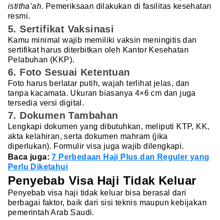
istitha’ah
. Pemeriksaan dilakukan di fasilitas kesehatan
resmi.
5. Sertifikat Vaksinasi
Kamu minimal wajib memiliki vaksin meningitis dan
sertifikat harus diterbitkan oleh Kantor Kesehatan
Pelabuhan (KKP).
6. Foto Sesuai Ketentuan
Foto harus berlatar putih, wajah terlihat jelas, dan
tanpa kacamata. Ukuran biasanya 4×6 cm dan juga
tersedia versi digital.
7. Dokumen Tambahan
Lengkapi dokumen yang dibutuhkan, meliputi KTP, KK,
akta kelahiran, serta dokumen mahram (jika
diperlukan). Formulir visa juga wajib dilengkapi.
Baca juga:
7 Perbedaan Haji Plus dan Reguler yang
Perlu Diketahui
Penyebab Visa Haji Tidak Keluar
Penyebab visa haji tidak keluar bisa berasal dari
berbagai faktor, baik dari sisi teknis maupun kebijakan
pemerintah Arab Saudi.