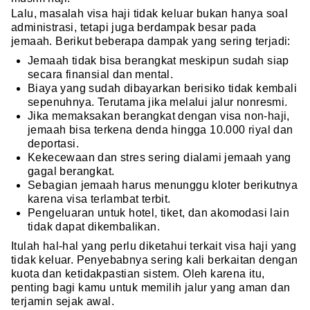
Lalu, masalah visa haji tidak keluar bukan hanya soal
administrasi, tetapi juga berdampak besar pada
jemaah. Berikut beberapa dampak yang sering terjadi:
Jemaah tidak bisa berangkat meskipun sudah siap
secara finansial dan mental.
Biaya yang sudah dibayarkan berisiko tidak kembali
sepenuhnya. Terutama jika melalui jalur nonresmi.
Jika memaksakan berangkat dengan visa non-haji,
jemaah bisa terkena denda hingga 10.000 riyal dan
deportasi.
Kekecewaan dan stres sering dialami jemaah yang
gagal berangkat.
Sebagian jemaah harus menunggu kloter berikutnya
karena visa terlambat terbit.
Pengeluaran untuk hotel, tiket, dan akomodasi lain
tidak dapat dikembalikan.
Itulah hal-hal yang perlu diketahui terkait visa haji yang
tidak keluar. Penyebabnya sering kali berkaitan dengan
kuota dan ketidakpastian sistem. Oleh karena itu,
penting bagi kamu untuk memilih jalur yang aman dan
terjamin sejak awal.