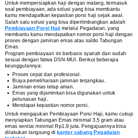
Untuk mempersiapkan haji dengan matang, termasuk
soal pembiayaan, ada solusi yang bisa membantu
kamu mendapatkan kepastian porsi haji sejak awal.
Salah satu solusi yang bisa dipertimbangkan adalah
Pembiayaan Porsi Haji
melalui Pegadaian, yang
membantu kamu mendapatkan nomor porsi haji dengan
proses dengan jaminan emas atau saldo Tabungan
Emas.
Program pembiayaan ini berbasis syariah dan sudah
sesuai dengan fatwa DSN-MUI. Berikut beberapa
keunggulannya:
Proses cepat dan profesional.
Biaya pemeliharaan jaminan terjangkau.
Jaminan emas tetap aman.
Emas yang dijaminkan bisa digunakan untuk
pelunasan haji.
Mendapat kepastian nomor porsi.
Untuk mengajukan Pembiayaan Porsi Haji, kamu cukup
menyiapkan Tabungan Emas minimal 3,5 gram atau
emas senilai minimal Rp1,9 juta. Pengajuannya bisa
dilakukan langsung di
kantor cabang Pegadaian