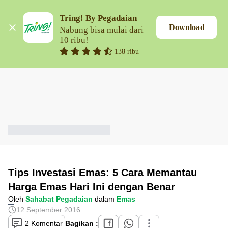
Tring! By Pegadaian
Download
Nabung bisa mulai dari 
10 ribu!
138 ribu
Tips Investasi Emas: 5 Cara Memantau
Harga Emas Hari Ini dengan Benar
Oleh
Sahabat Pegadaian
dalam
Emas
12 September 2016
2 Komentar
Bagikan :