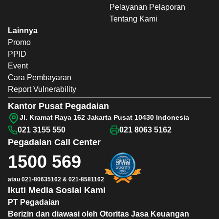
Pelayanan Pelaporan
Tentang Kami
Lainnya
Promo
PPID
Event
Cara Pembayaran
Report Vulnerability
Kantor Pusat Pegadaian
Jl. Kramat Raya 162 Jakarta Pusat 10430 Indonesia
021 3155 550
021 8063 5162
Pegadaian
Call Center
1500 569
atau
021-80635162
&
021-8581162
Ikuti Media Sosial Kami
PT Pegadaian
Berizin dan diawasi oleh Otoritas Jasa Keuangan