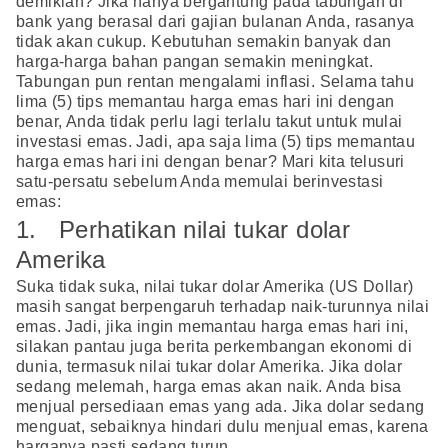
demikian? Jika hanya bergantung pada tabungan di
bank yang berasal dari gajian bulanan Anda, rasanya
tidak akan cukup. Kebutuhan semakin banyak dan
harga-harga bahan pangan semakin meningkat.
Tabungan pun rentan mengalami inflasi. Selama tahu
lima (5) tips memantau harga emas hari ini dengan
benar, Anda tidak perlu lagi terlalu takut untuk mulai
investasi emas. Jadi, apa saja lima (5) tips memantau
harga emas hari ini dengan benar? Mari kita telusuri
satu-persatu sebelum Anda memulai berinvestasi
emas:
1. Perhatikan nilai tukar dolar
Amerika
Suka tidak suka, nilai tukar dolar Amerika (US Dollar)
masih sangat berpengaruh terhadap naik-turunnya nilai
emas. Jadi, jika ingin memantau harga emas hari ini,
silakan pantau juga berita perkembangan ekonomi di
dunia, termasuk nilai tukar dolar Amerika. Jika dolar
sedang melemah, harga emas akan naik. Anda bisa
menjual persediaan emas yang ada. Jika dolar sedang
menguat, sebaiknya hindari dulu menjual emas, karena
harganya pasti sedang turun.