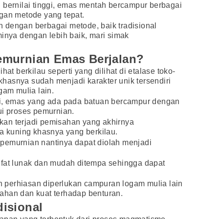
 bernilai tinggi, emas mentah bercampur berbagai
gan metode yang tepat.
 dengan berbagai metode, baik tradisional
ya dengan lebih baik, mari simak
emurnian Emas Berjalan?
hat berkilau seperti yang dilihat di etalase toko-
hasnya sudah menjadi karakter unik tersendiri
am mulia lain.
mi, emas yang ada pada batuan bercampur dengan
ui proses pemurnian.
an terjadi pemisahan yang akhirnya
kuning khasnya yang berkilau.
pemurnian nantinya dapat diolah menjadi
ifat lunak dan mudah ditempa sehingga dapat
perhiasan diperlukan campuran logam mulia lain
ahan dan kuat terhadap benturan.
isional