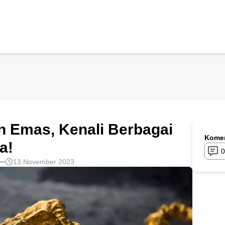
 Emas, Kenali Berbagai
Komen
a!
0
13 November 2023