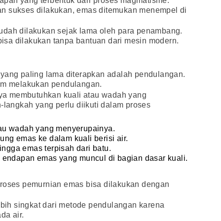
apan yang terbentuk dari proses magmatisme.
an sukses dilakukan, emas ditemukan menempel di
udah dilakukan sejak lama oleh para penambang.
sa dilakukan tanpa bantuan dari mesin modern.
 yang paling lama diterapkan adalah pendulangan.
lam melakukan pendulangan.
ya membutuhkan kuali atau wadah yang
-langkah yang perlu diikuti dalam proses
 atau wadah yang menyerupainya.
g emas ke dalam kuali berisi air.
ingga emas terpisah dari batu.
 endapan emas yang muncul di bagian dasar kuali.
proses pemurnian emas bisa dilakukan dengan
.
lebih singkat dari metode pendulangan karena
da air.