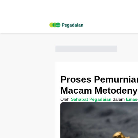
Proses Pemurnian
Macam Metodeny
Oleh
Sahabat Pegadaian
dalam
Emas