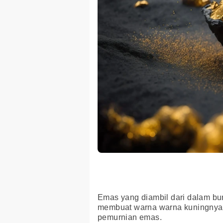
Emas yang diambil dari dalam bumi
membuat warna warna kuningnya y
pemurnian emas.