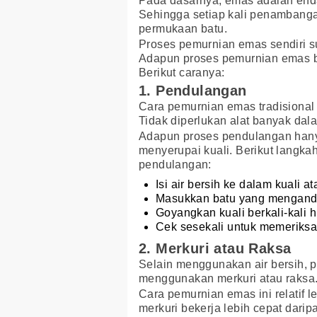
Pada dasarnya, emas adalah end
Sehingga setiap kali penambang
permukaan batu.
Proses pemurnian emas sendiri s
Adapun proses pemurnian emas bi
Berikut caranya:
1. Pendulangan
Cara pemurnian emas tradisional
Tidak diperlukan alat banyak da
Adapun proses pendulangan han
menyerupai kuali. Berikut langkah
pendulangan:
Isi air bersih ke dalam kuali
Masukkan batu yang mengandun
Goyangkan kuali berkali-kali h
Cek sesekali untuk memeriksa
2. Merkuri atau Raksa
Selain menggunakan air bersih, 
menggunakan merkuri atau raksa
Cara pemurnian emas ini relatif 
merkuri bekerja lebih cepat daripa