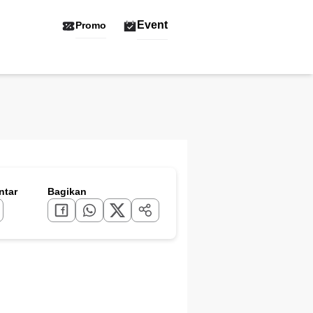
Event
Promo
tar
Bagikan