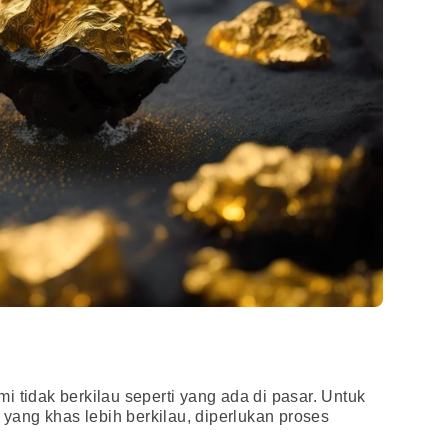
 tidak berkilau seperti yang ada di pasar. Untuk
ang khas lebih berkilau, diperlukan proses