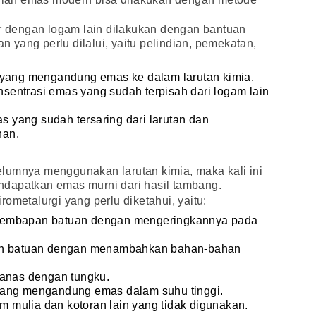
dengan logam lain dilakukan dengan bantuan
an yang perlu dilalui, yaitu pelindian, pemekatan,
 yang mengandung emas ke dalam larutan kimia.
nsentrasi emas yang sudah terpisah dari logam lain
s yang sudah tersaring dari larutan dan
han.
lumnya menggunakan larutan kimia, maka kali ini
dapatkan emas murni dari hasil tambang.
ometalurgi yang perlu diketahui, yaitu:
elembapan batuan dengan mengeringkannya pada
n batuan dengan menambahkan bahan-bahan
panas dengan tungku.
yang mengandung emas dalam suhu tinggi.
 mulia dan kotoran lain yang tidak digunakan.