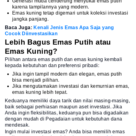
Generasi muda cenderung menyukai emas putih
karena tampilannya yang modern.
Emas kuning tetap digemari untuk koleksi investasi
jangka panjang.
Baca Juga:
Kenali Jenis Emas Apa Saja yang
Cocok Diinvestasikan
Lebih Bagus Emas Putih atau
Emas Kuning?
Pilihan antara emas putih dan emas kuning kembali
kepada kebutuhan dan preferensi pribadi:
Jika ingin tampil modern dan elegan, emas putih
bisa menjadi pilihan.
Jika mengutamakan investasi dan kemurnian emas,
emas kuning lebih tepat.
Keduanya memiliki daya tarik dan nilai masing-masing,
baik sebagai perhiasan maupun aset investasi. Jika
Anda ingin fleksibilitas, keduanya pun bisa digadaikan
dengan mudah di Pegadaian untuk kebutuhan dana
mendesak.
Ingin mulai investasi emas? Anda bisa memilih emas