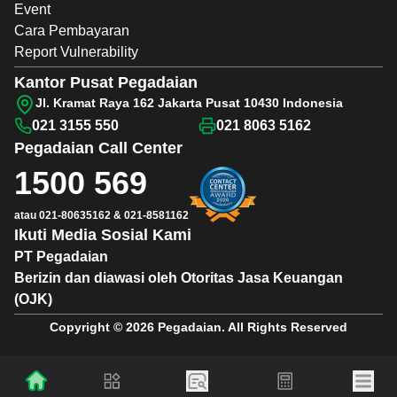
Event
Cara Pembayaran
Report Vulnerability
Kantor Pusat Pegadaian
Jl. Kramat Raya 162 Jakarta Pusat 10430 Indonesia
021 3155 550
021 8063 5162
Pegadaian
Call Center
1500 569
atau
021-80635162
&
021-8581162
Ikuti Media Sosial Kami
PT Pegadaian
Berizin dan diawasi oleh Otoritas Jasa Keuangan
(OJK)
Copyright © 2026 Pegadaian. All Rights Reserved