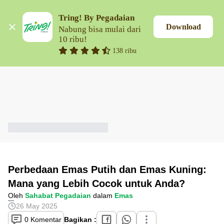
Tring! By Pegadaian
Download
Nabung bisa mulai dari 
10 ribu!
138 ribu
Perbedaan Emas Putih dan Emas Kuning:
Mana yang Lebih Cocok untuk Anda?
Oleh
Sahabat Pegadaian
dalam
Emas
26 May 2025
0 Komentar
Bagikan :