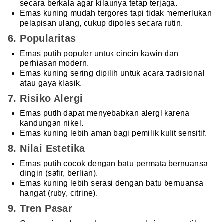
secara berkala agar kilaunya tetap terjaga.
Emas kuning mudah tergores tapi tidak memerlukan
pelapisan ulang, cukup dipoles secara rutin.
6. Popularitas
Emas putih populer untuk cincin kawin dan
perhiasan modern.
Emas kuning sering dipilih untuk acara tradisional
atau gaya klasik.
7. Risiko Alergi
Emas putih dapat menyebabkan alergi karena
kandungan nikel.
Emas kuning lebih aman bagi pemilik kulit sensitif.
8. Nilai Estetika
Emas putih cocok dengan batu permata bernuansa
dingin (safir, berlian).
Emas kuning lebih serasi dengan batu bernuansa
hangat (ruby, citrine).
9. Tren Pasar