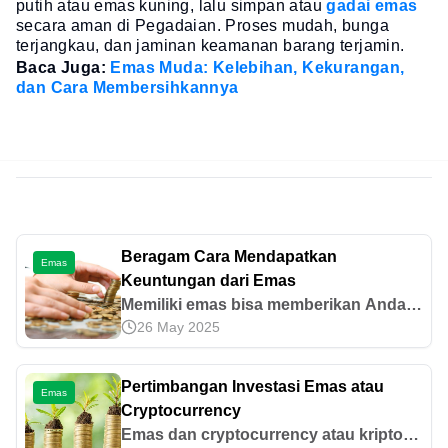
putih atau emas kuning, lalu simpan atau
gadai emas
secara aman di Pegadaian. Proses mudah, bunga
terjangkau, dan jaminan keamanan barang terjamin.
Baca Juga:
Emas Muda: Kelebihan, Kekurangan,
dan Cara Membersihkannya
Beragam Cara Mendapatkan
Emas
Keuntungan dari Emas
Memiliki emas bisa memberikan Anda
26 May 2025
kesempatan untuk mendapatkan
keuntungan. Emas tidak hanya indah
dilihat namun juga memiliki nilai
Pertimbangan Investasi Emas atau
Emas
investasi. Tidak bisa dipungkiri, emas
Cryptocurrency
sudah menjadi harta manusia semenjak
Emas dan cryptocurrency atau kripto