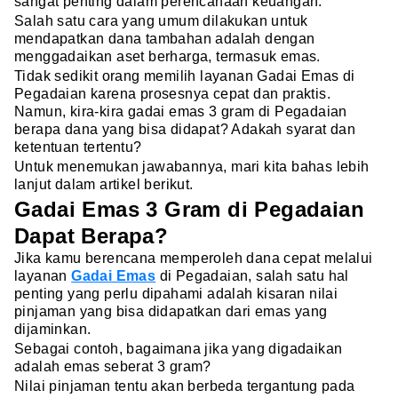
sangat penting dalam perencanaan keuangan.
Salah satu cara yang umum dilakukan untuk
mendapatkan dana tambahan adalah dengan
menggadaikan aset berharga, termasuk emas.
Tidak sedikit orang memilih layanan Gadai Emas di
Pegadaian karena prosesnya cepat dan praktis.
Namun, kira-kira gadai emas 3 gram di Pegadaian
berapa dana yang bisa didapat? Adakah syarat dan
ketentuan tertentu?
Untuk menemukan jawabannya, mari kita bahas lebih
lanjut dalam artikel berikut.
Gadai Emas 3 Gram di Pegadaian
Dapat Berapa?
Jika kamu berencana memperoleh dana cepat melalui
layanan
Gadai Emas
di Pegadaian, salah satu hal
penting yang perlu dipahami adalah kisaran nilai
pinjaman yang bisa didapatkan dari emas yang
dijaminkan.
Sebagai contoh, bagaimana jika yang digadaikan
adalah emas seberat 3 gram?
Nilai pinjaman tentu akan berbeda tergantung pada