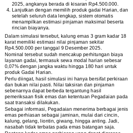
2025, angkanya berada di kisaran Rp4.500.000.
Lanjutkan dengan memilih produk gadai Harian, dan
setelah seluruh data lengkap, sistem otomatis
menampilkan estimasi pinjaman maksimal beserta
rincian biayanya.
Dalam simulasi tersebut, kalung emas 3 gram kadar 18
karat memiliki estimasi nilai pinjaman sekitar
Rp4.500.000 per tanggal 9 Desember 2025.
Nominal tersebut sudah mencakup perhitungan biaya
layanan gadai, termasuk sewa modal harian sebesar
0,07% dengan jangka waktu hingga 180 hari untuk
produk Gadai Harian.
Perlu diingat, hasil simulasi ini hanya bersifat perkiraan
dan bukan nilai pasti. Nilai taksiran dan pinjaman
sebenarnya dapat berbeda tergantung hasil
pemeriksaan fisik emas dan ketentuan Pegadaian pada
saat transaksi dilakukan.
Sebagai informasi, Pegadaian menerima berbagai jenis
emas perhiasan sebagai jaminan, mulai dari cincin,
kalung, gelang, liontin, giwang, hingga anting. Jadi,
nasabah tidak terbatas pada emas batangan saja.