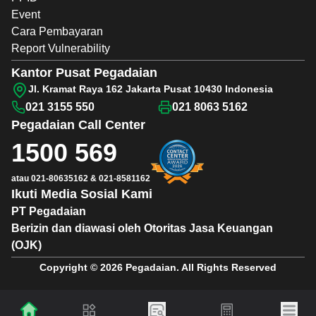
Event
Cara Pembayaran
Report Vulnerability
Kantor Pusat Pegadaian
Jl. Kramat Raya 162 Jakarta Pusat 10430 Indonesia
021 3155 550
021 8063 5162
Pegadaian
Call Center
1500 569
atau
021-80635162
&
021-8581162
Ikuti Media Sosial Kami
PT Pegadaian
Berizin dan diawasi oleh Otoritas Jasa Keuangan
(OJK)
Copyright © 2026 Pegadaian. All Rights Reserved