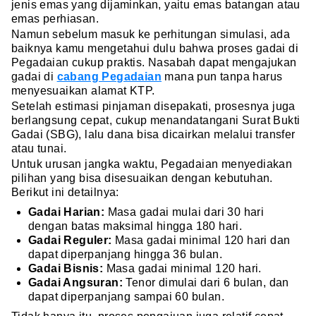
jenis emas yang dijaminkan, yaitu emas batangan atau
emas perhiasan.
Namun sebelum masuk ke perhitungan simulasi, ada
baiknya kamu mengetahui dulu bahwa proses gadai di
Pegadaian cukup praktis. Nasabah dapat mengajukan
gadai di
cabang Pegadaian
mana pun tanpa harus
menyesuaikan alamat KTP.
Setelah estimasi pinjaman disepakati, prosesnya juga
berlangsung cepat, cukup menandatangani Surat Bukti
Gadai (SBG), lalu dana bisa dicairkan melalui transfer
atau tunai.
Untuk urusan jangka waktu, Pegadaian menyediakan
pilihan yang bisa disesuaikan dengan kebutuhan.
Berikut ini detailnya:
Gadai Harian:
Masa gadai mulai dari 30 hari
dengan batas maksimal hingga 180 hari.
Gadai Reguler:
Masa gadai minimal 120 hari dan
dapat diperpanjang hingga 36 bulan.
Gadai Bisnis:
Masa gadai minimal 120 hari.
Gadai Angsuran:
Tenor dimulai dari 6 bulan, dan
dapat diperpanjang sampai 60 bulan.