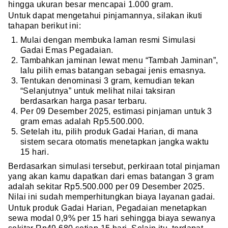
hingga ukuran besar mencapai 1.000 gram.
Untuk dapat mengetahui pinjamannya, silakan ikuti
tahapan berikut ini:
Mulai dengan membuka laman resmi Simulasi
Gadai Emas Pegadaian.
Tambahkan jaminan lewat menu “Tambah Jaminan”,
lalu pilih emas batangan sebagai jenis emasnya.
Tentukan denominasi 3 gram, kemudian tekan
“Selanjutnya” untuk melihat nilai taksiran
berdasarkan harga pasar terbaru.
Per 09 Desember 2025, estimasi pinjaman untuk 3
gram emas adalah Rp5.500.000.
Setelah itu, pilih produk Gadai Harian, di mana
sistem secara otomatis menetapkan jangka waktu
15 hari.
Berdasarkan simulasi tersebut, perkiraan total pinjaman
yang akan kamu dapatkan dari emas batangan 3 gram
adalah sekitar Rp5.500.000 per 09 Desember 2025.
Nilai ini sudah memperhitungkan biaya layanan gadai.
Untuk produk Gadai Harian, Pegadaian menetapkan
sewa modal 0,9% per 15 hari sehingga biaya sewanya