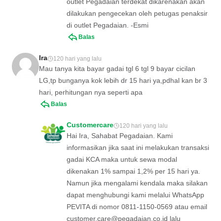
outlet Pegadaian terdekat dikarenakan akan
dilakukan pengecekan oleh petugas penaksir
di outlet Pegadaian. -Esmi
Balas
Ira
120 hari yang lalu
Mau tanya kita bayar gadai tgl 6 tgl 9 bayar cicilan
LG,tp bunganya kok lebih dr 15 hari ya,pdhal kan br 3
hari, perhitungan nya seperti apa
Balas
Customercare
120 hari yang lalu
Hai Ira, Sahabat Pegadaian. Kami
informasikan jika saat ini melakukan transaksi
gadai KCA maka untuk sewa modal
dikenakan 1% sampai 1,2% per 15 hari ya.
Namun jika mengalami kendala maka silakan
dapat menghubungi kami melalui WhatsApp
PEVITA di nomor 0811-1150-0569 atau email
customer.care@pegadaian.co.id
lalu