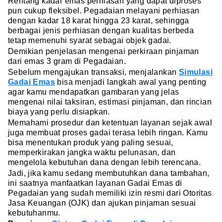
Rentang kadar emas perhiasan yang dapat diproses
pun cukup fleksibel. Pegadaian melayani perhiasan
dengan kadar 18 karat hingga 23 karat, sehingga
berbagai jenis perhiasan dengan kualitas berbeda
tetap memenuhi syarat sebagai objek gadai.
Demikian penjelasan mengenai perkiraan pinjaman
dari emas 3 gram di Pegadaian.
Sebelum mengajukan transaksi, menjalankan
Simulasi
Gadai Emas
bisa menjadi langkah awal yang penting
agar kamu mendapatkan gambaran yang jelas
mengenai nilai taksiran, estimasi pinjaman, dan rincian
biaya yang perlu disiapkan.
Memahami prosedur dan ketentuan layanan sejak awal
juga membuat proses gadai terasa lebih ringan. Kamu
bisa menentukan produk yang paling sesuai,
memperkirakan jangka waktu pelunasan, dan
mengelola kebutuhan dana dengan lebih terencana.
Jadi, jika kamu sedang membutuhkan dana tambahan,
ini saatnya manfaatkan layanan Gadai Emas di
Pegadaian yang sudah memiliki izin resmi dari Otoritas
Jasa Keuangan (OJK) dan ajukan pinjaman sesuai
kebutuhanmu.