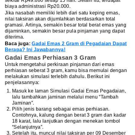
sekitar Rp49.680 setiap 15 hari. Selain itu, terdapat
biaya administrasi Rp20.000.
Jika nasabah memiliki lebih dari satu keping emas,
nilai taksiran akan dijumlahkan berdasarkan total
gramasi. Artinya, semakin besar total berat emas yang
dijaminkan, semakin besar pula pinjaman yang dapat
diterima.
Baca juga:
Gadai Emas 2 Gram di Pegadaian Dapat
Berapa? Ini Jawabannya!
Gadai Emas Perhiasan 3 Gram
Untuk mengetahui perkiraan pinjaman dari emas
perhiasan seberat 3 gram, kamu bisa memulai dengan
melakukan simulasi terlebih dahulu. Berikut ini
penjelasannya:
Masuk ke laman Simulasi Gadai Emas Pegadaian,
lalu tambahkan jaminan melalui menu “Tambah
Jaminan”.
Pilih jenis barang sebagai emas perhiasan.
Contohnya, kalung dengan berat 3 gram dan kadar
18 karat, lalu lanjutkan dengan menekan tombol
“Selanjutnya”.
Setelah itu, muncul nilai taksiran per 09 Desember