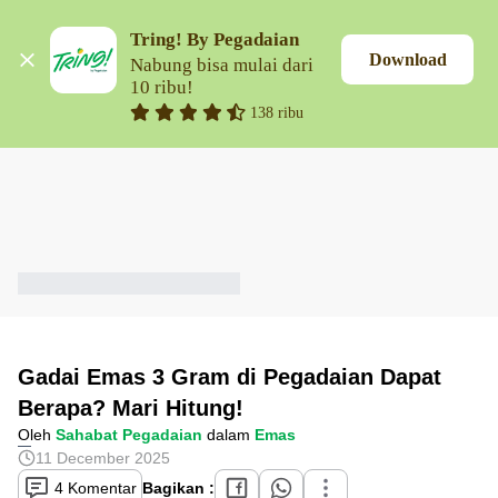
Tring! By Pegadaian
Download
Nabung bisa mulai dari 
10 ribu!
138 ribu
Gadai Emas 3 Gram di Pegadaian Dapat
Berapa? Mari Hitung!
Oleh
Sahabat Pegadaian
dalam
Emas
11 December 2025
4 Komentar
Bagikan :