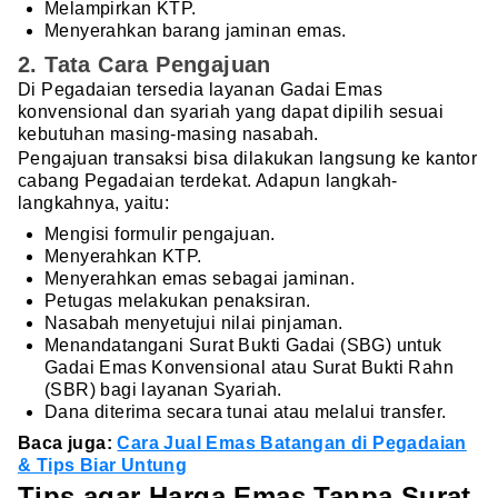
Melampirkan KTP.
Menyerahkan barang jaminan emas.
2. Tata Cara Pengajuan
Di Pegadaian tersedia layanan Gadai Emas
konvensional dan syariah yang dapat dipilih sesuai
kebutuhan masing-masing nasabah.
Pengajuan transaksi bisa dilakukan langsung ke kantor
cabang Pegadaian terdekat. Adapun langkah-
langkahnya, yaitu:
Mengisi formulir pengajuan.
Menyerahkan KTP.
Menyerahkan emas sebagai jaminan.
Petugas melakukan penaksiran.
Nasabah menyetujui nilai pinjaman.
Menandatangani Surat Bukti Gadai (SBG) untuk
Gadai Emas Konvensional atau Surat Bukti Rahn
(SBR) bagi layanan Syariah.
Dana diterima secara tunai atau melalui transfer.
Baca juga:
Cara Jual Emas Batangan di Pegadaian
& Tips Biar Untung
Tips agar Harga Emas Tanpa Surat