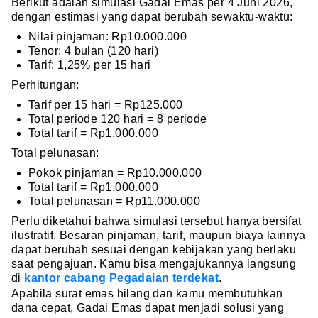
Berikut adalah simulasi Gadai Emas per 4 Juni 2026,
dengan estimasi yang dapat berubah sewaktu-waktu:
Nilai pinjaman: Rp10.000.000
Tenor: 4 bulan (120 hari)
Tarif: 1,25% per 15 hari
Perhitungan:
Tarif per 15 hari = Rp125.000
Total periode 120 hari = 8 periode
Total tarif = Rp1.000.000
Total pelunasan:
Pokok pinjaman = Rp10.000.000
Total tarif = Rp1.000.000
Total pelunasan = Rp11.000.000
Perlu diketahui bahwa simulasi tersebut hanya bersifat
ilustratif. Besaran pinjaman, tarif, maupun biaya lainnya
dapat berubah sesuai dengan kebijakan yang berlaku
saat pengajuan. Kamu bisa mengajukannya langsung
di
kantor cabang Pegadaian
terdekat
.
Apabila surat emas hilang dan kamu membutuhkan
dana cepat, Gadai Emas dapat menjadi solusi yang