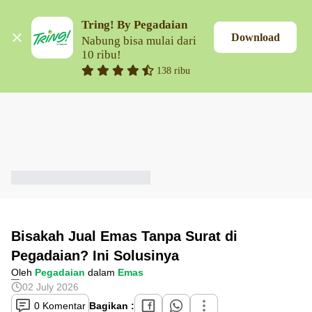
Tring! By Pegadaian
Download
Nabung bisa mulai dari 
10 ribu!
138 ribu
Bisakah Jual Emas Tanpa Surat di
Pegadaian? Ini Solusinya
Oleh
Pegadaian
dalam
Emas
02 July 2026
0 Komentar
Bagikan :