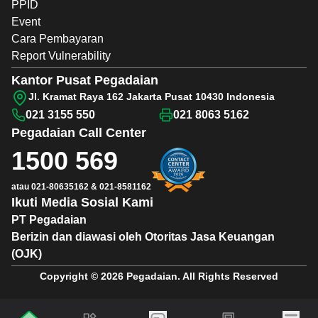
PPID
Event
Cara Pembayaran
Report Vulnerability
Kantor Pusat Pegadaian
Jl. Kramat Raya 162 Jakarta Pusat 10430 Indonesia
021 3155 550
021 8063 5162
Pegadaian
Call Center
1500 569
atau
021-80635162
&
021-8581162
Ikuti Media Sosial Kami
PT Pegadaian
Berizin dan diawasi oleh Otoritas Jasa Keuangan
(OJK)
Copyright © 2026 Pegadaian. All Rights Reserved