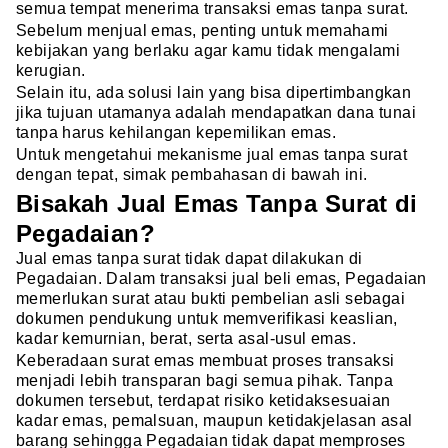
semua tempat menerima transaksi emas tanpa surat.
Sebelum menjual emas, penting untuk memahami
kebijakan yang berlaku agar kamu tidak mengalami
kerugian.
Selain itu, ada solusi lain yang bisa dipertimbangkan
jika tujuan utamanya adalah mendapatkan dana tunai
tanpa harus kehilangan kepemilikan emas.
Untuk mengetahui mekanisme jual emas tanpa surat
dengan tepat, simak pembahasan di bawah ini.
Bisakah Jual Emas Tanpa Surat di
Pegadaian?
Jual emas tanpa surat tidak dapat dilakukan di
Pegadaian. Dalam transaksi jual beli emas, Pegadaian
memerlukan surat atau bukti pembelian asli sebagai
dokumen pendukung untuk memverifikasi keaslian,
kadar kemurnian, berat, serta asal-usul emas.
Keberadaan surat emas membuat proses transaksi
menjadi lebih transparan bagi semua pihak. Tanpa
dokumen tersebut, terdapat risiko ketidaksesuaian
kadar emas, pemalsuan, maupun ketidakjelasan asal
barang sehingga Pegadaian tidak dapat memproses