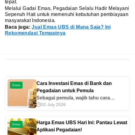
tepat.
Melalui Gadai Emas, Pegadaian Selalu Hadir Melayani
Sepenuh Hati untuk memenuhi kebutuhan pembiayaan
masyarakat Indonesia.
Baca juga:
Jual Emas UBS di Mana Saja? Ini
Rekomendasi Tempatnya
Cara Investasi Emas di Bank dan
Emas
Pegadaian untuk Pemula
Sebagai pemula, wajib tahu cara
02 July 2026
investasi emas di bank dan Pegadaian.
Prosesnya cepat, mudah, dan juga
aman. Berikut informasi dan tipsnya.
Harga Emas UBS Hari Ini: Pantau Lewat
Emas
Aplikasi Pegadaian!