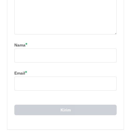
*
Nama
*
Email
Kirim