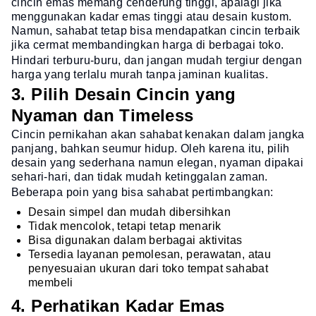
cincin emas memang cenderung tinggi, apalagi jika
menggunakan kadar emas tinggi atau desain kustom.
Namun, sahabat tetap bisa mendapatkan cincin terbaik
jika cermat membandingkan harga di berbagai toko.
Hindari terburu-buru, dan jangan mudah tergiur dengan
harga yang terlalu murah tanpa jaminan kualitas.
3. Pilih Desain Cincin yang
Nyaman dan Timeless
Cincin pernikahan akan sahabat kenakan dalam jangka
panjang, bahkan seumur hidup. Oleh karena itu, pilih
desain yang sederhana namun elegan, nyaman dipakai
sehari-hari, dan tidak mudah ketinggalan zaman.
Beberapa poin yang bisa sahabat pertimbangkan:
Desain simpel dan mudah dibersihkan
Tidak mencolok, tetapi tetap menarik
Bisa digunakan dalam berbagai aktivitas
Tersedia layanan pemolesan, perawatan, atau
penyesuaian ukuran dari toko tempat sahabat
membeli
4. Perhatikan Kadar Emas