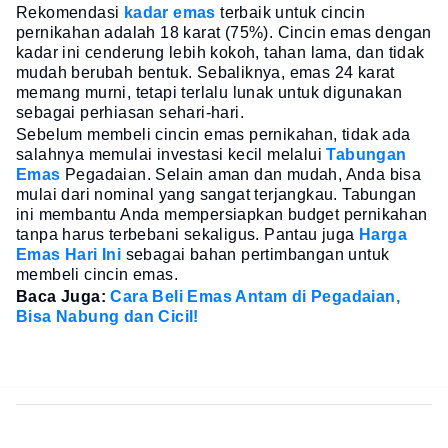
Rekomendasi
kadar emas
terbaik untuk cincin
pernikahan adalah 18 karat (75%). Cincin emas dengan
kadar ini cenderung lebih kokoh, tahan lama, dan tidak
mudah berubah bentuk. Sebaliknya, emas 24 karat
memang murni, tetapi terlalu lunak untuk digunakan
sebagai perhiasan sehari-hari.
Sebelum membeli cincin emas pernikahan, tidak ada
salahnya memulai investasi kecil melalui
Tabungan
Emas
Pegadaian. Selain aman dan mudah, Anda bisa
mulai dari nominal yang sangat terjangkau. Tabungan
ini membantu Anda mempersiapkan budget pernikahan
tanpa harus terbebani sekaligus. Pantau juga
Harga
Emas Hari Ini
sebagai bahan pertimbangan untuk
membeli cincin emas.
Baca Juga:
Cara Beli Emas Antam di Pegadaian,
Bisa Nabung dan Cicil!