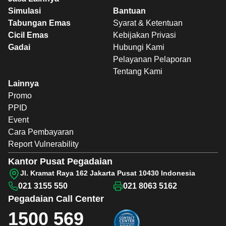
Simulasi
Bantuan
Tabungan Emas
Syarat & Ketentuan
Cicil Emas
Kebijakan Privasi
Gadai
Hubungi Kami
Pelayanan Pelaporan
Tentang Kami
Lainnya
Promo
PPID
Event
Cara Pembayaran
Report Vulnerability
Kantor Pusat Pegadaian
Jl. Kramat Raya 162 Jakarta Pusat 10430 Indonesia
021 3155 550
021 8063 5162
Pegadaian
Call Center
1500 569