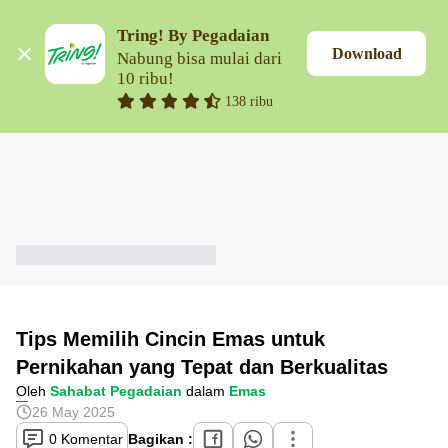
Tring! By Pegadaian
Download
Nabung bisa mulai dari 
10 ribu!
138 ribu
Tips Memilih Cincin Emas untuk
Pernikahan yang Tepat dan Berkualitas
Oleh
Sahabat Pegadaian
dalam
Emas
26 May 2025
0 Komentar
Bagikan :