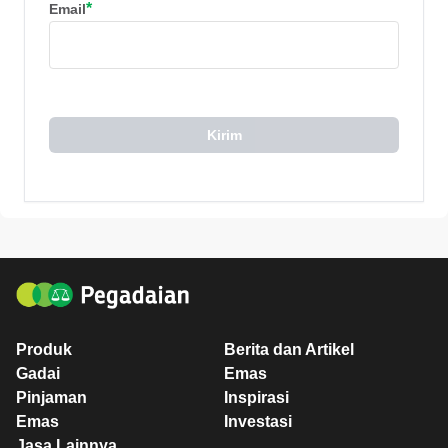
*
Email
Kirim
Produk
Berita dan Artikel
Gadai
Emas
Pinjaman
Inspirasi
Emas
Investasi
Jasa Lainnya