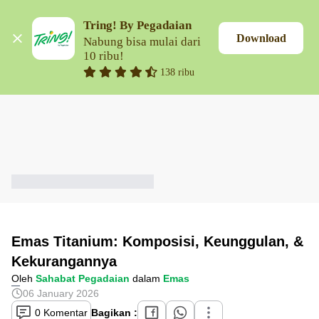
Tring! By Pegadaian
Download
Nabung bisa mulai dari 
10 ribu!
138 ribu
Emas Titanium: Komposisi, Keunggulan, &
Kekurangannya
Oleh
Sahabat Pegadaian
dalam
Emas
06 January 2026
0 Komentar
Bagikan :