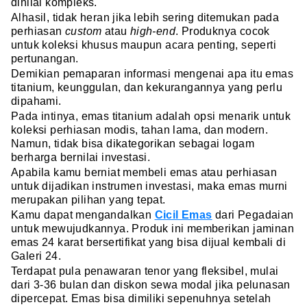
dinilai kompleks.
Alhasil, tidak heran jika lebih sering ditemukan pada
perhiasan
custom
atau
high-end
. Produknya cocok
untuk koleksi khusus maupun acara penting, seperti
pertunangan.
Demikian pemaparan informasi mengenai apa itu emas
titanium, keunggulan, dan kekurangannya yang perlu
dipahami.
Pada intinya, emas titanium adalah opsi menarik untuk
koleksi perhiasan modis, tahan lama, dan modern.
Namun, tidak bisa dikategorikan sebagai logam
berharga bernilai investasi.
Apabila kamu berniat membeli emas atau perhiasan
untuk dijadikan instrumen investasi, maka emas murni
merupakan pilihan yang tepat.
Kamu dapat mengandalkan
Cicil Emas
dari Pegadaian
untuk mewujudkannya. Produk ini memberikan jaminan
emas 24 karat bersertifikat yang bisa dijual kembali di
Galeri 24.
Terdapat pula penawaran tenor yang fleksibel, mulai
dari 3-36 bulan dan diskon sewa modal jika pelunasan
dipercepat. Emas bisa dimiliki sepenuhnya setelah