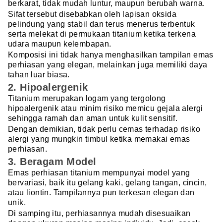
berkarat, tidak mudah luntur, maupun berubah warna.
Sifat tersebut disebabkan oleh lapisan oksida
pelindung yang stabil dan terus menerus terbentuk
serta melekat di permukaan titanium ketika terkena
udara maupun kelembapan.
Komposisi ini tidak hanya menghasilkan tampilan emas
perhiasan yang elegan, melainkan juga memiliki daya
tahan luar biasa.
2. Hipoalergenik
Titanium merupakan logam yang tergolong
hipoalergenik atau minim risiko memicu gejala alergi
sehingga ramah dan aman untuk kulit sensitif.
Dengan demikian, tidak perlu cemas terhadap risiko
alergi yang mungkin timbul ketika memakai emas
perhiasan.
3. Beragam Model
Emas perhiasan titanium mempunyai model yang
bervariasi, baik itu gelang kaki, gelang tangan, cincin,
atau liontin. Tampilannya pun terkesan elegan dan
unik.
Di samping itu, perhiasannya mudah disesuaikan