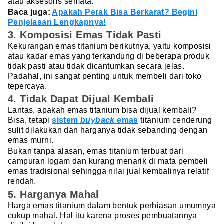
atau aksesoris semata.
Baca juga:
Apakah Perak Bisa Berkarat? Begini
Penjelasan Lengkapnya!
3. Komposisi Emas Tidak Pasti
Kekurangan emas titanium berikutnya, yaitu komposisi
atau kadar emas yang terkandung di beberapa produk
tidak pasti atau tidak dicantumkan secara jelas.
Padahal, ini sangat penting untuk membeli dari toko
tepercaya.
4. Tidak Dapat Dijual Kembali
Lantas, apakah emas titanium bisa dijual kembali?
Bisa, tetapi
sistem
buyback
emas
titanium cenderung
sulit dilakukan dan harganya tidak sebanding dengan
emas murni.
Bukan tanpa alasan, emas titanium terbuat dari
campuran logam dan kurang menarik di mata pembeli
emas tradisional sehingga nilai jual kembalinya relatif
rendah.
5. Harganya Mahal
Harga emas titanium dalam bentuk perhiasan umumnya
cukup mahal. Hal itu karena proses pembuatannya