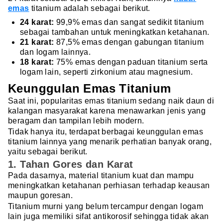
emas
titanium adalah sebagai berikut.
24 karat:
99,9% emas dan sangat sedikit titanium
sebagai tambahan untuk meningkatkan ketahanan.
21 karat:
87,5% emas dengan gabungan titanium
dan logam lainnya.
18 karat:
75% emas dengan paduan titanium serta
logam lain, seperti zirkonium atau magnesium.
Keunggulan Emas Titanium
Saat ini, popularitas emas titanium sedang naik daun di
kalangan masyarakat karena menawarkan jenis yang
beragam dan tampilan lebih modern.
Tidak hanya itu, terdapat berbagai keunggulan emas
titanium lainnya yang menarik perhatian banyak orang,
yaitu sebagai berikut.
1. Tahan Gores dan Karat
Pada dasarnya, material titanium kuat dan mampu
meningkatkan ketahanan perhiasan terhadap keausan
maupun goresan.
Titanium murni yang belum tercampur dengan logam
lain juga memiliki sifat antikorosif sehingga tidak akan