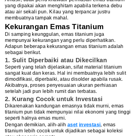
yang dipakai akan menghitam apabila terkena debu
atau air sekali pun. Kilau yang terpancar justru
membuatnya tampak mahal.
Kekurangan Emas Titanium
Di samping keunggulan, emas titanium juga
mempunyai kekurangan yang perlu diperhatikan.
Adapun beberapa kekurangan emas titanium adalah
sebagai berikut.
1. Sulit Diperbaiki atau Dikecilkan
Seperti yang telah dijelaskan, sifat material titanium
sangat kuat dan keras. Hal ini membuatnya lebih sulit
dimodifikasi, diperbaiki, atau disolder apabila rusak.
Akibatnya, proses penyesuaian ukuran perhiasan
setelah jadi pun lebih rumit dan terbatas.
2. Kurang Cocok untuk Investasi
Dikarenakan kandungan emasnya tidak murni, emas
titanium pun tidak mempunyai nilai ekonomi yang tinggi
seperti halnya emas murni.
Dengan demikian, alih-alih
aset
investasi
, emas
titanium lebih cocok untuk dijadikan sebagai koleksi