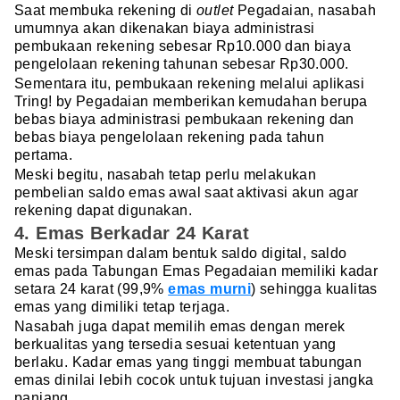
Saat membuka rekening di
outlet
Pegadaian, nasabah
umumnya akan dikenakan biaya administrasi
pembukaan rekening sebesar Rp10.000 dan biaya
pengelolaan rekening tahunan sebesar Rp30.000.
Sementara itu, pembukaan rekening melalui aplikasi
Tring! by Pegadaian memberikan kemudahan berupa
bebas biaya administrasi pembukaan rekening dan
bebas biaya pengelolaan rekening pada tahun
pertama.
Meski begitu, nasabah tetap perlu melakukan
pembelian saldo emas awal saat aktivasi akun agar
rekening dapat digunakan.
4. Emas Berkadar 24 Karat
Meski tersimpan dalam bentuk saldo digital, saldo
emas pada Tabungan Emas Pegadaian memiliki kadar
setara 24 karat (99,9%
emas murni
) sehingga kualitas
emas yang dimiliki tetap terjaga.
Nasabah juga dapat memilih emas dengan merek
berkualitas yang tersedia sesuai ketentuan yang
berlaku. Kadar emas yang tinggi membuat tabungan
emas dinilai lebih cocok untuk tujuan investasi jangka
panjang.