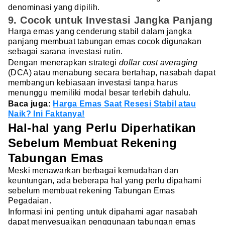
denominasi yang dipilih.
9. Cocok untuk Investasi Jangka Panjang
Harga emas yang cenderung stabil dalam jangka
panjang membuat tabungan emas cocok digunakan
sebagai sarana investasi rutin.
Dengan menerapkan strategi
dollar cost averaging
(DCA) atau menabung secara bertahap, nasabah dapat
membangun kebiasaan investasi tanpa harus
menunggu memiliki modal besar terlebih dahulu.
Baca juga:
Harga Emas Saat Resesi Stabil atau
Naik? Ini Faktanya!
Hal-hal yang Perlu Diperhatikan
Sebelum Membuat Rekening
Tabungan Emas
Meski menawarkan berbagai kemudahan dan
keuntungan, ada beberapa hal yang perlu dipahami
sebelum membuat rekening Tabungan Emas
Pegadaian.
Informasi ini penting untuk dipahami agar nasabah
dapat menyesuaikan penggunaan tabungan emas