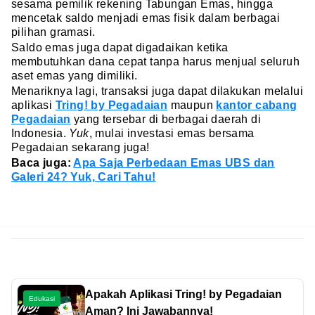
sesama pemilik rekening Tabungan Emas, hingga
mencetak saldo menjadi emas fisik dalam berbagai
pilihan gramasi.
Saldo emas juga dapat digadaikan ketika
membutuhkan dana cepat tanpa harus menjual seluruh
aset emas yang dimiliki.
Menariknya lagi, transaksi juga dapat dilakukan melalui
aplikasi
Tring! by Pegadaian
maupun
kantor cabang
Pegadaian
yang tersebar di berbagai daerah di
Indonesia.
Yuk
, mulai investasi emas bersama
Pegadaian sekarang juga!
Baca juga:
Apa Saja Perbedaan Emas UBS dan
Galeri 24? Yuk, Cari Tahu!
Apakah Aplikasi Tring! by Pegadaian
Edukasi
Aman? Ini Jawabannya!