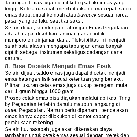
Tabungan Emas juga memiliki tingkat likuiditas yang
tinggi. Ketika nasabah membutuhkan dana cepat, saldo
emas dapat dijual kembali atau
buyback
sesuai harga
pasar yang berlaku saat transaksi.
Selain dijual, keuntungan Tabungan Emas Pegadaian
adalah dapat dijadikan jaminan gadai untuk
memperoleh pinjaman dana. Fleksibilitas ini menjadi
salah satu alasan mengapa tabungan emas banyak
dipilih sebagai instrumen sekaligus cadangan dana
darurat.
8. Bisa Dicetak Menjadi Emas Fisik
Selain dijual, saldo emas juga dapat dicetak menjadi
emas batangan fisik sesuai ketentuan yang berlaku.
Pilihan ukuran cetak emas juga cukup beragam, mulai
dari 1 gram hingga 1000 gram.
Proses cetak emas bisa diajukan melalui aplikasi Tring!
by Pegadaian terlebih dahulu maupun langsung di
outlet
Pegadaian. Namun perlu dipahami, pencetakan
emas hanya dapat dilakukan di kantor cabang
pembukaan rekening.
Selain itu, nasabah juga akan dikenakan biaya
tambahan untuk cetak emas sesuai dengan merek dan