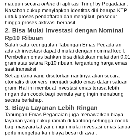
maupun secara
online
di aplikasi Tring! by Pegadaian.
Nasabah cukup menyiapkan identitas diri berupa KTP
untuk proses pendaftaran dan mengikuti prosedur
hingga proses aktivasi berhasil.
2. Bisa Mulai Investasi dengan Nominal
Rp10 Ribuan
Salah satu keunggulan Tabungan Emas Pegadaian
adalah investasi dapat dimulai dengan nominal kecil.
Pembelian emas bahkan bisa dilakukan mulai dari 0,01
gram atau setara Rp10 ribuan, tergantung harga emas
saat transaksi.
Setiap dana yang disetorkan nantinya akan secara
otomatis dikonversi menjadi saldo emas dalam satuan
gram. Hal ini membuat investasi emas terasa lebih
ringan dan cocok bagi pemula yang ingin menabung
secara bertahap.
3. Biaya Layanan Lebih Ringan
Tabungan Emas Pegadaian juga menawarkan biaya
layanan yang cukup ramah di kantong sehingga cocok
bagi masyarakat yang ingin mulai investasi emas tanpa
perlu mengeluarkan biaya besar di awal.