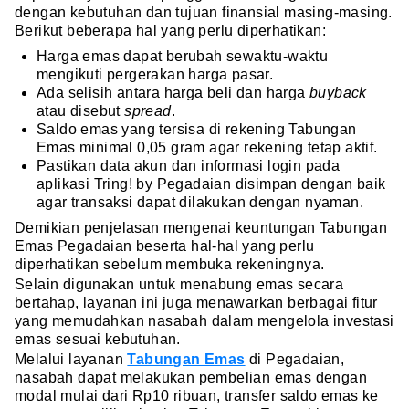
dengan kebutuhan dan tujuan finansial masing-masing.
Berikut beberapa hal yang perlu diperhatikan:
Harga emas dapat berubah sewaktu-waktu
mengikuti pergerakan harga pasar.
Ada selisih antara harga beli dan harga
buyback
atau disebut
spread
.
Saldo emas yang tersisa di rekening Tabungan
Emas minimal 0,05 gram agar rekening tetap aktif.
Pastikan data akun dan informasi login pada
aplikasi Tring! by Pegadaian disimpan dengan baik
agar transaksi dapat dilakukan dengan nyaman.
Demikian penjelasan mengenai keuntungan Tabungan
Emas Pegadaian beserta hal-hal yang perlu
diperhatikan sebelum membuka rekeningnya.
Selain digunakan untuk menabung emas secara
bertahap, layanan ini juga menawarkan berbagai fitur
yang memudahkan nasabah dalam mengelola investasi
emas sesuai kebutuhan.
Melalui layanan
Tabungan Emas
di Pegadaian,
nasabah dapat melakukan pembelian emas dengan
modal mulai dari Rp10 ribuan, transfer saldo emas ke