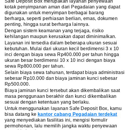
Safe Deposit Box merupakan layanan penyewaan
kotak penyimpanan aman dari Pegadaian yang dapat
digunakan untuk menyimpan berbagai barang
berharga, seperti perhiasan berlian, emas, dokumen
penting, hingga surat berharga lainnya.
Dengan sistem keamanan yang terjaga, risiko
kehilangan maupun kerusakan dapat diminimalkan.
Layanan ini tersedia dalam beberapa ukuran sesuai
kebutuhan. Mulai dari ukuran kecil berdimensi 3 x 10
inci dengan biaya sewa Rp400.000 per tahun hingga
ukuran besar berdimensi 10 x 10 inci dengan biaya
sewa Rp800.000 per tahun.
Selain biaya sewa tahunan, terdapat biaya administrasi
sebesar Rp10.000 dan biaya jaminan kunci sebesar
Rp500.000.
Biaya jaminan kunci tersebut akan dikembalikan saat
masa penggunaan berakhir dan kunci dikembalikan
sesuai dengan ketentuan yang berlaku.
Untuk menggunakan layanan Safe Deposit Box, kamu
bisa datang ke
kantor cabang Pegadaian terdekat
yang menyediakan fasilitas ini, mengisi formulir
permohonan, lalu memilih jangka waktu penyewaan