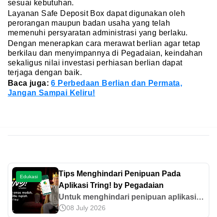
sesuai kebutuhan.
Layanan Safe Deposit Box dapat digunakan oleh
perorangan maupun badan usaha yang telah
memenuhi persyaratan administrasi yang berlaku.
Dengan menerapkan cara merawat berlian agar tetap
berkilau dan menyimpannya di Pegadaian, keindahan
sekaligus nilai investasi perhiasan berlian dapat
terjaga dengan baik.
Baca juga:
6 Perbedaan Berlian dan Permata,
Jangan Sampai Keliru!
Tips Menghindari Penipuan Pada
Edukasi
Aplikasi Tring! by Pegadaian
Untuk menghindari penipuan aplikasi
08 July 2026
Tring! by Pegadaian, pelajari fitur