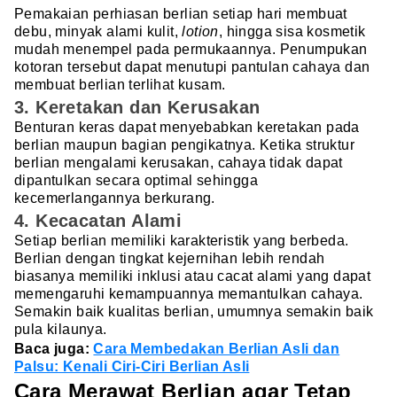
Pemakaian perhiasan berlian setiap hari membuat
debu, minyak alami kulit,
lotion
, hingga sisa kosmetik
mudah menempel pada permukaannya. Penumpukan
kotoran tersebut dapat menutupi pantulan cahaya dan
membuat berlian terlihat kusam.
3. Keretakan dan Kerusakan
Benturan keras dapat menyebabkan keretakan pada
berlian maupun bagian pengikatnya. Ketika struktur
berlian mengalami kerusakan, cahaya tidak dapat
dipantulkan secara optimal sehingga
kecemerlangannya berkurang.
4. Kecacatan Alami
Setiap berlian memiliki karakteristik yang berbeda.
Berlian dengan tingkat kejernihan lebih rendah
biasanya memiliki inklusi atau cacat alami yang dapat
memengaruhi kemampuannya memantulkan cahaya.
Semakin baik kualitas berlian, umumnya semakin baik
pula kilaunya.
Baca juga:
Cara Membedakan Berlian Asli dan
Palsu: Kenali Ciri-Ciri Berlian Asli
Cara Merawat Berlian agar Tetap