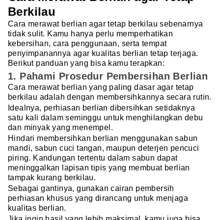
Berkilau
Cara merawat berlian agar tetap berkilau sebenarnya
tidak sulit. Kamu hanya perlu memperhatikan
kebersihan, cara penggunaan, serta tempat
penyimpanannya agar kualitas berlian tetap terjaga.
Berikut panduan yang bisa kamu terapkan:
1. Pahami Prosedur Pembersihan Berlian
Cara merawat berlian yang paling dasar agar tetap
berkilau adalah dengan membersihkannya secara rutin.
Idealnya, perhiasan berlian dibersihkan setidaknya
satu kali dalam seminggu untuk menghilangkan debu
dan minyak yang menempel.
Hindari membersihkan berlian menggunakan sabun
mandi, sabun cuci tangan, maupun deterjen pencuci
piring. Kandungan tertentu dalam sabun dapat
meninggalkan lapisan tipis yang membuat berlian
tampak kurang berkilau.
Sebagai gantinya, gunakan cairan pembersih
perhiasan khusus yang dirancang untuk menjaga
kualitas berlian.
Jika ingin hasil yang lebih maksimal, kamu juga bisa