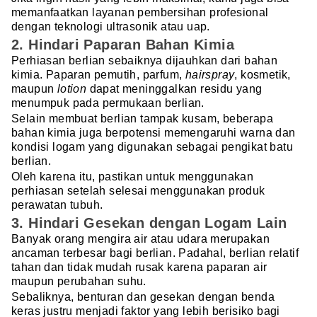
memanfaatkan layanan pembersihan profesional
dengan teknologi ultrasonik atau uap.
2. Hindari Paparan Bahan Kimia
Perhiasan berlian sebaiknya dijauhkan dari bahan
kimia. Paparan pemutih, parfum,
hairspray
, kosmetik,
maupun
lotion
dapat meninggalkan residu yang
menumpuk pada permukaan berlian.
Selain membuat berlian tampak kusam, beberapa
bahan kimia juga berpotensi memengaruhi warna dan
kondisi logam yang digunakan sebagai pengikat batu
berlian.
Oleh karena itu, pastikan untuk menggunakan
perhiasan setelah selesai menggunakan produk
perawatan tubuh.
3. Hindari Gesekan dengan Logam Lain
Banyak orang mengira air atau udara merupakan
ancaman terbesar bagi berlian. Padahal, berlian relatif
tahan dan tidak mudah rusak karena paparan air
maupun perubahan suhu.
Sebaliknya, benturan dan gesekan dengan benda
keras justru menjadi faktor yang lebih berisiko bagi