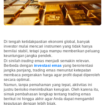
Di tengah ketidakpastian ekonomi global, banyak
investor mulai mencari instrumen yang tidak hanya
bernilai stabil, tetapi juga mampu memberikan peluang
keuntungan jangka pendek.
Di sinilah
trading
emas menjadi semakin relevan.
Berbeda dengan
investasi emas
yang berorientasi
jangka panjang, trading emas menuntut ketepatan
membaca pergerakan harga agar profit dapat diperoleh
secara optimal.
Namun, tanpa pemahaman yang tepat, aktivitas ini
justru berisiko menimbulkan kerugian. Oleh karena itu,
simak pembahasan lengkap tentang trading emas
berikut ini hingga akhir agar Anda dapat mengambil
keputusan dengan lebih bijak.