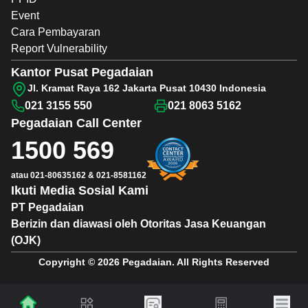
Event
Cara Pembayaran
Report Vulnerability
Kantor Pusat Pegadaian
Jl. Kramat Raya 162 Jakarta Pusat 10430 Indonesia
021 3155 550
021 8063 5162
Pegadaian
Call Center
1500 569
atau
021-80635162
&
021-8581162
Ikuti Media Sosial Kami
PT Pegadaian
Berizin dan diawasi oleh Otoritas Jasa Keuangan
(OJK)
Copyright © 2026 Pegadaian. All Rights Reserved