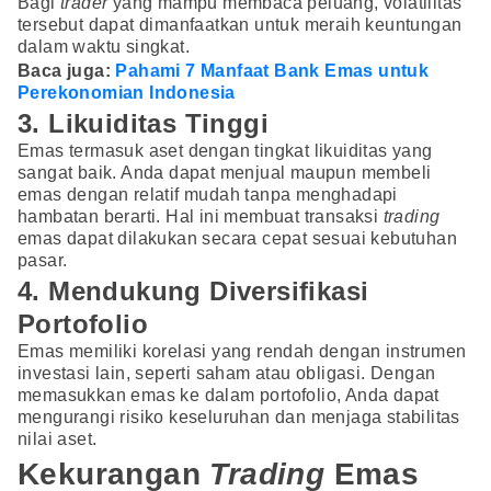
Bagi
trader
yang mampu membaca peluang, volatilitas
tersebut dapat dimanfaatkan untuk meraih keuntungan
dalam waktu singkat.
Baca juga:
Pahami 7 Manfaat Bank Emas untuk
Perekonomian Indonesia
3. Likuiditas Tinggi
Emas termasuk aset dengan tingkat likuiditas yang
sangat baik. Anda dapat menjual maupun membeli
emas dengan relatif mudah tanpa menghadapi
hambatan berarti. Hal ini membuat transaksi
trading
emas dapat dilakukan secara cepat sesuai kebutuhan
pasar.
4. Mendukung Diversifikasi
Portofolio
Emas memiliki korelasi yang rendah dengan instrumen
investasi lain, seperti saham atau obligasi. Dengan
memasukkan emas ke dalam portofolio, Anda dapat
mengurangi risiko keseluruhan dan menjaga stabilitas
nilai aset.
Kekurangan
Trading
Emas