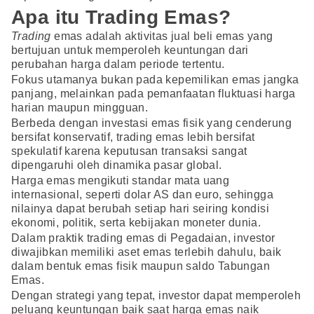
Apa itu Trading Emas?
Trading
emas adalah aktivitas jual beli emas yang
bertujuan untuk memperoleh keuntungan dari
perubahan harga dalam periode tertentu.
Fokus utamanya bukan pada kepemilikan emas jangka
panjang, melainkan pada pemanfaatan fluktuasi harga
harian maupun mingguan.
Berbeda dengan investasi emas fisik yang cenderung
bersifat konservatif, trading emas lebih bersifat
spekulatif karena keputusan transaksi sangat
dipengaruhi oleh dinamika pasar global.
Harga emas mengikuti standar mata uang
internasional, seperti dolar AS dan euro, sehingga
nilainya dapat berubah setiap hari seiring kondisi
ekonomi, politik, serta kebijakan moneter dunia.
Dalam praktik trading emas di Pegadaian, investor
diwajibkan memiliki aset emas terlebih dahulu, baik
dalam bentuk emas fisik maupun saldo Tabungan
Emas.
Dengan strategi yang tepat, investor dapat memperoleh
peluang keuntungan baik saat harga emas naik