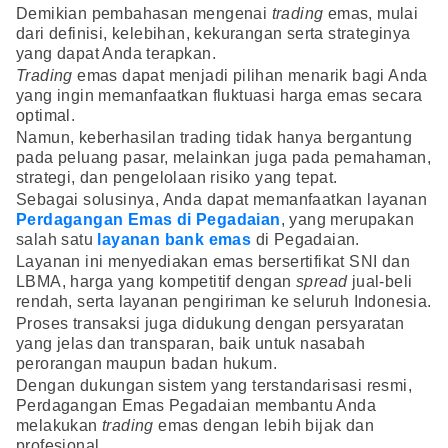
Demikian pembahasan mengenai
trading
emas, mulai
dari definisi, kelebihan, kekurangan serta strateginya
yang dapat Anda terapkan.
Trading
emas dapat menjadi pilihan menarik bagi Anda
yang ingin memanfaatkan fluktuasi harga emas secara
optimal.
Namun, keberhasilan trading tidak hanya bergantung
pada peluang pasar, melainkan juga pada pemahaman,
strategi, dan pengelolaan risiko yang tepat.
Sebagai solusinya, Anda dapat memanfaatkan layanan
Perdagangan Emas di Pegadaian
, yang merupakan
salah satu
layanan bank emas
di Pegadaian.
Layanan ini menyediakan emas bersertifikat SNI dan
LBMA, harga yang kompetitif dengan
spread
jual-beli
rendah, serta layanan pengiriman ke seluruh Indonesia.
Proses transaksi juga didukung dengan persyaratan
yang jelas dan transparan, baik untuk nasabah
perorangan maupun badan hukum.
Dengan dukungan sistem yang terstandarisasi resmi,
Perdagangan Emas Pegadaian membantu Anda
melakukan
trading
emas dengan lebih bijak dan
profesional.