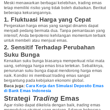
Meski menawarkan berbagai kelebihan, trading emas
tetap memiliki risiko yang tidak boleh diabaikan. Berikut
beberapa kekurangannya.
1. Fluktuasi Harga yang Cepat
Pergerakan harga emas yang sangat dinamis dapat
menjadi pedang bermata dua. Tanpa pemantauan yang
intensif, Anda berpotensi kehilangan momentum terbaik
untuk membeli atau menjual emas.
2. Sensitif Terhadap Perubahan
Suku Bunga
Kenaikan suku bunga biasanya memperkuat nilai mata
uang, sehingga harga emas bisa tertekan. Sebaliknya,
penurunan suku bunga dapat mendorong harga emas
naik. Kondisi ini membuat trading emas sangat
bergantung pada kebijakan ekonomi global.
Baca juga:
Cara Kerja dan Simulasi Deposito Emas
di Bank Emas Indonesia
Strategi
Trading
Emas
Agar risiko dapat dikelola dengan baik,
trading
emas
memerlukan strategi yang matang. Adapun beberapa