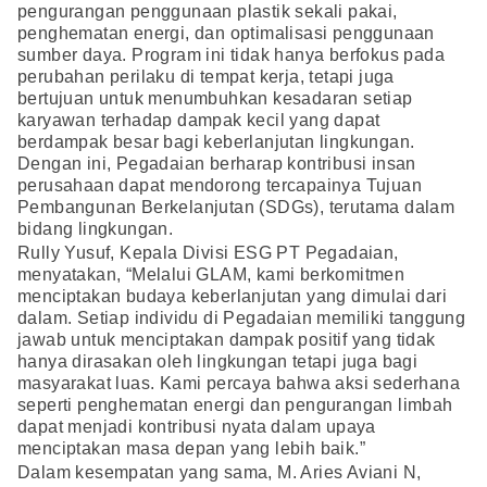
pengurangan penggunaan plastik sekali pakai,
penghematan energi, dan optimalisasi penggunaan
sumber daya. Program ini tidak hanya berfokus pada
perubahan perilaku di tempat kerja, tetapi juga
bertujuan untuk menumbuhkan kesadaran setiap
karyawan terhadap dampak kecil yang dapat
berdampak besar bagi keberlanjutan lingkungan.
Dengan ini, Pegadaian berharap kontribusi insan
perusahaan dapat mendorong tercapainya Tujuan
Pembangunan Berkelanjutan (SDGs), terutama dalam
bidang lingkungan.
Rully Yusuf, Kepala Divisi ESG PT Pegadaian,
menyatakan, “Melalui GLAM, kami berkomitmen
menciptakan budaya keberlanjutan yang dimulai dari
dalam. Setiap individu di Pegadaian memiliki tanggung
jawab untuk menciptakan dampak positif yang tidak
hanya dirasakan oleh lingkungan tetapi juga bagi
masyarakat luas. Kami percaya bahwa aksi sederhana
seperti penghematan energi dan pengurangan limbah
dapat menjadi kontribusi nyata dalam upaya
menciptakan masa depan yang lebih baik.”
Dalam kesempatan yang sama, M. Aries Aviani N,