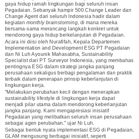
gaya hidup ramah lingkungan bagi seluruh insan
Pegadaian. Sebanyak hampir 500 Change Leader dan
Change Agent dari seluruh Indonesia hadir dalam
kegiatan
monthly brainstorming
, di mana mereka
bersama-sama merancang langkah konkret untuk
mendorong gaya hidup berkelanjutan di Pegadaian.
Acara ini diisi oleh Nurafifah, Kepala Departemen
Implementation and Development ESG PT Pegadaian
dan Ni Luh Ayounik Mahasabha, Sustainability
Specialist dari PT Surveyor Indonesia, yang membahas
pentingnya ESG dalam strategi jangka panjang
perusahaan sekaligus berbagi pengalaman dan praktik
terbaik dalam penerapan prinsip keberlanjutan di
lingkungan kerja.
“Melakukan perubahan kecil dengan menerapkan
sustainability lifestyle di lingkungan kerja dapat
menjadi pilar utama dalam mendorong keberlanjutan
jangka panjang. Kami mengapresiasi inisiatif
Pegadaian yang melibatkan seluruh insan perusahaan
sebagai agen perubahan.” ujar Ni Luh.
Sebagai bentuk nyata implementasi ESG di Pegadaian,
GLAM mengusung berbagai inisiatif, seperti