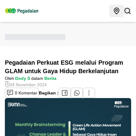
Pegadaian Perkuat ESG melalui Program
GLAM untuk Gaya Hidup Berkelanjutan
Oleh
Dody S
dalam
Berita
04 November 2024
0 Komentar
Bagikan :