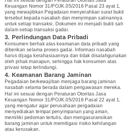
Hal ini sesuai dengan Peraturan Otoritas Jasa
Keuangan Nomor 31/POJK.05/2016 Pasal 23 ayat 1,
yang mewajibkan Pegadaian menyerahkan surat bukti
tersebut kepada nasabah dan menyimpan salinannya
untuk setiap transaksi. Dokumen ini menjadi bukti sah
dalam setiap transaksi gadai.
3. Perlindungan Data Pribadi
Konsumen berhak atas keamanan data pribadi yang
diberikan selama proses gadai. Informasi nasabah
harus dijaga kerahasiaannya dan tidak disalahgunakan
oleh pihak manapun, sehingga hak konsumen atas
privasi tetap terlindungi.
4. Keamanan Barang Jaminan
Pegadaian berkewajiban menjaga barang jaminan
nasabah selama berada dalam pengawasan mereka.
Hal ini sesuai dengan Peraturan Otoritas Jasa
Keuangan Nomor 31/POJK.05/2016 Pasal 22 ayat 1,
yang mengatur agar perusahaan pergadaian
menyediakan tempat penyimpanan yang aman,
memiliki pedoman tertulis, dan mengasuransikan
barang jaminan untuk memitigasi risiko kehilangan
atau kerusakan.