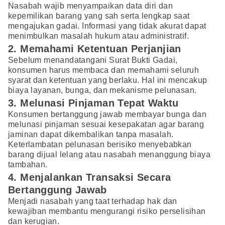
Nasabah wajib menyampaikan data diri dan
kepemilikan barang yang sah serta lengkap saat
mengajukan gadai. Informasi yang tidak akurat dapat
menimbulkan masalah hukum atau administratif.
2. Memahami Ketentuan Perjanjian
Sebelum menandatangani Surat Bukti Gadai,
konsumen harus membaca dan memahami seluruh
syarat dan ketentuan yang berlaku. Hal ini mencakup
biaya layanan, bunga, dan mekanisme pelunasan.
3. Melunasi Pinjaman Tepat Waktu
Konsumen bertanggung jawab membayar bunga dan
melunasi pinjaman sesuai kesepakatan agar barang
jaminan dapat dikembalikan tanpa masalah.
Keterlambatan pelunasan berisiko menyebabkan
barang dijual lelang atau nasabah menanggung biaya
tambahan.
4. Menjalankan Transaksi Secara
Bertanggung Jawab
Menjadi nasabah yang taat terhadap hak dan
kewajiban membantu mengurangi risiko perselisihan
dan kerugian.