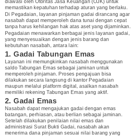
diawasi oleh Otoritas Jasa Keuangan (OJK) untuk
memastikan kepatuhan terhadap aturan yang berlaku.
Di Pegadaian, layanan pinjaman gadai dirancang agar
nasabah dapat memperoleh dana tunai dengan cepat
tanpa harus kehilangan hak atas aset yang dijaminkan.
Pegadaian menawarkan berbagai jenis layanan gadai,
yang menyesuaikan dengan jenis barang dan
kebutuhan nasabah, antara lain:
1. Gadai Tabungan Emas
Layanan ini memungkinkan nasabah menggunakan
saldo Tabungan Emas sebagai jaminan untuk
memperoleh pinjaman. Proses pengajuan bisa
dilakukan secara langsung di kantor Pegadaian
maupun melalui platform digital, asalkan nasabah
memiliki rekening Tabungan Emas yang aktif.
2. Gadai Emas
Nasabah dapat mengajukan gadai dengan emas
batangan, perhiasan, atau berlian sebagai jaminan.
Setelah dilakukan penilaian nilai emas dan
administrasi Surat Bukti Gadai, nasabah akan
menerima dana pinjaman sesuai nilai barang yang