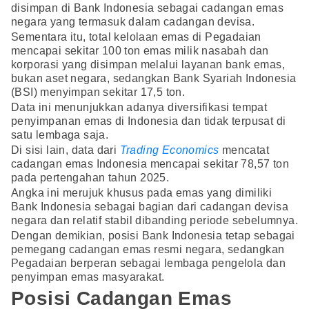
disimpan di Bank Indonesia sebagai cadangan emas
negara yang termasuk dalam cadangan devisa.
Sementara itu, total kelolaan emas di Pegadaian
mencapai sekitar 100 ton emas milik nasabah dan
korporasi yang disimpan melalui layanan bank emas,
bukan aset negara, sedangkan Bank Syariah Indonesia
(BSI) menyimpan sekitar 17,5 ton.
Data ini menunjukkan adanya diversifikasi tempat
penyimpanan emas di Indonesia dan tidak terpusat di
satu lembaga saja.
Di sisi lain, data dari
Trading Economics
mencatat
cadangan emas Indonesia mencapai sekitar 78,57 ton
pada pertengahan tahun 2025.
Angka ini merujuk khusus pada emas yang dimiliki
Bank Indonesia sebagai bagian dari cadangan devisa
negara dan relatif stabil dibanding periode sebelumnya.
Dengan demikian, posisi Bank Indonesia tetap sebagai
pemegang cadangan emas resmi negara, sedangkan
Pegadaian berperan sebagai lembaga pengelola dan
penyimpan emas masyarakat.
Posisi Cadangan Emas