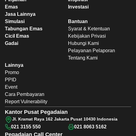
Emas
Investasi
Jasa Lainnya
Simulasi
Bantuan
Tabungan Emas
Syarat & Ketentuan
Cicil Emas
Kebijakan Privasi
Gadai
Hubungi Kami
Pelayanan Pelaporan
Tentang Kami
Lainnya
Promo
PPID
Event
Cara Pembayaran
Report Vulnerability
Kantor Pusat Pegadaian
Jl. Kramat Raya 162 Jakarta Pusat 10430 Indonesia
021 3155 550
021 8063 5162
Pegadaian
Call Center