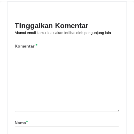
keuangan yang inklusif pada artikel ini!
Tinggalkan Komentar
Alamat email kamu tidak akan terlihat oleh pengunjung lain.
*
Komentar
*
Nama