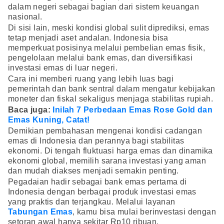
dalam negeri sebagai bagian dari sistem keuangan
nasional.
Di sisi lain, meski kondisi global sulit diprediksi, emas
tetap menjadi aset andalan. Indonesia bisa
memperkuat posisinya melalui pembelian emas fisik,
pengelolaan melalui bank emas, dan diversifikasi
investasi emas di luar negeri.
Cara ini memberi ruang yang lebih luas bagi
pemerintah dan bank sentral dalam mengatur kebijakan
moneter dan fiskal sekaligus menjaga stabilitas rupiah.
Baca juga:
Inilah 7 Perbedaan Emas Rose Gold dan
Emas Kuning, Catat!
Demikian pembahasan mengenai kondisi cadangan
emas di Indonesia dan perannya bagi stabilitas
ekonomi. Di tengah fluktuasi harga emas dan dinamika
ekonomi global, memilih sarana investasi yang aman
dan mudah diakses menjadi semakin penting.
Pegadaian hadir sebagai bank emas pertama di
Indonesia dengan berbagai produk investasi emas
yang praktis dan terjangkau. Melalui layanan
Tabungan Emas
, kamu bisa mulai berinvestasi dengan
setoran awal hanya sekitar Rp10 ribuan.