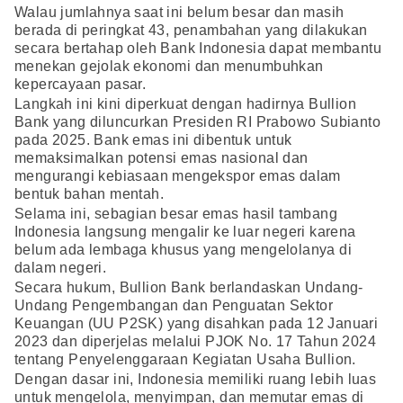
Walau jumlahnya saat ini belum besar dan masih
berada di peringkat 43, penambahan yang dilakukan
secara bertahap oleh Bank Indonesia dapat membantu
menekan gejolak ekonomi dan menumbuhkan
kepercayaan pasar.
Langkah ini kini diperkuat dengan hadirnya Bullion
Bank yang diluncurkan Presiden RI Prabowo Subianto
pada 2025. Bank emas ini dibentuk untuk
memaksimalkan potensi emas nasional dan
mengurangi kebiasaan mengekspor emas dalam
bentuk bahan mentah.
Selama ini, sebagian besar emas hasil tambang
Indonesia langsung mengalir ke luar negeri karena
belum ada lembaga khusus yang mengelolanya di
dalam negeri.
Secara hukum, Bullion Bank berlandaskan Undang-
Undang Pengembangan dan Penguatan Sektor
Keuangan (UU P2SK) yang disahkan pada 12 Januari
2023 dan diperjelas melalui PJOK No. 17 Tahun 2024
tentang Penyelenggaraan Kegiatan Usaha Bullion.
Dengan dasar ini, Indonesia memiliki ruang lebih luas
untuk mengelola, menyimpan, dan memutar emas di