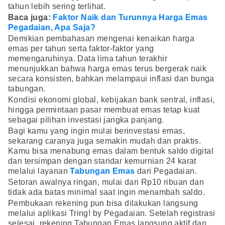
tahun lebih sering terlihat.
Baca juga:
Faktor Naik dan Turunnya Harga Emas
Pegadaian, Apa Saja?
Demikian pembahasan mengenai kenaikan harga
emas per tahun serta faktor-faktor yang
memengaruhinya. Data lima tahun terakhir
menunjukkan bahwa harga emas terus bergerak naik
secara konsisten, bahkan melampaui inflasi dan bunga
tabungan.
Kondisi ekonomi global, kebijakan bank sentral, inflasi,
hingga permintaan pasar membuat emas tetap kuat
sebagai pilihan investasi jangka panjang.
Bagi kamu yang ingin mulai berinvestasi emas,
sekarang caranya juga semakin mudah dan praktis.
Kamu bisa menabung emas dalam bentuk saldo digital
dan tersimpan dengan standar kemurnian 24 karat
melalui layanan
Tabungan Emas
dari Pegadaian.
Setoran awalnya ringan, mulai dari Rp10 ribuan dan
tidak ada batas minimal saat ingin menambah saldo.
Pembukaan rekening pun bisa dilakukan langsung
melalui aplikasi Tring! by Pegadaian. Setelah registrasi
selesai, rekening Tabungan Emas langsung aktif dan