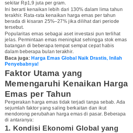
sekitar Rp1,9 juta per gram.
Ini berarti kenaikan lebih dari 130% dalam lima tahun
terakhir. Rata-rata kenaikan harga emas per tahun
berada di kisaran 25%–27% jika dilihat dari periode
tersebut.
Popularitas emas sebagai aset investasi pun terlihat
jelas. Permintaan emas meningkat sehingga stok emas
batangan di beberapa tempat sempat cepat habis
dalam beberapa bulan terakhir.
Baca juga:
Harga Emas Global Naik Drastis, Inilah
Penyebabnya!
Faktor Utama yang
Memengaruhi Kenaikan Harga
Emas per Tahun
Pergerakan harga emas tidak terjadi tanpa sebab. Ada
sejumlah faktor yang saling berkaitan dan ikut
mendorong perubahan harga emas di pasar. Beberapa
di antaranya:
1. Kondisi Ekonomi Global yang