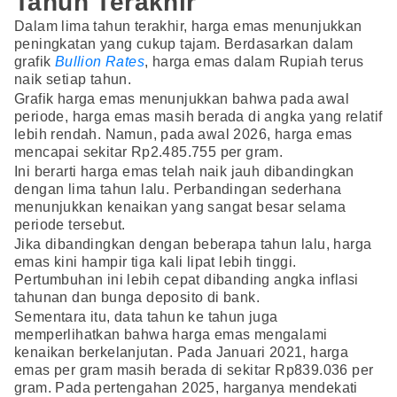
Tahun Terakhir
Dalam lima tahun terakhir, harga emas menunjukkan
peningkatan yang cukup tajam. Berdasarkan dalam
grafik
Bullion Rates
, harga emas dalam Rupiah terus
naik setiap tahun.
Grafik harga emas menunjukkan bahwa pada awal
periode, harga emas masih berada di angka yang relatif
lebih rendah. Namun, pada awal 2026, harga emas
mencapai sekitar Rp2.485.755 per gram.
Ini berarti harga emas telah naik jauh dibandingkan
dengan lima tahun lalu. Perbandingan sederhana
menunjukkan kenaikan yang sangat besar selama
periode tersebut.
Jika dibandingkan dengan beberapa tahun lalu, harga
emas kini hampir tiga kali lipat lebih tinggi.
Pertumbuhan ini lebih cepat dibanding angka inflasi
tahunan dan bunga deposito di bank.
Sementara itu, data tahun ke tahun juga
memperlihatkan bahwa harga emas mengalami
kenaikan berkelanjutan. Pada Januari 2021, harga
emas per gram masih berada di sekitar Rp839.036 per
gram. Pada pertengahan 2025, harganya mendekati