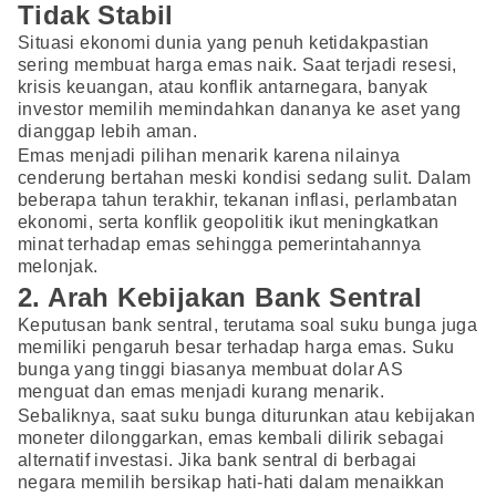
Tidak Stabil
Situasi ekonomi dunia yang penuh ketidakpastian
sering membuat harga emas naik. Saat terjadi resesi,
krisis keuangan, atau konflik antarnegara, banyak
investor memilih memindahkan dananya ke aset yang
dianggap lebih aman.
Emas menjadi pilihan menarik karena nilainya
cenderung bertahan meski kondisi sedang sulit. Dalam
beberapa tahun terakhir, tekanan inflasi, perlambatan
ekonomi, serta konflik geopolitik ikut meningkatkan
minat terhadap emas sehingga pemerintahannya
melonjak.
2. Arah Kebijakan Bank Sentral
Keputusan bank sentral, terutama soal suku bunga juga
memiliki pengaruh besar terhadap harga emas. Suku
bunga yang tinggi biasanya membuat dolar AS
menguat dan emas menjadi kurang menarik.
Sebaliknya, saat suku bunga diturunkan atau kebijakan
moneter dilonggarkan, emas kembali dilirik sebagai
alternatif investasi. Jika bank sentral di berbagai
negara memilih bersikap hati-hati dalam menaikkan