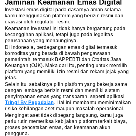
Jaminan Keamanan Emas Digital
Investasi emas digital pada dasarnya aman selama
kamu menggunakan platform
yang berizin resmi dan
diawasi oleh regulator resmi.
Keamanan investasi ini tidak hanya bergantung pada
kecanggihan aplikasi, tetapi juga pada legalitas
perusahaan yang menaunginya.
Di Indonesia, perdagangan emas digital termasuk
komoditas yang berada di bawah pengawasan
pemerintah, termasuk BAPPEBTI dan Otoritas Jasa
Keuangan (OJK). Maka dari itu, penting untuk memilih
platform yang memiliki izin resmi dan rekam jejak yang
jelas.
Selain itu, sebaiknya pilih platform
yang bekerja sama
dengan lembaga berizin resmi dan memiliki sistem
penyimpanan emas yang transparan, seperti aplikasi
Tring! By Pegadaian
. Hal ini membantu meminimalkan
risiko kehilangan aset maupun masalah operasional.
Mengingat aset tidak dipegang langsung, kamu juga
perlu rutin memeriksa kebijakan platform
terkait biaya,
proses pencetakan emas, dan keamanan akun
pengguna.