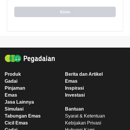
Kirim
Produk
Berita dan Artikel
Gadai
Emas
Pinjaman
Inspirasi
Emas
Investasi
Jasa Lainnya
Simulasi
Bantuan
Tabungan Emas
Syarat & Ketentuan
Cicil Emas
Kebijakan Privasi
Gadai
Hubungi Kami