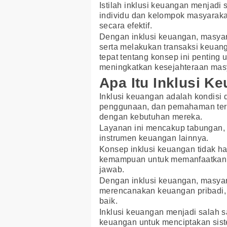
Istilah inklusi keuangan menjad
individu dan kelompok masyarak
secara efektif.
Dengan inklusi keuangan, masyar
serta melakukan transaksi keu
tepat tentang konsep ini pentin
meningkatkan kesejahteraan mas
Apa Itu Inklusi K
Inklusi keuangan adalah kondisi 
penggunaan, dan pemahaman ter
dengan kebutuhan mereka.
Layanan ini mencakup tabungan, kr
instrumen keuangan lainnya.
Konsep inklusi keuangan tidak ha
kemampuan untuk memanfaatkan la
jawab.
Dengan inklusi keuangan, masya
merencanakan keuangan pribadi, s
baik.
Inklusi keuangan menjadi salah 
keuangan untuk menciptakan sist