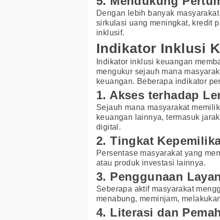
5. Mendukung Pertu
Dengan lebih banyak masyarakat
sirkulasi uang meningkat, kredit
inklusif.
Indikator Inklusi
Indikator inklusi keuangan memb
mengukur sejauh mana masyaraka
keuangan. Beberapa indikator pent
1. Akses terhadap 
Sejauh mana masyarakat memiliki 
keuangan lainnya, termasuk jar
digital.
2. Tingkat Kepemili
Persentase masyarakat yang memil
atau produk investasi lainnya.
3. Penggunaan Laya
Seberapa aktif masyarakat mengg
menabung, meminjam, melakukan p
4. Literasi dan Pem