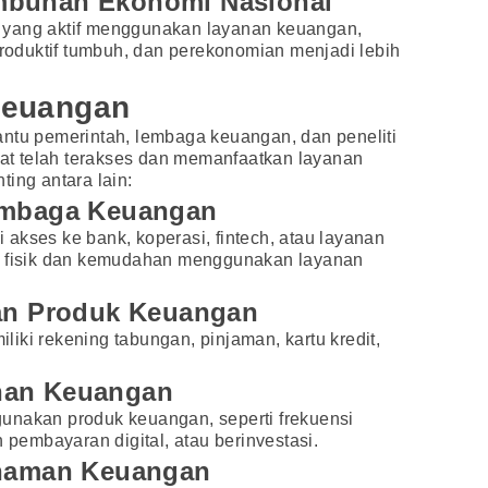
mbuhan Ekonomi Nasional
 yang aktif menggunakan layanan keuangan,
 produktif tumbuh, dan perekonomian menjadi lebih
 Keuangan
antu pemerintah, lembaga keuangan, dan peneliti
t telah terakses dan memanfaatkan layanan
ing antara lain:
Lembaga Keuangan
akses ke bank, koperasi, fintech, atau layanan
ak fisik dan kemudahan menggunakan layanan
kan Produk Keuangan
iki rekening tabungan, pinjaman, kartu kredit,
nan Keuangan
unakan produk keuangan, seperti frekuensi
embayaran digital, atau berinvestasi.
ahaman Keuangan