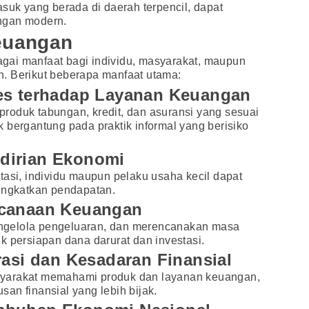
asuk yang berada di daerah terpencil, dapat
ngan modern.
Keuangan
ai manfaat bagi individu, masyarakat, maupun
. Berikut beberapa manfaat utama:
es terhadap Layanan Keuangan
roduk tabungan, kredit, dan asuransi yang sesuai
 bergantung pada praktik informal yang berisiko
dirian Ekonomi
tasi, individu maupun pelaku usaha kecil dapat
ngkatkan pendapatan.
ncanaan Keuangan
ngelola pengeluaran, dan merencanakan masa
k persiapan dana darurat dan investasi.
rasi dan Kesadaran Finansial
yarakat memahami produk dan layanan keuangan,
an finansial yang lebih bijak.