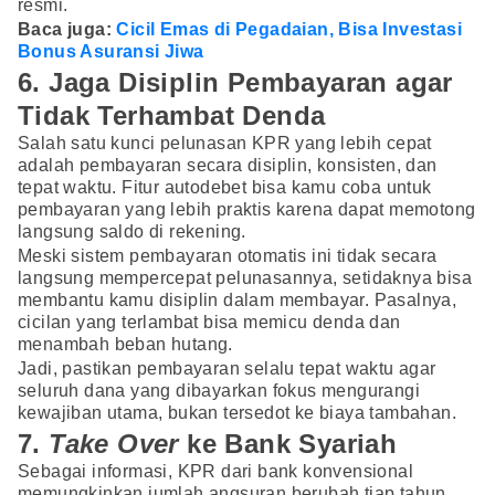
resmi.
Baca juga:
Cicil Emas di Pegadaian, Bisa Investasi
Bonus Asuransi Jiwa
6. Jaga Disiplin Pembayaran agar
Tidak Terhambat Denda
Salah satu kunci pelunasan KPR yang lebih cepat
adalah pembayaran secara disiplin, konsisten, dan
tepat waktu. Fitur autodebet bisa kamu coba untuk
pembayaran yang lebih praktis karena dapat memotong
langsung saldo di rekening.
Meski sistem pembayaran otomatis ini tidak secara
langsung mempercepat pelunasannya, setidaknya bisa
membantu kamu disiplin dalam membayar. Pasalnya,
cicilan yang terlambat bisa memicu denda dan
menambah beban hutang.
Jadi, pastikan pembayaran selalu tepat waktu agar
seluruh dana yang dibayarkan fokus mengurangi
kewajiban utama, bukan tersedot ke biaya tambahan.
7.
Take Over
ke Bank Syariah
Sebagai informasi, KPR dari bank konvensional
memungkinkan jumlah angsuran berubah tiap tahun