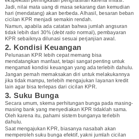
ekspektasi peningkatan penghasilan karena inflasi.
Jadi, nilai mata uang di masa sekarang dan kemudian
hari (mendatang) akan berbeda. Alhasil, besaran beban
cicilan KPR menjadi semakin rendah.
Namun, apabila ada catatan bahwa jumlah angsuran
tidak lebih dari 30% (
debt ratio
normal), pembayaran
KPR sebaiknya dilunasi sesuai perjanjian awal.
2. Kondisi Keuangan
Pelunasan KPR lebih cepat memang bisa
mendatangkan manfaat, tetapi sangat penting untuk
mengamati kondisi keuangan yang ada terlebih dahulu.
Jangan pernah memaksakan diri untuk melakukannya
jika tidak mampu, terlebih mengajukan layanan kredit
lain agar bisa terlepas dari cicilan KPR.
3. Suku Bunga
Secara umum, skema perhitungan bunga pada masing-
masing bank yang menyediakan KPR tidaklah sama.
Oleh karena itu, pahami sistem bunganya terlebih
dahulu.
Saat mengajukan KPR, biasanya nasabah akan
memperoleh suku bunga efektif, yakni jumlah cicilan