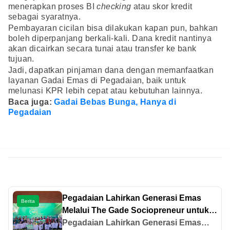
menerapkan proses BI
checking
atau skor kredit
sebagai syaratnya.
Pembayaran cicilan bisa dilakukan kapan pun, bahkan
boleh diperpanjang berkali-kali. Dana kredit nantinya
akan dicairkan secara tunai atau transfer ke bank
tujuan.
Jadi, dapatkan pinjaman dana dengan memanfaatkan
layanan Gadai Emas di Pegadaian, baik untuk
melunasi KPR lebih cepat atau kebutuhan lainnya.
Baca juga:
Gadai Bebas Bunga, Hanya di
Pegadaian
Pegadaian Lahirkan Generasi Emas
Berita
Melalui The Gade Sociopreneur untuk
Indonesia Berkelanjutan
Pegadaian Lahirkan Generasi Emas