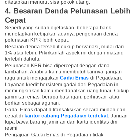
ditetapkan menurut sisa pokok utang.
4. Besaran Denda Pelunasan Lebih
Cepat
Seperti yang sudah dijelaskan, beberapa bank
menetapkan kebijakan adanya pengenaan denda
pelunasan KPR lebih cepat.
Besaran denda tersebut cukup bervariasi, mulai dari
1% atau lebih. Pikirkanlah aspek ini dengan matang
terlebih dahulu.
Pelunasan KPR bisa dipercepat dengan dana
tambahan. Apabila kamu membutuhkannya, jangan
ragu untuk mengajukan
Gadai Emas
di Pegadaian.
Layanan kredit bersistem gadai dari Pegadaian ini
memungkinkan kamu mendapatkan uang tunai. Cukup
jaminkan emas, berupa batangan, perhiasan, atau
berlian sebagai agunan.
Gadai Emas dapat ditransaksikan secara mudah dan
cepat di
kantor cabang Pegadaian terdekat
. Jangan
lupa bawa barang jaminan dan kartu identitas diri
resmi.
Pengajuan Gadai Emas di Pegadaian tidak