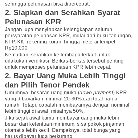
sehingga pelunasan bisa dipercepat.
2. Siapkan dan Serahkan Syarat
Pelunasan KPR
Jangan lupa menyiapkan kelengkapan seluruh
persyaratan pelunasan KPR, mulai dari buku tabungan,
KTP, KK, rekening koran, hingga meterai tempel
Rp10.000.
Kemudian, serahkan ke lembaga terkait untuk
dilakukan verifikasi. Berkas-berkas tersebut penting
untuk memproses pelunasan KPR lebih cepat.
2. Bayar Uang Muka Lebih Tinggi
dan Pilih Tenor Pendek
Umumnya, besaran uang muka (
down payment
) KPR
yang dibayarkan minimal 20-30% dari total harga
rumah. Tetapi, cobalah membayarnya dengan nominal
lebih tinggi di awal, misalnya 50%.
Jika sejak awal kamu membayar uang muka lebih
besar dari ketentuan minimum, sisa pokok pinjaman
otomatis lebih kecil. Dampaknya, total bunga yang
harus dibayar juga berkurang.