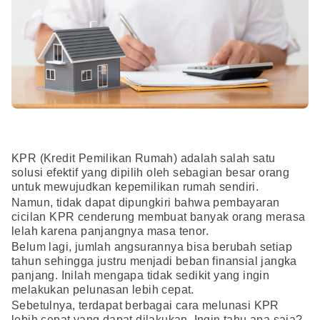
KPR (Kredit Pemilikan Rumah) adalah salah satu
solusi efektif yang dipilih oleh sebagian besar orang
untuk mewujudkan kepemilikan rumah sendiri.
Namun, tidak dapat dipungkiri bahwa pembayaran
cicilan KPR cenderung membuat banyak orang merasa
lelah karena panjangnya masa tenor.
Belum lagi, jumlah angsurannya bisa berubah setiap
tahun sehingga justru menjadi beban finansial jangka
panjang. Inilah mengapa tidak sedikit yang ingin
melakukan pelunasan lebih cepat.
Sebetulnya, terdapat berbagai cara melunasi KPR
lebih cepat yang dapat dilakukan. Ingin tahu apa saja?