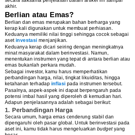
secara saksama penjelasan dalam artikel ini sampai
akhir.
Berlian atau Emas?
Berlian dan emas merupakan bahan berharga yang
kerap kali digunakan untuk membuat perhiasan.
Keduanya memiliki nilai tinggi sehingga cocok sebagai
aset
investasi
menjanjikan.
Keduanya kerap dicari seiring dengan meningkatnya
minat masyarakat dalam berinvestasi. Namun,
menentukan instrumen yang tepat di antara berlian atau
emas bukanlah perkara mudah.
Sebagai investor, kamu harus memperhatikan
perbandingan harga, nilai, tingkat likuiditas, hingga
ketahanan terhadap
inflasi
pada instrumen tersebut.
Pasalnya, aspek-aspek ini dapat berpengaruh pada
potensi imbal hasil yang diperoleh di kemudian hari.
Adapun penjelasannya adalah sebagai berikut:
1. Perbandingan Harga
Secara umum, harga emas cenderung stabil dan
dipengaruhi oleh pasar global. Untuk berinvestasi pada
aset ini, kamu tidak harus mengeluarkan
budget
yang
besar.