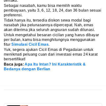
berlaku.
Sebagai nasabah, kamu bisa memilih waktu
pembiayaan, yaitu 3, 6, 12, 18, 24, dan 36 bulan sesuai
preferensi.
Tidak hanya itu, tersedia diskon sewa modal bagi
nasabah jika pelunasannya dipercepat. Nah, emas
akan diterima jika seluruh angsuran sudah dilunasi.
Untuk mengetahui besaran cicilan yang harus dibayar
per bulan, kamu bisa menghitungnya menggunakan
fitur
Simulasi Cicil Emas
.
Yuk, segera ajukan Cicil Emas di Pegadaian untuk
menikmati peluang cuan dari investasi emas 24 karat
bersertifikat!
Baca juga:
Apa Itu Intan? Ini Karakteristik &
Bedanya dengan Berlian