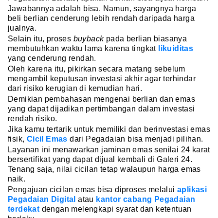
Jawabannya adalah bisa. Namun, sayangnya harga
beli berlian cenderung lebih rendah daripada harga
jualnya.
Selain itu, proses
buyback
pada berlian biasanya
membutuhkan waktu lama karena tingkat
likuiditas
yang cenderung rendah.
Oleh karena itu, pikirkan secara matang sebelum
mengambil keputusan investasi akhir agar terhindar
dari risiko kerugian di kemudian hari.
Demikian pembahasan mengenai berlian dan emas
yang dapat dijadikan pertimbangan dalam investasi
rendah risiko.
Jika kamu tertarik untuk memiliki dan berinvestasi emas
fisik,
Cicil Emas
dari Pegadaian bisa menjadi pilihan.
Layanan ini menawarkan jaminan emas senilai 24 karat
bersertifikat yang dapat dijual kembali di Galeri 24.
Tenang saja, nilai cicilan tetap walaupun harga emas
naik.
Pengajuan cicilan emas bisa diproses melalui
aplikasi
Pegadaian Digital
atau
kantor cabang Pegadaian
terdekat
dengan melengkapi syarat dan ketentuan