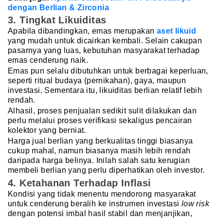
dengan Berlian & Zirconia
3. Tingkat Likuiditas
Apabila dibandingkan, emas merupakan
aset likuid
yang mudah untuk dicairkan kembali. Selain cakupan
pasarnya yang luas, kebutuhan masyarakat terhadap
emas cenderung naik.
Emas pun selalu dibutuhkan untuk berbagai keperluan,
seperti ritual budaya (pernikahan), gaya, maupun
investasi. Sementara itu, likuiditas berlian relatif lebih
rendah.
Alhasil, proses penjualan sedikit sulit dilakukan dan
perlu melalui proses verifikasi sekaligus pencairan
kolektor yang berniat.
Harga jual berlian yang berkualitas tinggi biasanya
cukup mahal, namun biasanya masih lebih rendah
daripada harga belinya. Inilah salah satu kerugian
membeli berlian yang perlu diperhatikan oleh investor.
4. Ketahanan Terhadap Inflasi
Kondisi yang tidak menentu mendorong masyarakat
untuk cenderung beralih ke instrumen investasi
low risk
dengan potensi imbal hasil stabil dan menjanjikan,