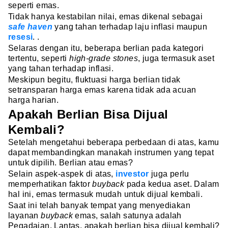
seperti emas.
Tidak hanya kestabilan nilai, emas dikenal sebagai
safe haven
yang tahan terhadap laju inflasi maupun
resesi
. .
Selaras dengan itu, beberapa berlian pada kategori
tertentu, seperti
high-grade stones
, juga termasuk aset
yang tahan terhadap inflasi.
Meskipun begitu, fluktuasi harga berlian tidak
setransparan harga emas karena tidak ada acuan
harga harian.
Apakah Berlian Bisa Dijual
Kembali?
Setelah mengetahui beberapa perbedaan di atas, kamu
dapat membandingkan manakah instrumen yang tepat
untuk dipilih. Berlian atau emas?
Selain aspek-aspek di atas,
investor
juga perlu
memperhatikan faktor
buyback
pada kedua aset. Dalam
hal ini, emas termasuk mudah untuk dijual kembali.
Saat ini telah banyak tempat yang menyediakan
layanan
buyback
emas, salah satunya adalah
Pegadaian. Lantas, apakah berlian bisa dijual kembali?