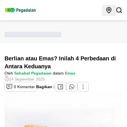
Berlian atau Emas? Inilah 4 Perbedaan di
Antara Keduanya
Oleh
Sahabat Pegadaian
dalam
Emas
14 September 2025
0 Komentar
Bagikan :