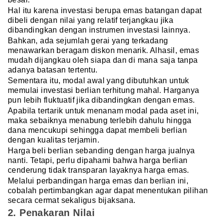
Hal itu karena investasi berupa emas batangan dapat
dibeli dengan nilai yang relatif terjangkau jika
dibandingkan dengan instrumen investasi lainnya.
Bahkan, ada sejumlah gerai yang terkadang
menawarkan beragam diskon menarik. Alhasil, emas
mudah dijangkau oleh siapa dan di mana saja tanpa
adanya batasan tertentu.
Sementara itu, modal awal yang dibutuhkan untuk
memulai investasi berlian terhitung mahal. Harganya
pun lebih fluktuatif jika dibandingkan dengan emas.
Apabila tertarik untuk menanam modal pada aset ini,
maka sebaiknya menabung terlebih dahulu hingga
dana mencukupi sehingga dapat membeli berlian
dengan kualitas terjamin.
Harga beli berlian sebanding dengan harga jualnya
nanti. Tetapi, perlu dipahami bahwa harga berlian
cenderung tidak transparan layaknya harga emas.
Melalui perbandingan harga emas dan berlian ini,
cobalah pertimbangkan agar dapat menentukan pilihan
secara cermat sekaligus bijaksana.
2. Penakaran Nilai