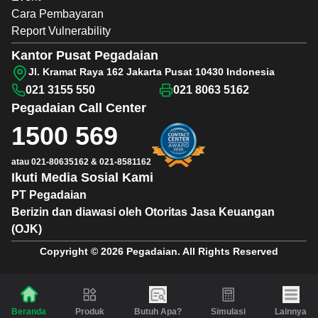
Cara Pembayaran
Report Vulnerability
Kantor Pusat Pegadaian
Jl. Kramat Raya 162 Jakarta Pusat 10430 Indonesia
021 3155 550
021 8063 5162
Pegadaian
Call Center
1500 569
atau
021-80635162
&
021-8581162
Ikuti Media Sosial Kami
PT Pegadaian
Berizin dan diawasi oleh Otoritas Jasa Keuangan
(OJK)
Copyright © 2026 Pegadaian. All Rights Reserved
Produk
Butuh Apa?
Simulasi
Lainnya
Beranda