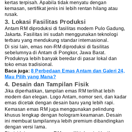
kertas terpisah. Apabila tidak menyatu dengan
kemasan, sertifikat jenis ini lebih rentan hilang atau
rusak.
3. Lokasi Fasilitas Produksi
Antam RM diproduksi di fasilitas modern Pulo Gadung,
Jakarta. Fasilitas ini sudah menggunakan teknologi
terbaru yang mendukung standar internasional.
Di sisi lain, emas non-RM diproduksi di fasilitas
sebelumnya di Antam di Pongkor, Jawa Barat.
Produknya lebih banyak beredar di pasar lokal dan
toko emas tradisional.
Baca juga:
8 Perbedaan Emas Antam dan Galeri 24,
Mau Pilih yang Mana?
4. Desain dan Tampilan Fisik
Jika diperhatikan, tampilan emas RM terlihat lebih
modern dan elegan. Logo Antam, nomor seri, dan kadar
emas dicetak dengan desain baru yang lebih rapi.
Kemasan emas RM juga menggunakan pelindung
khusus lengkap dengan hologram keamanan. Desain
ini membuat tampilannya lebih premium dibandingkan
dengan versi lama.