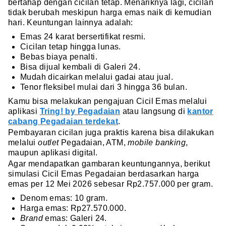
bertahap dengan cicilan tetap. Menariknya lagi, cicilan
tidak berubah meskipun harga emas naik di kemudian
hari. Keuntungan lainnya adalah:
Emas 24 karat bersertifikat resmi.
Cicilan tetap hingga lunas.
Bebas biaya penalti.
Bisa dijual kembali di Galeri 24.
Mudah dicairkan melalui gadai atau jual.
Tenor fleksibel mulai dari 3 hingga 36 bulan.
Kamu bisa melakukan pengajuan Cicil Emas melalui
aplikasi
Tring! by Pegadaian
atau langsung di
kantor
cabang Pegadaian terdekat
.
Pembayaran cicilan juga praktis karena bisa dilakukan
melalui
outlet
Pegadaian, ATM,
mobile banking
,
maupun aplikasi digital.
Agar mendapatkan gambaran keuntungannya, berikut
simulasi Cicil Emas Pegadaian berdasarkan harga
emas per 12 Mei 2026 sebesar Rp2.757.000 per gram.
Denom emas: 10 gram.
Harga emas: Rp27.570.000.
Brand
emas: Galeri 24.