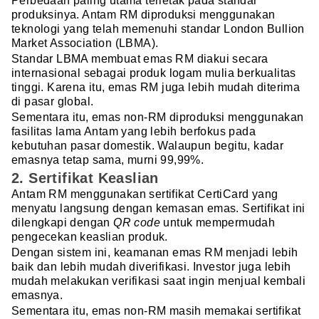
Perbedaan paling utama terletak pada standar
produksinya. Antam RM diproduksi menggunakan
teknologi yang telah memenuhi standar London Bullion
Market Association (LBMA).
Standar LBMA membuat emas RM diakui secara
internasional sebagai produk logam mulia berkualitas
tinggi. Karena itu, emas RM juga lebih mudah diterima
di pasar global.
Sementara itu, emas non-RM diproduksi menggunakan
fasilitas lama Antam yang lebih berfokus pada
kebutuhan pasar domestik. Walaupun begitu, kadar
emasnya tetap sama, murni 99,99%.
2. Sertifikat Keaslian
Antam RM menggunakan sertifikat CertiCard
yang
menyatu langsung dengan kemasan emas. Sertifikat ini
dilengkapi dengan
QR code
untuk mempermudah
pengecekan keaslian produk.
Dengan sistem ini, keamanan emas RM menjadi lebih
baik dan lebih mudah diverifikasi. Investor juga lebih
mudah melakukan verifikasi saat ingin menjual kembali
emasnya.
Sementara itu, emas non-RM masih memakai sertifikat