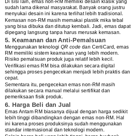
Di sisi lain, emas non-RM memiliki desain klasik yang
sudah lama dikenal masyarakat. Banyak orang justru
menyukai desain ini karena terlihat lebih tradisional.
Kemasan non-RM masih memakai plastik mika tebal
yang bisa dibuka dan ditutup kembali. Jadi, emas dapat
dipegang langsung tanpa harus merusak kemasan.
5. Keamanan dan Anti-Pemalsuan
Menggunakan teknologi
QR code
dan CertiCard, emas
RM memiliki sistem keamanan yang lebih modern.
Risiko pemalsuan produk juga relatif lebih kecil.
Verifikasi emas RM bisa dilakukan secara digital
sehingga proses pengecekan menjadi lebih praktis dan
cepat.
Sementara itu, pengecekan emas non-RM masih
dilakukan secara manual melalui sertifikat dan
pemeriksaan fisik produk.
6. Harga Beli dan Jual
Emas Antam RM biasanya dijual dengan harga sedikit
lebih tinggi dibandingkan dengan emas non-RM. Hal
ini karena proses produksinya sudah menggunakan
standar internasional dan teknologi modern.