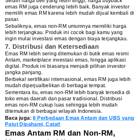
Selain harga beli yang lebih tinggi, harga
buyback
emas RM juga cenderung lebih baik. Banyak investor
memilih emas RM karena lebih mudah dijual kembali di
pasar.
Sebaliknya, emas non-RM umumnya memiliki harga
lebih terjangkau. Produk ini cocok bagi kamu yang
ingin mulai investasi emas dengan biaya terjangkau.
7. Distribusi dan Ketersediaan
Emas RM lebih sering ditemukan di butik emas resmi
Antam,
marketplace
investasi emas, hingga aplikasi
digital. Produk ini biasanya menjadi pilihan investor
jangka panjang.
Berbekal sertifikasi internasional, emas RM juga lebih
mudah diperjualbelikan di berbagai tempat.
Sementara itu, emas non-RM lebih banyak tersedia di
toko emas daerah dan pasar tradisional. Distribusi
emas non-RM cukup luas sehingga lebih mudah
ditemukan di berbagai wilayah Indonesia.
Baca juga:
6 Perbedaan Emas Antam dan UBS yang
Patut Dipahami, Catat!
Emas Antam RM dan Non-RM,