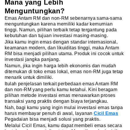
Mana yang Lebih
Menguntungkan?
Emas Antam RM dan non-RM sebenarnya sama-sama
menguntungkan karena memiliki kadar kemurnian
tinggi. Namun, pilihan terbaik tetap tergantung pada
kebutuhan dan tujuan investasi masing-masing.
Jika kamu ingin emas dengan standar internasional,
keamanan modern, dan likuiditas tinggi, maka Antam
RM bisa menjadi pilihan utama. Produk ini cocok untuk
investasi jangka panjang.
Namun, jika ingin harga lebih ekonomis dan mudah
ditemukan di toko emas lokal, emas non-RM juga tetap
menarik untuk dimiliki.
Itulah penjelasan terkait perbedaan emas Antam RM
dan non-RM yang perlu kamu ketahui. Kini beragam
pilihan metode investasi emas menawarkan proses
transaksi yang praktis dengan biaya terjangkau.
Nah, bagi kamu yang ingin mulai investasi emas tanpa
harus membayar penuh di awal, layanan
Cicil Emas
Pegadaian bisa menjadi solusi yang praktis.
Melalui Cicil Emas, kamu dapat membeli emas secara