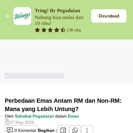
Tring! By Pegadaian
Download
Nabung bisa mulai dari 
10 ribu!
138 ribu
Perbedaan Emas Antam RM dan Non-RM:
Mana yang Lebih Untung?
Oleh
Sahabat Pegadaian
dalam
Emas
27 May 2026
0 Komentar
Bagikan :