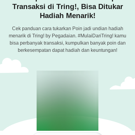
Transaksi di Tring!, Bisa Ditukar
Hadiah Menarik!
Cek panduan cara tukarkan Poin jadi undian hadiah
menarik di Tring! by Pegadaian. #MulaiDariTring! kamu
bisa perbanyak transaksi, kumpulkan banyak poin dan
berkesempatan dapat hadiah dan keuntungan!