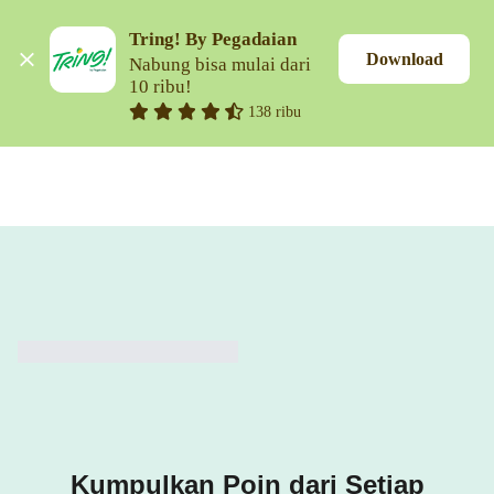
Tring! By Pegadaian
Download
Nabung bisa mulai dari 
10 ribu!
138 ribu
Kumpulkan Poin dari Setiap