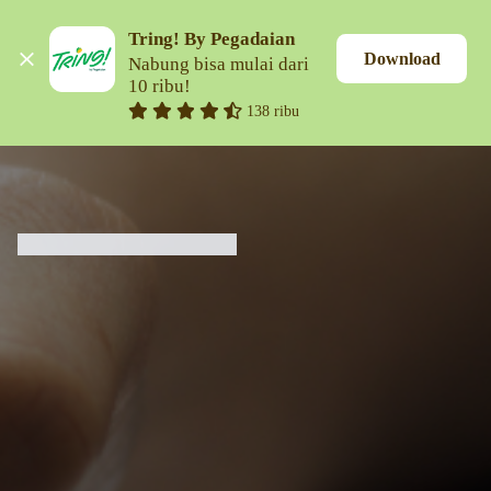
Tring! By Pegadaian
Download
Nabung bisa mulai dari 
10 ribu!
138 ribu