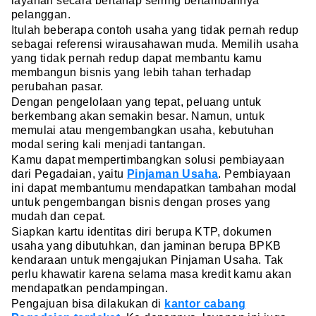
layanan secara bertahap seiring bertambahnya
pelanggan.
Itulah beberapa contoh usaha yang tidak pernah redup
sebagai referensi wirausahawan muda. Memilih usaha
yang tidak pernah redup dapat membantu kamu
membangun bisnis yang lebih tahan terhadap
perubahan pasar.
Dengan pengelolaan yang tepat, peluang untuk
berkembang akan semakin besar. Namun, untuk
memulai atau mengembangkan usaha, kebutuhan
modal sering kali menjadi tantangan.
Kamu dapat mempertimbangkan solusi pembiayaan
dari Pegadaian, yaitu
Pinjaman Usaha
. Pembiayaan
ini dapat membantumu mendapatkan tambahan modal
untuk pengembangan bisnis dengan proses yang
mudah dan cepat.
Siapkan kartu identitas diri berupa KTP, dokumen
usaha yang dibutuhkan, dan jaminan berupa BPKB
kendaraan untuk mengajukan Pinjaman Usaha. Tak
perlu khawatir karena selama masa kredit kamu akan
mendapatkan pendampingan.
Pengajuan bisa dilakukan di
kantor cabang