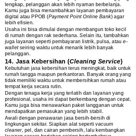
lengkap, pelanggan akan lebih nyaman berbelanja.
Kamu juga bisa menambahkan layanan pembayaran
digital atau PPOB (
Payment Point Online Bank
) agar
lebih efisien.
Usaha ini bisa dimulai dengan membangun toko kecil
di rumah dengan rak sederhana. Selain itu, tambahkan
juga layanan seperti pembayaran listrik, pulsa, atau
e-
wallet
seiring waktu untuk menarik lebih banyak
pelanggan.
14. Jasa Kebersihan (
Cleaning Service
)
Kebutuhan jasa kebersihan terus meningkat, baik untuk
rumah tangga maupun perkantoran. Banyak orang yang
tidak memiliki waktu untuk membersihkan rumah atau
tempat kerja secara rutin.
Dengan tenaga kerja yang terlatih dan layanan yang
profesional, usaha ini dapat berkembang dengan cepat.
Kamu juga bisa menawarkan paket langganan untuk
mendapatkan pemasukan yang lebih stabil.
Awali dengan penawaran jasa bersih-bersih di
lingkungan sekitar. Siapkan alat seperti
vacuum
cleaner
, pel, dan cairan pembersih, lalu kembangkan