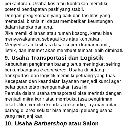
perkantoran. Usaha kos atau kontrakan memiliki
potensi pendapatan pasif yang stabil.
Dengan pengelolaan yang baik dan fasilitas yang
memadai, bisnis ini dapat memberikan keuntungan
dalam jangka panjang.
Jika memiliki lahan atau rumah kosong, kamu bisa
menyewakannya sebagai kos atau kontrakan.
Menyediakan fasilitas dasar seperti kamar mandi,
listrik, dan internet akan membuat tempat lebih diminati.
9. Usaha Transportasi dan Logistik
Kebutuhan pengiriman barang terus meningkat seiring
berkembangnya
e-commerce
. Usaha di bidang
transportasi dan logistik memiliki peluang yang luas.
Kecepatan dan keandalan layanan menjadi kunci agar
pelanggan tetap menggunakan jasa ini.
Pemula dalam usaha transportasi bisa merintis dengan
menjadi mitra kurir atau membuka jasa pengiriman
lokal. Jika memiliki kendaraan sendiri, layanan antar
barang di area sekitar bisa menjadi peluang usaha
yang menjanjikan.
10. Usaha
Barbershop
atau Salon