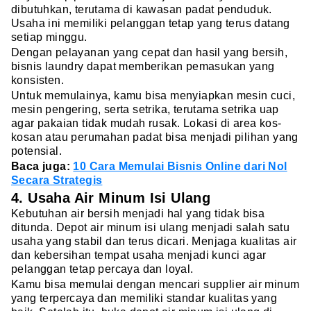
dibutuhkan, terutama di kawasan padat penduduk.
Usaha ini memiliki pelanggan tetap yang terus datang
setiap minggu.
Dengan pelayanan yang cepat dan hasil yang bersih,
bisnis laundry dapat memberikan pemasukan yang
konsisten.
Untuk memulainya, kamu bisa menyiapkan mesin cuci,
mesin pengering, serta setrika, terutama setrika uap
agar pakaian tidak mudah rusak. Lokasi di area kos-
kosan atau perumahan padat bisa menjadi pilihan yang
potensial.
Baca juga:
10 Cara Memulai Bisnis Online dari Nol
Secara Strategis
4. Usaha Air Minum Isi Ulang
Kebutuhan air bersih menjadi hal yang tidak bisa
ditunda. Depot air minum isi ulang menjadi salah satu
usaha yang stabil dan terus dicari. Menjaga kualitas air
dan kebersihan tempat usaha menjadi kunci agar
pelanggan tetap percaya dan loyal.
Kamu bisa memulai dengan mencari supplier air minum
yang terpercaya dan memiliki standar kualitas yang