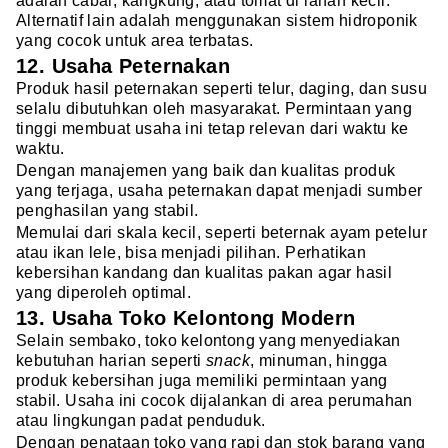
adalah cabai, kangkung, atau tomat di lahan kecil.
Alternatif lain adalah menggunakan sistem hidroponik
yang cocok untuk area terbatas.
12. Usaha Peternakan
Produk hasil peternakan seperti telur, daging, dan susu
selalu dibutuhkan oleh masyarakat. Permintaan yang
tinggi membuat usaha ini tetap relevan dari waktu ke
waktu.
Dengan manajemen yang baik dan kualitas produk
yang terjaga, usaha peternakan dapat menjadi sumber
penghasilan yang stabil.
Memulai dari skala kecil, seperti beternak ayam petelur
atau ikan lele, bisa menjadi pilihan. Perhatikan
kebersihan kandang dan kualitas pakan agar hasil
yang diperoleh optimal.
13. Usaha Toko Kelontong Modern
Selain sembako, toko kelontong yang menyediakan
kebutuhan harian seperti
snack
, minuman, hingga
produk kebersihan juga memiliki permintaan yang
stabil. Usaha ini cocok dijalankan di area perumahan
atau lingkungan padat penduduk.
Dengan penataan toko yang rapi dan stok barang yang