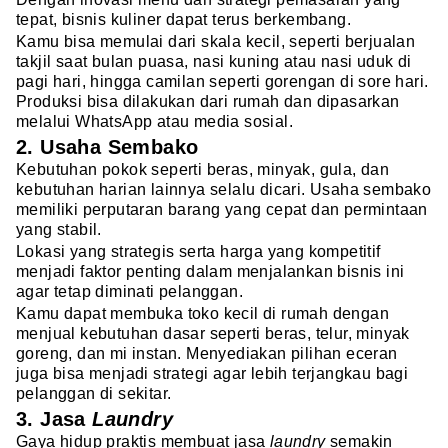
tepat, bisnis kuliner dapat terus berkembang.
Kamu bisa memulai dari skala kecil, seperti berjualan
takjil saat bulan puasa, nasi kuning atau nasi uduk di
pagi hari, hingga camilan seperti gorengan di sore hari.
Produksi bisa dilakukan dari rumah dan dipasarkan
melalui WhatsApp atau media sosial.
2. Usaha Sembako
Kebutuhan pokok seperti beras, minyak, gula, dan
kebutuhan harian lainnya selalu dicari. Usaha sembako
memiliki perputaran barang yang cepat dan permintaan
yang stabil.
Lokasi yang strategis serta harga yang kompetitif
menjadi faktor penting dalam menjalankan bisnis ini
agar tetap diminati pelanggan.
Kamu dapat membuka toko kecil di rumah dengan
menjual kebutuhan dasar seperti beras, telur, minyak
goreng, dan mi instan. Menyediakan pilihan eceran
juga bisa menjadi strategi agar lebih terjangkau bagi
pelanggan di sekitar.
3. Jasa
Laundry
Gaya hidup praktis membuat jasa
laundry
semakin