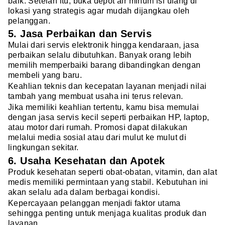
baik. Setelah itu, buka depot air minum isi ulang di
lokasi yang strategis agar mudah dijangkau oleh
pelanggan.
5. Jasa Perbaikan dan Servis
Mulai dari servis elektronik hingga kendaraan, jasa
perbaikan selalu dibutuhkan. Banyak orang lebih
memilih memperbaiki barang dibandingkan dengan
membeli yang baru.
Keahlian teknis dan kecepatan layanan menjadi nilai
tambah yang membuat usaha ini terus relevan.
Jika memiliki keahlian tertentu, kamu bisa memulai
dengan jasa servis kecil seperti perbaikan HP, laptop,
atau motor dari rumah. Promosi dapat dilakukan
melalui media sosial atau dari mulut ke mulut di
lingkungan sekitar.
6. Usaha Kesehatan dan Apotek
Produk kesehatan seperti obat-obatan, vitamin, dan alat
medis memiliki permintaan yang stabil. Kebutuhan ini
akan selalu ada dalam berbagai kondisi.
Kepercayaan pelanggan menjadi faktor utama
sehingga penting untuk menjaga kualitas produk dan
layanan.