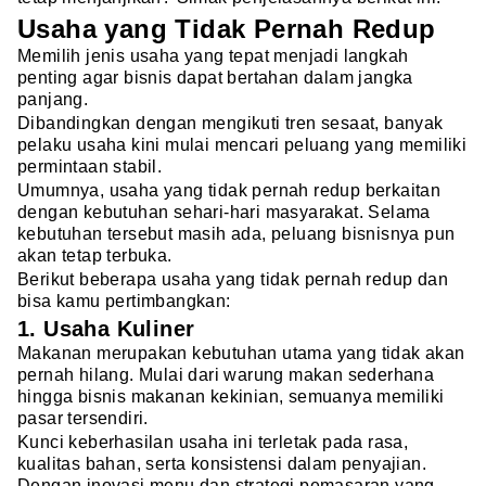
Usaha yang Tidak Pernah Redup
Memilih jenis usaha yang tepat menjadi langkah
penting agar bisnis dapat bertahan dalam jangka
panjang.
Dibandingkan dengan mengikuti tren sesaat, banyak
pelaku usaha kini mulai mencari peluang yang memiliki
permintaan stabil.
Umumnya, usaha yang tidak pernah redup berkaitan
dengan kebutuhan sehari-hari masyarakat. Selama
kebutuhan tersebut masih ada, peluang bisnisnya pun
akan tetap terbuka.
Berikut beberapa usaha yang tidak pernah redup dan
bisa kamu pertimbangkan:
1. Usaha Kuliner
Makanan merupakan kebutuhan utama yang tidak akan
pernah hilang. Mulai dari warung makan sederhana
hingga bisnis makanan kekinian, semuanya memiliki
pasar tersendiri.
Kunci keberhasilan usaha ini terletak pada rasa,
kualitas bahan, serta konsistensi dalam penyajian.
Dengan inovasi menu dan strategi pemasaran yang