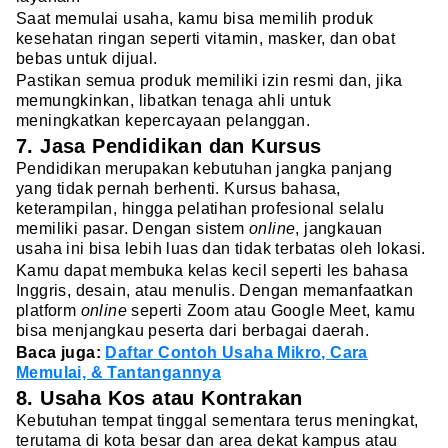
Saat memulai usaha, kamu bisa memilih produk
kesehatan ringan seperti vitamin, masker, dan obat
bebas untuk dijual.
Pastikan semua produk memiliki izin resmi dan, jika
memungkinkan, libatkan tenaga ahli untuk
meningkatkan kepercayaan pelanggan.
7. Jasa Pendidikan dan Kursus
Pendidikan merupakan kebutuhan jangka panjang
yang tidak pernah berhenti. Kursus bahasa,
keterampilan, hingga pelatihan profesional selalu
memiliki pasar. Dengan sistem
online
, jangkauan
usaha ini bisa lebih luas dan tidak terbatas oleh lokasi.
Kamu dapat membuka kelas kecil seperti les bahasa
Inggris, desain, atau menulis. Dengan memanfaatkan
platform
online
seperti Zoom atau Google Meet, kamu
bisa menjangkau peserta dari berbagai daerah.
Baca juga:
Daftar Contoh Usaha Mikro, Cara
Memulai, & Tantangannya
8. Usaha Kos atau Kontrakan
Kebutuhan tempat tinggal sementara terus meningkat,
terutama di kota besar dan area dekat kampus atau