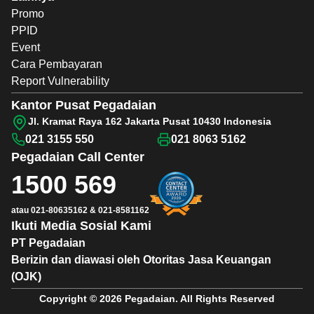
Promo
PPID
Event
Cara Pembayaran
Report Vulnerability
Kantor Pusat Pegadaian
Jl. Kramat Raya 162 Jakarta Pusat 10430 Indonesia
021 3155 550
021 8063 5162
Pegadaian
Call Center
1500 569
atau
021-80635162
&
021-8581162
Ikuti Media Sosial Kami
PT Pegadaian
Berizin dan diawasi oleh Otoritas Jasa Keuangan
(OJK)
Copyright © 2026 Pegadaian. All Rights Reserved