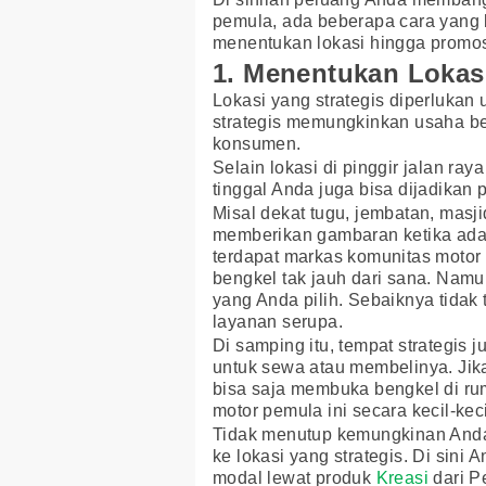
pemula, ada beberapa cara yang bi
menentukan lokasi hingga promosi
1. Menentukan Lokas
Lokasi yang strategis diperlukan 
strategis memungkinkan usaha b
konsumen.
Selain lokasi di pinggir jalan ray
tinggal Anda juga bisa dijadikan p
Misal dekat tugu, jembatan, masj
memberikan gambaran ketika ada 
terdapat markas komunitas motor
bengkel tak jauh dari sana. Namu
yang Anda pilih. Sebaiknya tidak
layanan serupa.
Di samping itu, tempat strategis
untuk sewa atau membelinya. Jika
bisa saja membuka bengkel di rum
motor pemula ini secara kecil-kec
Tidak menutup kemungkinan Anda
ke lokasi yang strategis. Di sin
modal lewat produk
Kreasi
dari P