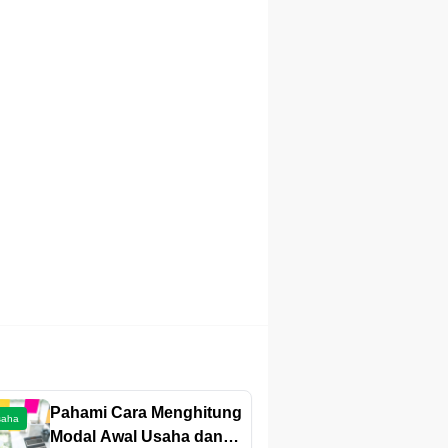
Pahami Cara Menghitung
saha
Modal Awal Usaha dan