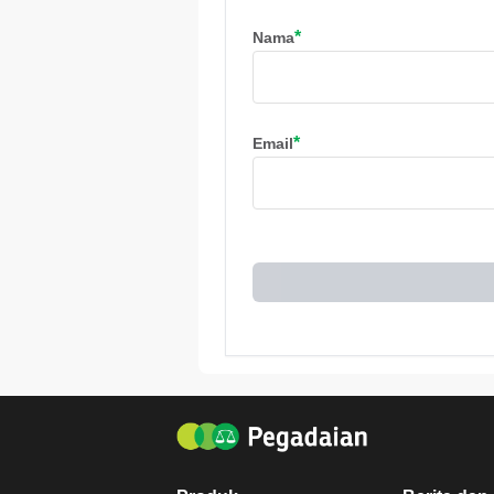
*
Nama
*
Email