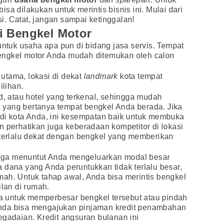
sa dilakukan untuk merintis bisnis ini. Mulai dari
. Catat, jangan sampai ketinggalan!
i Bengkel Motor
untuk usaha apa pun di bidang jasa servis. Tempat
engkel motor Anda mudah ditemukan oleh calon
a utama, lokasi di dekat
landmark
kota tempat
ilihan.
id, atau hotel yang terkenal, sehingga mudah
yang bertanya tempat bengkel Anda berada. Jika
 di kota Anda, ini kesempatan baik untuk membuka
n perhatikan juga keberadaan kompetitor di lokasi
 terlalu dekat dengan bengkel yang memberikan
 juga menuntut Anda mengeluarkan modal besar
 dana yang Anda peruntukkan tidak terlalu besar,
ah. Untuk tahap awal, Anda bisa merintis bengkel
ilan di rumah.
 untuk memperbesar bengkel tersebut atau pindah
i Anda bisa mengajukan pinjaman kredit penambahan
egadaian. Kredit angsuran bulanan ini