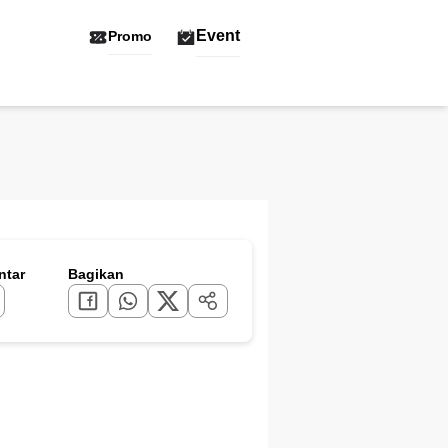
Event
Promo
tar
Bagikan