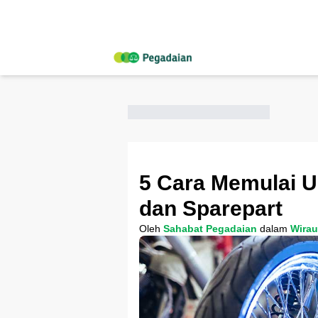
5 Cara Memulai U
dan Sparepart
Oleh
Sahabat Pegadaian
dalam
Wira