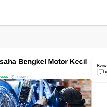
saha Bengkel Motor Kecil
Komen
0
usaha
27 May 2025